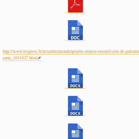
http://www.lexpress.fr/actualite/monde/proche-moyen-orient/l-etat-de-palestin
carte_1031027.html