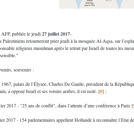
27 juillet 2017
o AFP, publiée le jeudi
-
s Palestiniens retourneront prier jeudi à la mosquée Al-Aqsa, sur l’es
onsable religieux musulman après le retrait par Israël de toutes les mesu
 sensible."
venirs, souvenirs :
 1967, palais de l’Élysée, Charles De Gaulle, président de la République
8
uin, a opposé Israël et ses voisins arabes, il est isolé.
[
]
;
ier 2017 - "25 ans de conflit", dans l’attente d’une conférence à Paris
[
ier 2017 - 154 parlementaires appellent Hollande à reconnaître l’Etat de