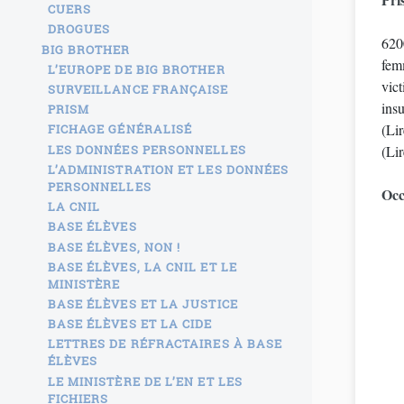
CUERS
DROGUES
620
BIG BROTHER
femm
L’EUROPE DE BIG BROTHER
vic
SURVEILLANCE FRANÇAISE
insu
PRISM
(Lir
FICHAGE GÉNÉRALISÉ
LES DONNÉES PERSONNELLES
(Lir
L’ADMINISTRATION ET LES DONNÉES
PERSONNELLES
Occ
LA CNIL
BASE ÉLÈVES
BASE ÉLÈVES, NON !
BASE ÉLÈVES, LA CNIL ET LE
MINISTÈRE
BASE ÉLÈVES ET LA JUSTICE
BASE ÉLÈVES ET LA CIDE
LETTRES DE RÉFRACTAIRES À BASE
ÉLÈVES
LE MINISTÈRE DE L’EN ET LES
FICHIERS