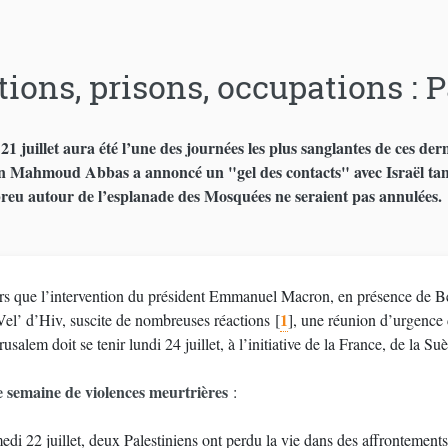
tions, prisons, occupations : 
1 juillet aura été l’une des journées les plus sanglantes de ces dern
en Mahmoud Abbas a annoncé un "gel des contacts" avec Israël tant 
breu autour de l’esplanade des Mosquées ne seraient pas annulées.
rs que l’intervention du président Emmanuel Macron, en présence de B
1
Vel’ d’Hiv, suscite de nombreuses réactions
[
]
, une réunion d’urgence 
rusalem doit se tenir lundi 24 juillet, à l’initiative de la France, de la S
 semaine de violences meurtrières
:
di 22 juillet, deux Palestiniens ont perdu la vie dans des affrontements 