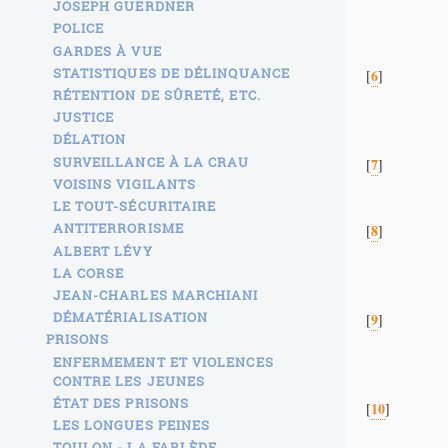
JOSEPH GUERDNER
POLICE
GARDES À VUE
STATISTIQUES DE DÉLINQUANCE
6
[
]
RÉTENTION DE SÛRETÉ, ETC.
JUSTICE
DÉLATION
SURVEILLANCE À LA CRAU
7
[
]
VOISINS VIGILANTS
LE TOUT-SÉCURITAIRE
ANTITERRORISME
8
[
]
ALBERT LÉVY
LA CORSE
JEAN-CHARLES MARCHIANI
DÉMATÉRIALISATION
9
[
]
PRISONS
ENFERMEMENT ET VIOLENCES
CONTRE LES JEUNES
ÉTAT DES PRISONS
10
[
]
LES LONGUES PEINES
TOULON - LA FARLÈDE