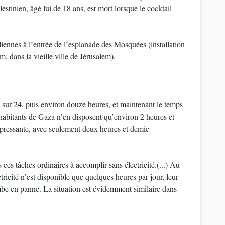
stinien, âgé lui de 18 ans, est mort lorsque le cocktail
m, dans la vieille ville de Jérusalem).
 sur 24, puis environ douze heures, et maintenant le temps
d’habitants de Gaza n’en disposent qu’environ 2 heures et
ppressante, avec seulement deux heures et demie
es tâches ordinaires à accomplir sans électricité.(...) Au
tricité n’est disponible que quelques heures par jour, leur
mbe en panne. La situation est évidemment similaire dans