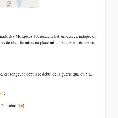
planade des Mosquées à Jérusalem-Est annexée, a indiqué un
res de sécurité mises en place mi-juillet aux entrées de ce
, est songeur : depuis le début de la guerre qui, du 5 au
9
]
;
10
 Palestine
[
]