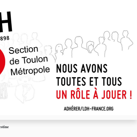
estine