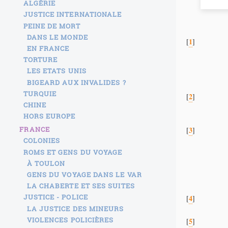
ALGÉRIE
JUSTICE INTERNATIONALE
PEINE DE MORT
DANS LE MONDE
1
[
]
EN FRANCE
TORTURE
LES ETATS UNIS
BIGEARD AUX INVALIDES ?
TURQUIE
2
[
]
CHINE
HORS EUROPE
3
FRANCE
[
]
COLONIES
ROMS ET GENS DU VOYAGE
À TOULON
GENS DU VOYAGE DANS LE VAR
LA CHABERTE ET SES SUITES
JUSTICE - POLICE
4
[
]
LA JUSTICE DES MINEURS
VIOLENCES POLICIÈRES
5
[
]