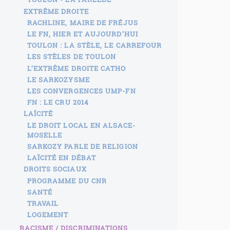
EXTRÊME DROITE
RACHLINE, MAIRE DE FRÉJUS
LE FN, HIER ET AUJOURD’HUI
TOULON : LA STÈLE, LE CARREFOUR
LES STÈLES DE TOULON
L’EXTRÊME DROITE CATHO
LE SARKOZYSME
LES CONVERGENCES UMP-FN
FN : LE CRU 2014
LAÏCITÉ
LE DROIT LOCAL EN ALSACE-
MOSELLE
SARKOZY PARLE DE RELIGION
LAÏCITÉ EN DÉBAT
DROITS SOCIAUX
PROGRAMME DU CNR
SANTÉ
TRAVAIL
LOGEMENT
RACISME / DISCRIMINATIONS