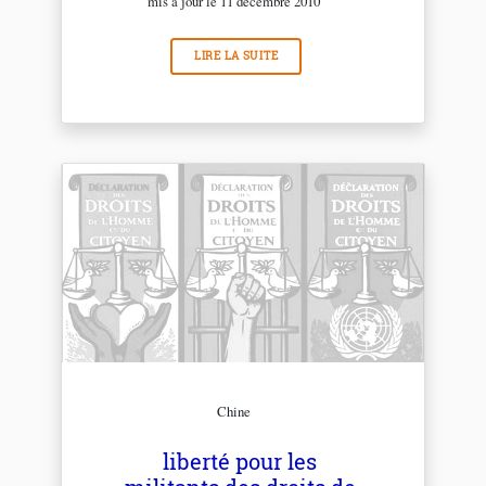
mis à jour le 11 décembre 2010
LIRE LA SUITE
Chine
liberté pour les