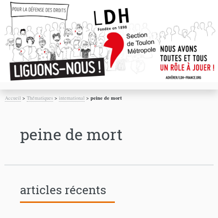
Accueil
>
Thématiques
>
international
>
peine de mort
peine de mort
articles récents