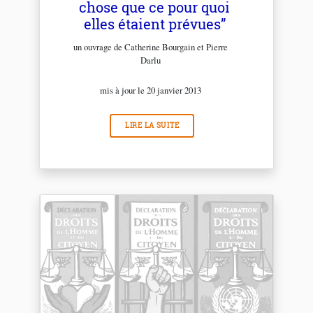
chose que ce pour quoi
elles étaient prévues”
un ouvrage de Catherine Bourgain et Pierre
Darlu
mis à jour le 20 janvier 2013
LIRE LA SUITE