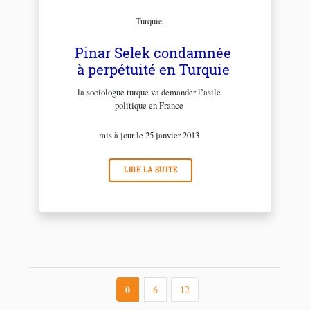
Turquie
Pinar Selek condamnée
à perpétuité en Turquie
la sociologue turque va demander l’asile
politique en France
mis à jour le 25 janvier 2013
LIRE LA SUITE
0
6
12