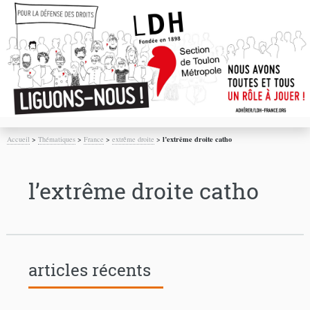
Accueil
>
Thématiques
>
France
>
extrême droite
>
l’extrême droite catho
l’extrême droite catho
articles récents