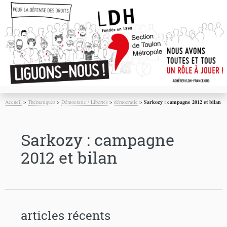
Accueil
>
Thématiques
>
Démocratie / Libertés
>
démocratie
>
Sarkozy : campagne 2012 et bilan
Sarkozy : campagne
2012 et bilan
articles récents