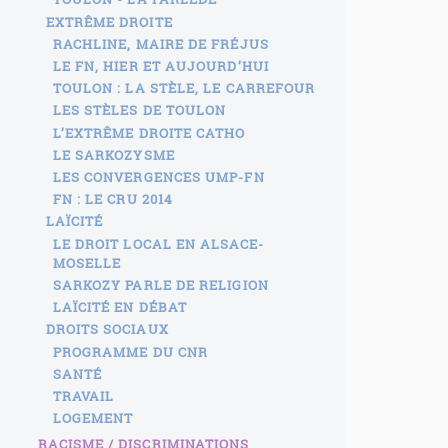
EXTRÊME DROITE
RACHLINE, MAIRE DE FRÉJUS
LE FN, HIER ET AUJOURD’HUI
TOULON : LA STÈLE, LE CARREFOUR
LES STÈLES DE TOULON
L’EXTRÊME DROITE CATHO
LE SARKOZYSME
LES CONVERGENCES UMP-FN
FN : LE CRU 2014
LAÏCITÉ
LE DROIT LOCAL EN ALSACE-
MOSELLE
SARKOZY PARLE DE RELIGION
LAÏCITÉ EN DÉBAT
DROITS SOCIAUX
PROGRAMME DU CNR
SANTÉ
TRAVAIL
LOGEMENT
RACISME / DISCRIMINATIONS