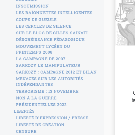
INSOUMISSION
LES BAÏONNETTES INTELLIGENTES
COUPS DE GUEULE
LES CERCLES DE SILENCE
SUR LE BLOG DE GILLES SAINATI
DÉSOBÉISSANCE PÉDAGOGIQUE
MOUVEMENT LYCÉEN DU
PRINTEMPS 2008
LA CAMPAGNE DE 2007
SARKOZY LE MANIPULATEUR
SARKOZY : CAMPAGNE 2012 ET BILAN
MENACES SUR LES AUTORITÉS
INDÉPENDANTES
TERRORISME : 13 NOVEMBRE
Q
NON À LA GUERRE
h
PRÉSIDENTIELLES 2022
LIBERTÉS
LIBERTÉ D’EXPRESSION / PRESSE
LIBERTÉ DE CRÉATION
CENSURE