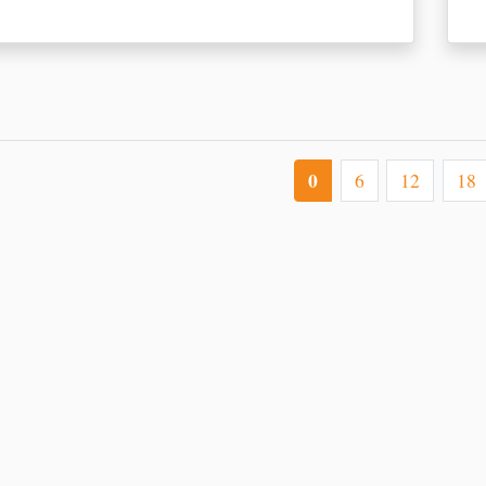
0
6
12
18