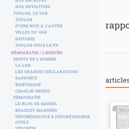
NOS ARCHIVES
NOS INITIATIVES
TOULON, LE VAR
TOULON
rappo
D’UNE RIVE À L’AUTRE
VILLES DU VAR
HISTOIRE
TOULON SOUS LE FN
DÉMOCRATIE / LIBERTÉS
DROITS DE L’HOMME
LA LDH
LES GRANDES DÉCLARATIONS
article
RAPPORTS
BIOÉTHIQUE
CHARLIE-HEBDO
DÉMOCRATIE
LE BLOG DE MAVIDA
BRADLEY MANNING
DÉSOBÉISSANCE & DÉSOBÉISSANCE
CIVILE
DÉSOBÉIR