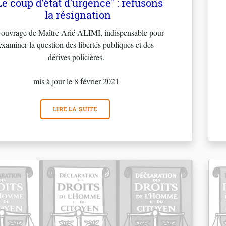
Le coup d’état d’urgence" : refusons
la résignation
ouvrage de Maître Arié ALIMI, indispensable pour
examiner la question des libertés publiques et des
dérives policières.
mis à jour le 8 février 2021
LIRE LA SUITE