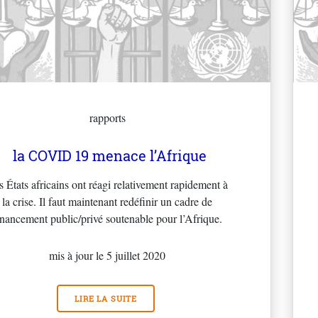
rapports
la COVID 19 menace l’Afrique
s États africains ont réagi relativement rapidement à
la crise. Il faut maintenant redéfinir un cadre de
inancement public/privé soutenable pour l’Afrique.
mis à jour le 5 juillet 2020
LIRE LA SUITE