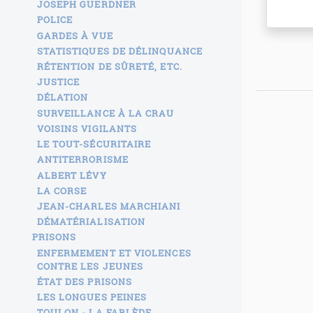
JOSEPH GUERDNER
POLICE
GARDES À VUE
STATISTIQUES DE DÉLINQUANCE
RÉTENTION DE SÛRETÉ, ETC.
JUSTICE
DÉLATION
SURVEILLANCE À LA CRAU
VOISINS VIGILANTS
LE TOUT-SÉCURITAIRE
ANTITERRORISME
ALBERT LÉVY
LA CORSE
JEAN-CHARLES MARCHIANI
DÉMATÉRIALISATION
PRISONS
ENFERMEMENT ET VIOLENCES
CONTRE LES JEUNES
ÉTAT DES PRISONS
LES LONGUES PEINES
TOULON - LA FARLÈDE