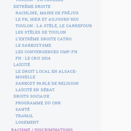
EXTRÊME DROITE
RACHLINE, MAIRE DE FRÉJUS
LE FN, HIER ET AUJOURD’HUI
TOULON : LA STÈLE, LE CARREFOUR
LES STÈLES DE TOULON
L’EXTRÊME DROITE CATHO
LE SARKOZYSME
LES CONVERGENCES UMP-FN
FN : LE CRU 2014
LAÏCITÉ
LE DROIT LOCAL EN ALSACE-
MOSELLE
SARKOZY PARLE DE RELIGION
LAÏCITÉ EN DÉBAT
DROITS SOCIAUX
PROGRAMME DU CNR
SANTÉ
TRAVAIL
LOGEMENT
RACISME / DISCRIMINATIONS