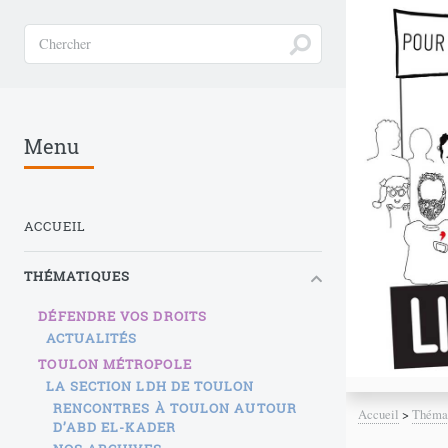
Menu
ACCUEIL
THÉMATIQUES
DÉFENDRE VOS DROITS
ACTUALITÉS
TOULON MÉTROPOLE
LA SECTION LDH DE TOULON
RENCONTRES À TOULON AUTOUR
Accueil
>
Théma
D’ABD EL-KADER