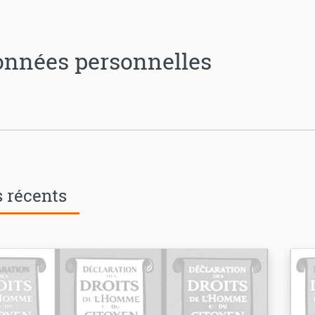
onnées personnelles
s récents