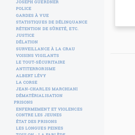
JOSEPH GUERDNER
POLICE
GARDES À VUE
STATISTIQUES DE DÉLINQUANCE
RÉTENTION DE SÛRETÉ, ETC.
JUSTICE
DÉLATION
SURVEILLANCE À LA CRAU
VOISINS VIGILANTS
LE TOUT-SÉCURITAIRE
ANTITERRORISME
ALBERT LÉVY
LA CORSE
JEAN-CHARLES MARCHIANI
DÉMATÉRIALISATION
PRISONS
ENFERMEMENT ET VIOLENCES
CONTRE LES JEUNES
ÉTAT DES PRISONS
LES LONGUES PEINES
TOULON - LA FARLÈDE