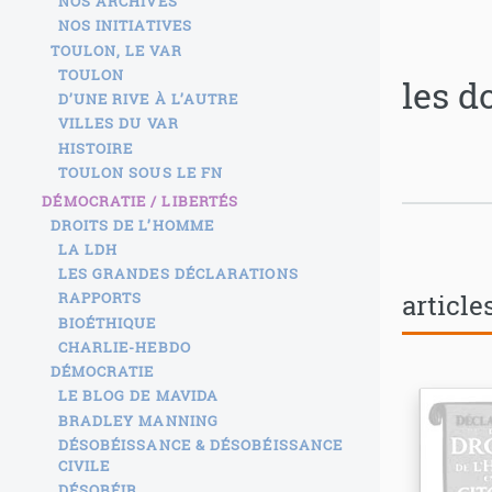
NOS ARCHIVES
NOS INITIATIVES
TOULON, LE VAR
TOULON
les d
D’UNE RIVE À L’AUTRE
VILLES DU VAR
HISTOIRE
TOULON SOUS LE FN
DÉMOCRATIE / LIBERTÉS
DROITS DE L’HOMME
LA LDH
LES GRANDES DÉCLARATIONS
article
RAPPORTS
BIOÉTHIQUE
CHARLIE-HEBDO
DÉMOCRATIE
LE BLOG DE MAVIDA
BRADLEY MANNING
DÉSOBÉISSANCE & DÉSOBÉISSANCE
CIVILE
DÉSOBÉIR