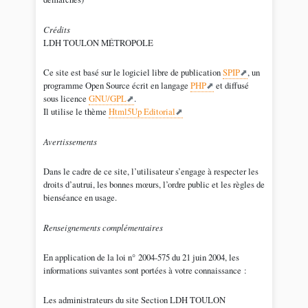
Crédits
LDH TOULON MÉTROPOLE
Ce site est basé sur le logiciel libre de publication
SPIP
, un
programme Open Source écrit en langage
PHP
et diffusé
sous licence
GNU/GPL
.
Il utilise le thème
Html5Up Editorial
Avertissements
Dans le cadre de ce site, l’utilisateur s’engage à respecter les
droits d’autrui, les bonnes mœurs, l’ordre public et les règles de
bienséance en usage.
Renseignements complémentaires
En application de la loi n° 2004-575 du 21 juin 2004, les
informations suivantes sont portées à votre connaissance :
Les administrateurs du site Section LDH TOULON