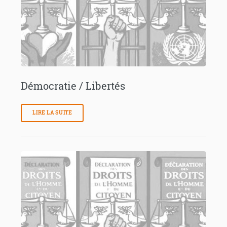
Démocratie / Libertés
LIRE LA SUITE