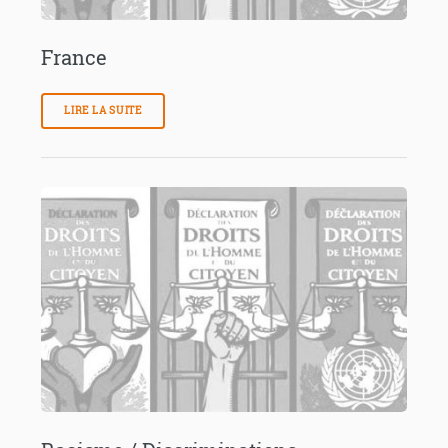
France
LIRE LA SUITE