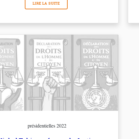
LIRE LA SUITE
présidentielles 2022