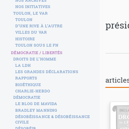
NOS ARCHIVES
NOS INITIATIVES
TOULON, LE VAR
TOULON
prési
D’UNE RIVE À L’AUTRE
VILLES DU VAR
HISTOIRE
TOULON SOUS LE FN
DÉMOCRATIE / LIBERTÉS
DROITS DE L’HOMME
LA LDH
LES GRANDES DÉCLARATIONS
article
RAPPORTS
BIOÉTHIQUE
CHARLIE-HEBDO
DÉMOCRATIE
LE BLOG DE MAVIDA
BRADLEY MANNING
DÉSOBÉISSANCE & DÉSOBÉISSANCE
CIVILE
DÉSOBÉIR