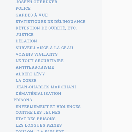
JOSEPH GUERDNER
POLICE
GARDES À VUE
STATISTIQUES DE DÉLINQUANCE
RÉTENTION DE SÛRETÉ, ETC.
JUSTICE
DÉLATION
SURVEILLANCE À LA CRAU
VOISINS VIGILANTS
LE TOUT-SÉCURITAIRE
ANTITERRORISME
ALBERT LÉVY
LA CORSE
JEAN-CHARLES MARCHIANI
DÉMATÉRIALISATION
PRISONS
ENFERMEMENT ET VIOLENCES
CONTRE LES JEUNES
ÉTAT DES PRISONS
LES LONGUES PEINES
TOULON - LA FARLÈDE