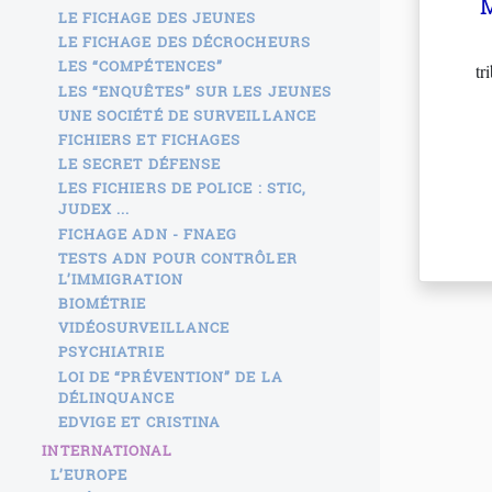
M
LE FICHAGE DES JEUNES
LE FICHAGE DES DÉCROCHEURS
LES “COMPÉTENCES”
tr
LES “ENQUÊTES” SUR LES JEUNES
UNE SOCIÉTÉ DE SURVEILLANCE
FICHIERS ET FICHAGES
LE SECRET DÉFENSE
LES FICHIERS DE POLICE : STIC,
JUDEX ...
FICHAGE ADN - FNAEG
TESTS ADN POUR CONTRÔLER
L’IMMIGRATION
BIOMÉTRIE
VIDÉOSURVEILLANCE
PSYCHIATRIE
LOI DE “PRÉVENTION” DE LA
DÉLINQUANCE
EDVIGE ET CRISTINA
INTERNATIONAL
L’EUROPE