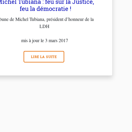
ichel Tubiana : feu sur la Justice,
feu la démocratie !
ibune de Michel Tubiana, président d’honneur de la
LDH
mis à jour le 3 mars 2017
LIRE LA SUITE