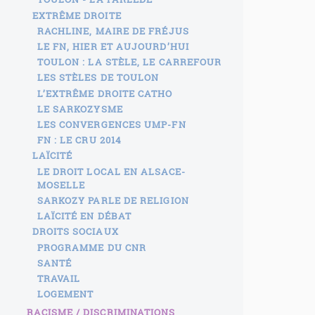
EXTRÊME DROITE
RACHLINE, MAIRE DE FRÉJUS
LE FN, HIER ET AUJOURD’HUI
TOULON : LA STÈLE, LE CARREFOUR
LES STÈLES DE TOULON
L’EXTRÊME DROITE CATHO
LE SARKOZYSME
LES CONVERGENCES UMP-FN
FN : LE CRU 2014
LAÏCITÉ
LE DROIT LOCAL EN ALSACE-
MOSELLE
SARKOZY PARLE DE RELIGION
LAÏCITÉ EN DÉBAT
DROITS SOCIAUX
PROGRAMME DU CNR
SANTÉ
TRAVAIL
LOGEMENT
RACISME / DISCRIMINATIONS