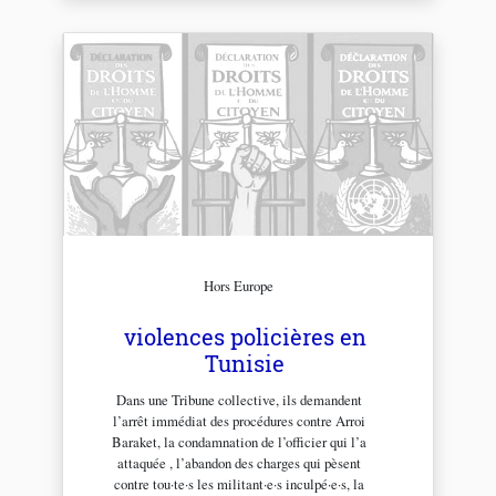
Hors Europe
violences policières en
Tunisie
Dans une Tribune collective, ils demandent
l’arrêt immédiat des procédures contre Arroi
Baraket, la condamnation de l’officier qui l’a
attaquée , l’abandon des charges qui pèsent
contre tou·te·s les militant·e·s inculpé·e·s, la