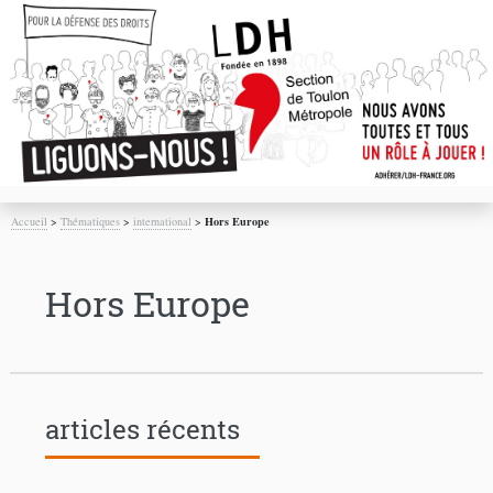
Accueil
>
Thématiques
>
international
>
Hors Europe
Hors Europe
articles récents