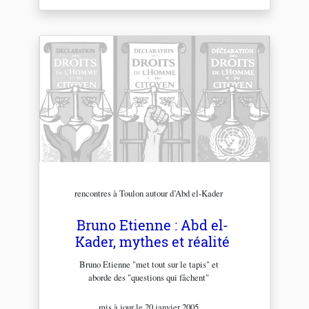
rencontres à Toulon autour d’Abd el-Kader
Bruno Etienne : Abd el-
Kader, mythes et réalité
Bruno Etienne "met tout sur le tapis" et
aborde des "questions qui fâchent"
mis à jour le 20 janvier 2005