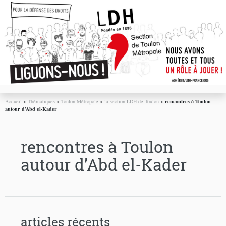
Accueil
>
Thématiques
>
Toulon Métropole
>
la section LDH de Toulon
>
rencontres à Toulon
autour d’Abd el-Kader
rencontres à Toulon
autour d’Abd el-Kader
articles récents