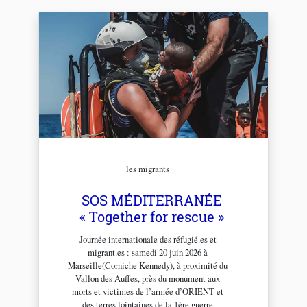
les migrants
SOS MÉDITERRANÉE
« Together for rescue »
Journée internationale des réfugié.es et
migrant.es : samedi 20 juin 2026 à
Marseille(Corniche Kennedy), à proximité du
Vallon des Auffes, près du monument aux
morts et victimes de l’armée d’ORIENT et
des terres lointaines de la 1ère guerre