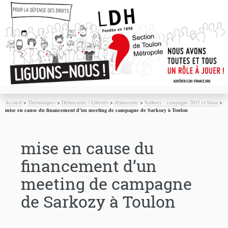
Accueil
>
Thématiques
>
Démocratie / Libertés
>
démocratie
>
Sarkozy : campagne 2012 et bilan
>
mise en cause du financement d’un meeting de campagne de Sarkozy à Toulon
mise en cause du
financement d’un
meeting de campagne
de Sarkozy à Toulon