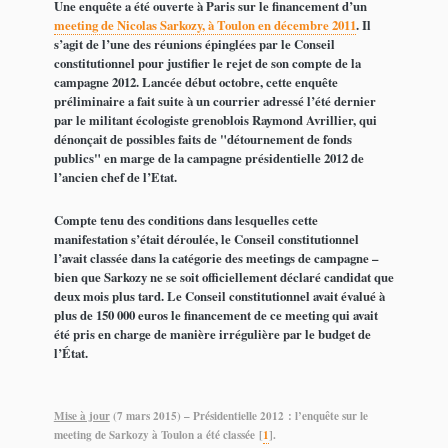
Une enquête a été ouverte à Paris sur le financement d’un
meeting de Nicolas Sarkozy, à Toulon en décembre 2011
. Il
s’agit de l’une des réunions épinglées par le Conseil
constitutionnel pour justifier le rejet de son compte de la
campagne 2012. Lancée début octobre, cette enquête
préliminaire a fait suite à un courrier adressé l’été dernier
par le militant écologiste grenoblois Raymond Avrillier, qui
dénonçait de possibles faits de "détournement de fonds
publics" en marge de la campagne présidentielle 2012 de
l’ancien chef de l’Etat.
Compte tenu des conditions dans lesquelles cette
manifestation s’était déroulée, le Conseil constitutionnel
l’avait classée dans la catégorie des meetings de campagne –
bien que Sarkozy ne se soit officiellement déclaré candidat que
deux mois plus tard. Le Conseil constitutionnel avait évalué à
plus de 150 000 euros le financement de ce meeting qui avait
été pris en charge de manière irrégulière par le budget de
l’État.
Mise à jour
(7 mars 2015) – Présidentielle 2012 : l’enquête sur le
meeting de Sarkozy à Toulon a été classée
[
1
]
.