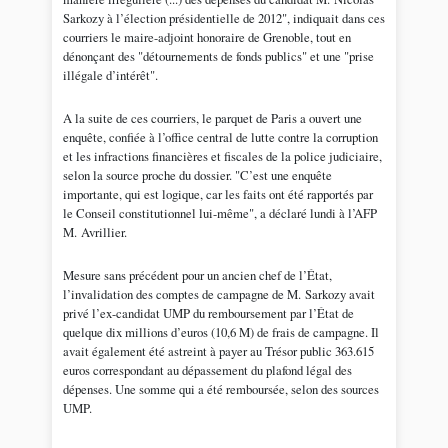
Sarkozy à l’élection présidentielle de 2012", indiquait dans ces
courriers le maire-adjoint honoraire de Grenoble, tout en
dénonçant des "détournements de fonds publics" et une "prise
illégale d’intérêt".
A la suite de ces courriers, le parquet de Paris a ouvert une
enquête, confiée à l’office central de lutte contre la corruption
et les infractions financières et fiscales de la police judiciaire,
selon la source proche du dossier. "C’est une enquête
importante, qui est logique, car les faits ont été rapportés par
le Conseil constitutionnel lui-même", a déclaré lundi à l’AFP
M. Avrillier.
Mesure sans précédent pour un ancien chef de l’État,
l’invalidation des comptes de campagne de M. Sarkozy avait
privé l’ex-candidat UMP du remboursement par l’État de
quelque dix millions d’euros (10,6 M) de frais de campagne. Il
avait également été astreint à payer au Trésor public 363.615
euros correspondant au dépassement du plafond légal des
dépenses. Une somme qui a été remboursée, selon des sources
UMP.