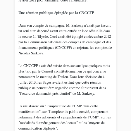
Une réunion publique épinglée par la CNCCFP
Dans son compte de campagne, M. Sarkozy n’avait pas inscrit
un seul euro dépensé avant cette entrée en lice officielle dans
la course à l’Elysée. Ceci avait été épinglé en décembre 2012
par la Commission nationale des comptes de campagne et des
financements politiques (CNCCFP) en rejetant les comptes de
Nicolas Sarkozy.
La CNCCFP avait été suivie dans son analyse quelques mois
plus tard par le Conseil constitutionnel, en ce qui concerne
notamment le meeting de Toulon. Dans leur décision du 4
juillet 2013, les Sages avaient estimé que cette réunion
publique ne pouvait être regardée comme s’inscrivant dans
"l’exercice du mandat présidentiel" de M. Sarkozy.
Ils insistaient sur "l’implication de l’UMP dans cette
manifestation", sur "l’ampleur du public convié, comprenant
notamment des adhérents et sympathisants de l’UMP", sur les
"modalités d’aménagement des locaux" et les "moyens de
communication déployés".