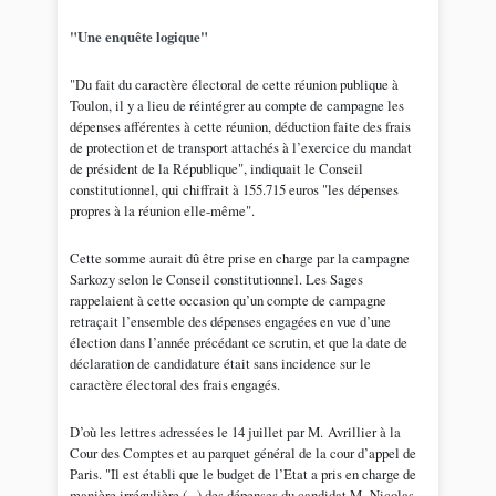
"Une enquête logique"
"Du fait du caractère électoral de cette réunion publique à
Toulon, il y a lieu de réintégrer au compte de campagne les
dépenses afférentes à cette réunion, déduction faite des frais
de protection et de transport attachés à l’exercice du mandat
de président de la République", indiquait le Conseil
constitutionnel, qui chiffrait à 155.715 euros "les dépenses
propres à la réunion elle-même".
Cette somme aurait dû être prise en charge par la campagne
Sarkozy selon le Conseil constitutionnel. Les Sages
rappelaient à cette occasion qu’un compte de campagne
retraçait l’ensemble des dépenses engagées en vue d’une
élection dans l’année précédant ce scrutin, et que la date de
déclaration de candidature était sans incidence sur le
caractère électoral des frais engagés.
D’où les lettres adressées le 14 juillet par M. Avrillier à la
Cour des Comptes et au parquet général de la cour d’appel de
Paris. "Il est établi que le budget de l’Etat a pris en charge de
manière irrégulière (...) des dépenses du candidat M. Nicolas