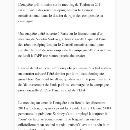
L’enquête préliminaire sur le meeting de Toulon en 2011
faisait partie des réunions épinglées par le Conseil
constitutionnel dans le dossier de rejet des comptes de sa
campagne.
Une enquête a été ouverte à Paris sur le financement d’un
meeting de Nicolas Sarkozy, à Toulon en 2011, qui est l’une
des réunions épinglées par le Conseil constitutionnel pour
justifier le rejet de son compte de la campagne 2012, a indiqué
ce lundi à l’AFP une source proche du dossier.
Lancée début octobre, cette enquête préliminaire a fait suite à
un courrier adressé l’été dernier par le militant écologiste
grenoblois Raymond Avrillier, qui dénonçait de possibles faits
de "détournement de fonds publics" en marge de la campagne
présidentielle 2012 de l’ancien chef de l’Etat.
Le meeting au cœur de l’enquête a eu lieu le 1er décembre
2011 à Toulon, cinq mois avant la présidentielle. Devant 5.000
personnes, le président Sarkozy s’était employé à conjurer la
"peur" de la crise économique. Il ne briguait pas encore
officiellement un second mandat, puisqu’il avait attendu la mi-
février 2012 pour formaliser cette candidature.