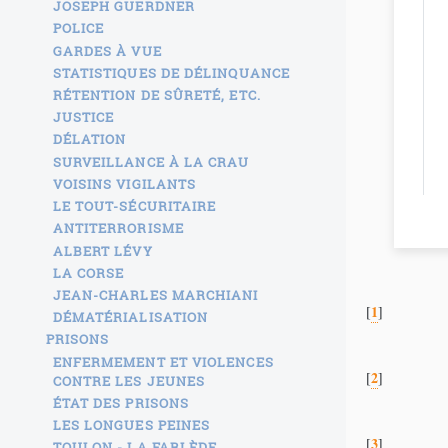
JOSEPH GUERDNER
POLICE
GARDES À VUE
STATISTIQUES DE DÉLINQUANCE
RÉTENTION DE SÛRETÉ, ETC.
JUSTICE
DÉLATION
SURVEILLANCE À LA CRAU
VOISINS VIGILANTS
LE TOUT-SÉCURITAIRE
ANTITERRORISME
ALBERT LÉVY
LA CORSE
JEAN-CHARLES MARCHIANI
1
[
]
DÉMATÉRIALISATION
PRISONS
ENFERMEMENT ET VIOLENCES
2
[
]
CONTRE LES JEUNES
ÉTAT DES PRISONS
LES LONGUES PEINES
3
[
]
TOULON - LA FARLÈDE