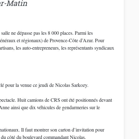
r-Matin
 salle ne dépasse pas les 8 000 places. Parmi les
er généraux et régionaux) de Provence-Côte d’Azur. Pour
rtisans, les auto-entrepreneurs, les représentants syndicaux
clé pour la venue ce jeudi de Nicolas Sarkozy.
e spectacle. Huit camions de CRS ont été positionnés devant
-Anne ainsi que dix véhicules de gendarmeries sur le
 nationaux. Il faut montrer son carton d’invitation pour
se du côté du boulevard commandant Nicolas.