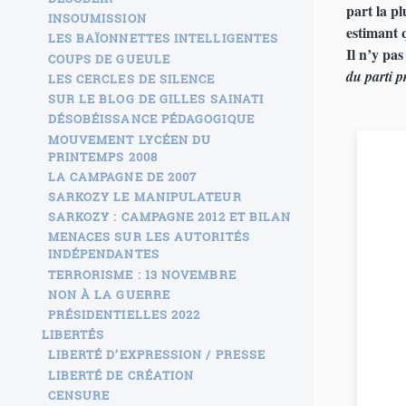
part la pl
INSOUMISSION
estimant q
LES BAÏONNETTES INTELLIGENTES
Il n’y pa
COUPS DE GUEULE
du parti p
LES CERCLES DE SILENCE
SUR LE BLOG DE GILLES SAINATI
DÉSOBÉISSANCE PÉDAGOGIQUE
MOUVEMENT LYCÉEN DU
PRINTEMPS 2008
LA CAMPAGNE DE 2007
SARKOZY LE MANIPULATEUR
SARKOZY : CAMPAGNE 2012 ET BILAN
MENACES SUR LES AUTORITÉS
INDÉPENDANTES
TERRORISME : 13 NOVEMBRE
NON À LA GUERRE
PRÉSIDENTIELLES 2022
LIBERTÉS
LIBERTÉ D’EXPRESSION / PRESSE
LIBERTÉ DE CRÉATION
CENSURE