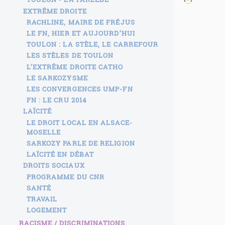
EXTRÊME DROITE
RACHLINE, MAIRE DE FRÉJUS
LE FN, HIER ET AUJOURD’HUI
TOULON : LA STÈLE, LE CARREFOUR
LES STÈLES DE TOULON
L’EXTRÊME DROITE CATHO
LE SARKOZYSME
LES CONVERGENCES UMP-FN
FN : LE CRU 2014
LAÏCITÉ
LE DROIT LOCAL EN ALSACE-
MOSELLE
SARKOZY PARLE DE RELIGION
LAÏCITÉ EN DÉBAT
DROITS SOCIAUX
PROGRAMME DU CNR
SANTÉ
TRAVAIL
LOGEMENT
RACISME / DISCRIMINATIONS