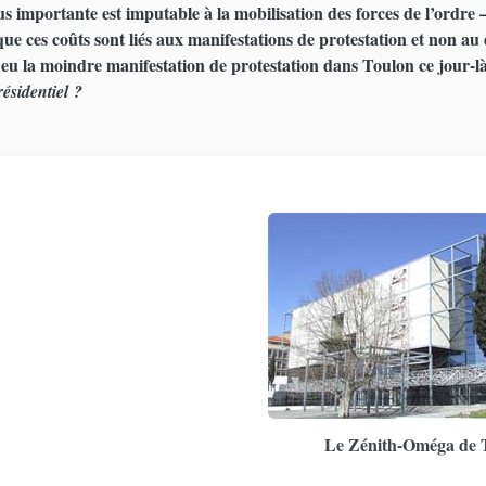
us importante est imputable à la mobilisation des forces de l’ordre –
ue ces coûts sont liés aux manifestations de protestation et non au
s eu la moindre manifestation de protestation dans Toulon ce jour-l
résidentiel ?
Le Zénith-Oméga de 