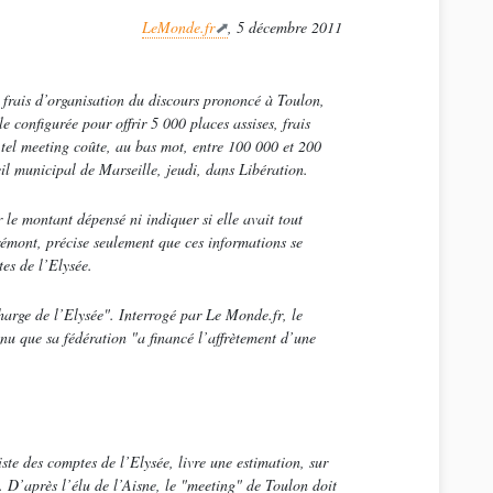
LeMonde.fr
, 5 décembre 2011
s frais d’organisation du discours prononcé à Toulon,
e configurée pour offrir 5 000 places assises, frais
tel meeting coûte, au bas mot, entre 100 000 et 200
l municipal de Marseille, jeudi, dans Libération.
le montant dépensé ni indiquer si elle avait tout
rémont, précise seulement que ces informations se
es de l’Elysée.
charge de l’Elysée"
. Interrogé par
Le Monde.fr
, le
nnu que sa fédération
"a financé l’affrètement d’une
ste des comptes de l’Elysée, livre une estimation, sur
7. D’après l’élu de l’Aisne, le
"meeting"
de Toulon doit