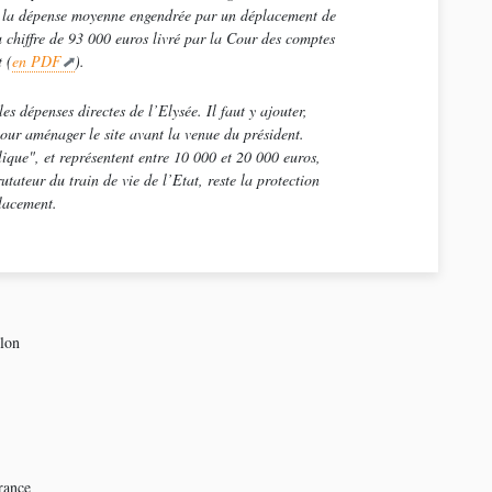
 à la dépense moyenne engendrée par un déplacement de
 chiffre de 93 000 euros livré par la Cour des comptes
t (
en PDF
).
s dépenses directes de l’Elysée. Il faut y ajouter,
 pour aménager le site avant la venue du président.
lique"
, et représentent entre 10 000 et 20 000 euros,
rutateur du train de vie de l’Etat, reste la protection
lacement.
elon
rance