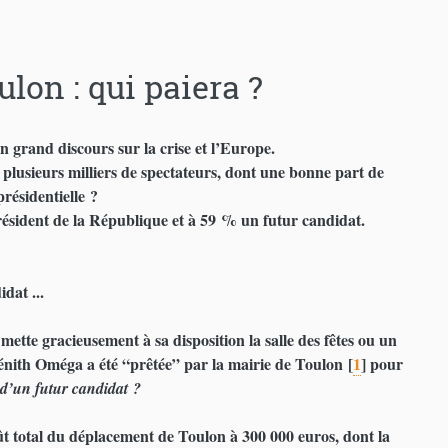
lon : qui paiera ?
 grand discours sur la crise et l’Europe.
 plusieurs milliers de spectateurs, dont une bonne part de
présidentielle ?
ésident de la République et à 59 % un futur candidat.
dat ...
mette gracieusement à sa disposition la salle des fêtes ou un
Zénith Oméga a été “prêtée” par la mairie de Toulon
[
1
]
pour
d’un futur candidat ?
oût total du déplacement de Toulon à 300 000 euros, dont la