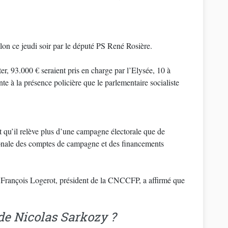
on ce jeudi soir par le député PS René Rosière.
er, 93.000 € seraient pris en charge par l’Elysée, 10 à
nte à la présence policière que le parlementaire socialiste
nt qu’il relève plus d’une campagne électorale que de
tionale des comptes de campagne et des financements
 François Logerot, président de la CNCCFP, a affirmé que
e Nicolas Sarkozy ?