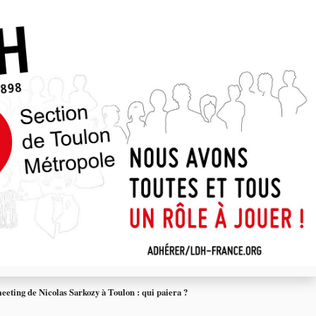
meeting de Nicolas Sarkozy à Toulon : qui paiera ?