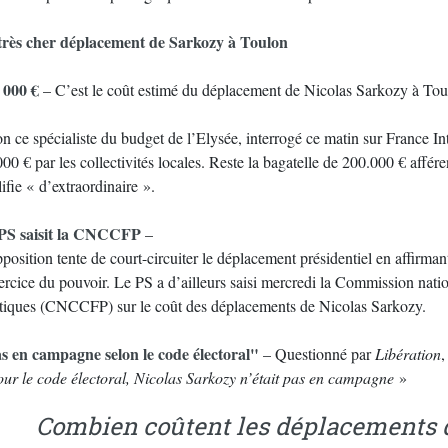
très cher déplacement de Sarkozy à Toulon
 000 €
– C’est le coût estimé du déplacement de Nicolas Sarkozy à Toul
n ce spécialiste du budget de l’Elysée, interrogé ce matin sur France Int
00 € par les collectivités locales. Reste la bagatelle de 200.000 € affére
ifie « d’extraordinaire ».
PS saisit la CNCCFP
–
position tente de court-circuiter le déplacement présidentiel en affirma
xercice du pouvoir. Le PS a d’ailleurs saisi mercredi la Commission na
itiques (CNCCFP) sur le coût des déplacements de Nicolas Sarkozy.
s en campagne selon le code électoral"
– Questionné par
Libération
,
our le code électoral, Nicolas Sarkozy n’était pas en campagne
»
Combien coûtent les déplacements d