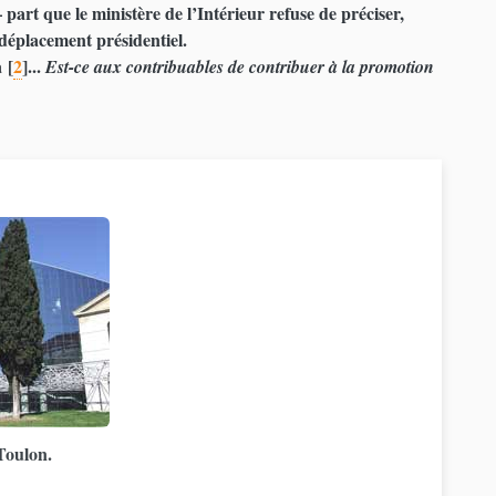
 part que le ministère de l’Intérieur refuse de préciser,
 déplacement présidentiel.
à
[
2
]
...
Est-ce aux contribuables de contribuer à la promotion
Toulon.