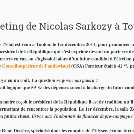
eting de Nicolas Sarkozy à Tou
e l’Etat est venu à Toulon, le 1er décembre 2011, pour prononcer un
 président de la République qui s’est exprimé devant un parterre de
arrivés en car, ou s’agissait-il alors d’un futur candidat à l’élection 
e
Conseil supérieur de l’audiovisuel
(CSA) l’orateur était à 41 % pr
g a eu un coût. La question se pose :
qui paiera ?
ait logique que 59 % des dépenses soient à la charge du futur candi
maire reçoit le président de la République il est de tradition qu’il 
 permettant de rencontrer la population. Le 1er décembre, la salle 
n public choisi.
Est-ce aux Toulonnais de financer la pré-campagne 
 René Dosière, spécialisé dans les comptes de l’Elysée, évalue le c