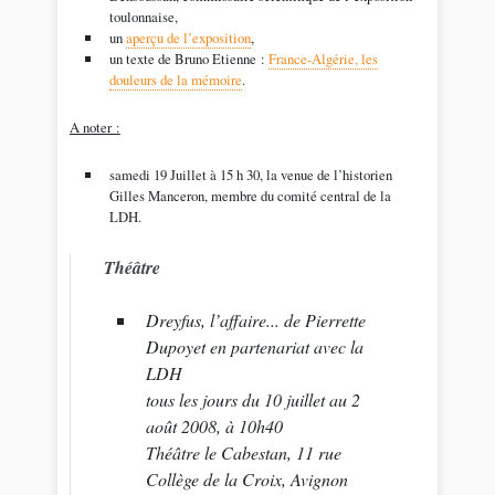
toulonnaise,
un
aperçu de l’exposition
,
un texte de Bruno Etienne :
France-Algérie, les
douleurs de la mémoire
.
A noter :
samedi 19 Juillet à 15 h 30, la venue de l’historien
Gilles Manceron, membre du comité central de la
LDH.
Théâtre
Dreyfus, l’affaire...
de Pierrette
Dupoyet en partenariat avec la
LDH
tous les jours du 10 juillet au 2
août 2008, à 10h40
Théâtre le Cabestan, 11 rue
Collège de la Croix, Avignon