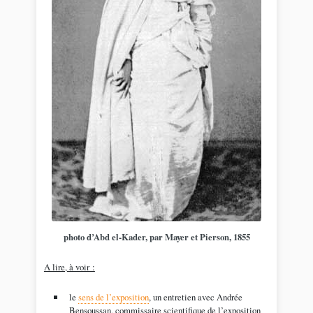
photo d’Abd el-Kader, par Mayer et Pierson, 1855
A lire, à voir :
le
sens de l’exposition
, un entretien avec Andrée
Bensoussan, commissaire scientifique de l’exposition