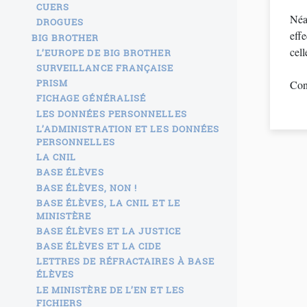
CUERS
Néan
DROGUES
effe
BIG BROTHER
cell
L’EUROPE DE BIG BROTHER
SURVEILLANCE FRANÇAISE
PRISM
Con
FICHAGE GÉNÉRALISÉ
LES DONNÉES PERSONNELLES
L’ADMINISTRATION ET LES DONNÉES
PERSONNELLES
LA CNIL
BASE ÉLÈVES
BASE ÉLÈVES, NON !
BASE ÉLÈVES, LA CNIL ET LE
MINISTÈRE
BASE ÉLÈVES ET LA JUSTICE
BASE ÉLÈVES ET LA CIDE
LETTRES DE RÉFRACTAIRES À BASE
ÉLÈVES
LE MINISTÈRE DE L’EN ET LES
FICHIERS