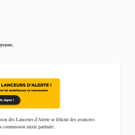
oyenne.
ison des Lanceurs d’Alerte se félicite des avancées
la commission mixte paritaire.