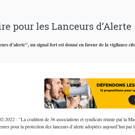
ire pour les Lanceurs d’Alerte
urs d’alerte", un signal fort est donné en faveur de la vigilance cit
02-2022 : "La coalition de 36 associations et syndicats réunie par la Ma
ures pour la protection des lanceurs d’alerte adoptées aujourd’hui par 