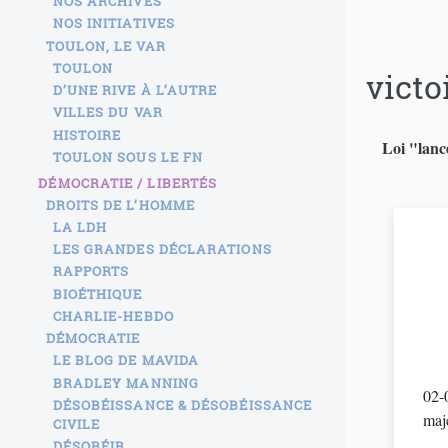
NOS ARCHIVES
NOS INITIATIVES
TOULON, LE VAR
TOULON
victo
D’UNE RIVE À L’AUTRE
VILLES DU VAR
HISTOIRE
Loi "lance
TOULON SOUS LE FN
DÉMOCRATIE / LIBERTÉS
DROITS DE L’HOMME
LA LDH
LES GRANDES DÉCLARATIONS
RAPPORTS
BIOÉTHIQUE
CHARLIE-HEBDO
DÉMOCRATIE
LE BLOG DE MAVIDA
BRADLEY MANNING
02-
DÉSOBÉISSANCE & DÉSOBÉISSANCE
maje
CIVILE
DÉSOBÉIR