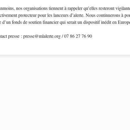
moins, nos organisations tiennent à rappeler qu’elles resteront vigilante
ctivement protecteur pour les lanceurs d’alerte. Nous continuerons à po
e d’un fonds de soutien financier qui serait un dispositif inédit en Euro
tact presse : presse@mlalerte.org / 07 86 27 76 90