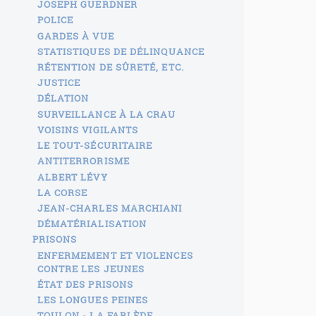
JOSEPH GUERDNER
POLICE
GARDES À VUE
STATISTIQUES DE DÉLINQUANCE
RÉTENTION DE SÛRETÉ, ETC.
JUSTICE
DÉLATION
SURVEILLANCE À LA CRAU
VOISINS VIGILANTS
LE TOUT-SÉCURITAIRE
ANTITERRORISME
ALBERT LÉVY
LA CORSE
JEAN-CHARLES MARCHIANI
DÉMATÉRIALISATION
PRISONS
ENFERMEMENT ET VIOLENCES
CONTRE LES JEUNES
ÉTAT DES PRISONS
LES LONGUES PEINES
TOULON - LA FARLÈDE