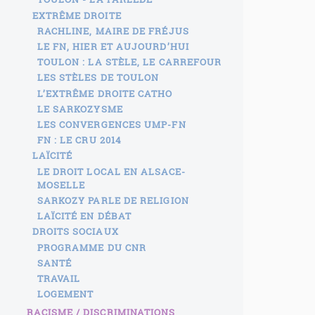
EXTRÊME DROITE
RACHLINE, MAIRE DE FRÉJUS
LE FN, HIER ET AUJOURD’HUI
TOULON : LA STÈLE, LE CARREFOUR
LES STÈLES DE TOULON
L’EXTRÊME DROITE CATHO
LE SARKOZYSME
LES CONVERGENCES UMP-FN
FN : LE CRU 2014
LAÏCITÉ
LE DROIT LOCAL EN ALSACE-
MOSELLE
SARKOZY PARLE DE RELIGION
LAÏCITÉ EN DÉBAT
DROITS SOCIAUX
PROGRAMME DU CNR
SANTÉ
TRAVAIL
LOGEMENT
RACISME / DISCRIMINATIONS