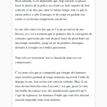
Bien entendu, il est déplorable que, trop souvent, la presse
fasse le procès de la police en citant ces faits séparés de leur
contexte et ne dise pas, dans le même temps, tout ce que la
même police a subi d’outrages et de coups en gardant son
calme et en faisant simplement son devoir.
Je suis allé toutes les fois que je l’ai pu au chevet de nos
blessés, et c’est en témoin que je pourrais dire la sauvagerie de
certaines agressions qui vont du pavé lancé de plein fouet sur
une troupe immobile, jusqu’au jet de produits chimiques
destinés à aveugler ou à brûler gravement.
Tout cela est tristement vrai et chacun de nous en a eu
connaissance.
C’est pour cela que je comprends que lorsque des hommes
ainsi assaillis pendant de longs moments reçoivent l’ordre de
dégager la rue, leur action soit souvent violente. Mais là où
nous devons bien être tous d’accord, c’est que, passé le choc
inévitable du contact avec des manifestants agressifs qu’il
s’agit de repousser, les hommes d’ordre que vous êtes doivent
aussitôt reprendre toute leur maîtrise.