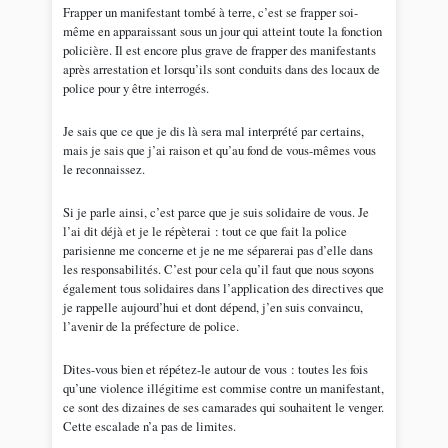
Frapper un manifestant tombé à terre, c’est se frapper soi-
même en apparaissant sous un jour qui atteint toute la fonction
policière. Il est encore plus grave de frapper des manifestants
après arrestation et lorsqu’ils sont conduits dans des locaux de
police pour y être interrogés.
Je sais que ce que je dis là sera mal interprété par certains,
mais je sais que j’ai raison et qu’au fond de vous-mêmes vous
le reconnaissez.
Si je parle ainsi, c’est parce que je suis solidaire de vous. Je
l’ai dit déjà et je le répèterai : tout ce que fait la police
parisienne me concerne et je ne me séparerai pas d’elle dans
les responsabilités. C’est pour cela qu’il faut que nous soyons
également tous solidaires dans l’application des directives que
je rappelle aujourd’hui et dont dépend, j’en suis convaincu,
l’avenir de la préfecture de police.
Dites-vous bien et répétez-le autour de vous : toutes les fois
qu’une violence illégitime est commise contre un manifestant,
ce sont des dizaines de ses camarades qui souhaitent le venger.
Cette escalade n’a pas de limites.