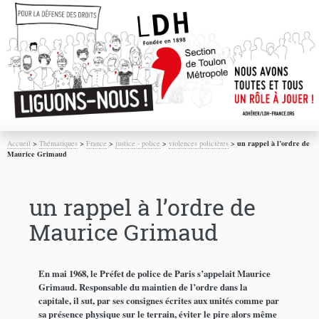
Accueil
>
Thématiques
>
France
>
justice - police
>
violences policières
>
un rappel à l’ordre de
Maurice Grimaud
un rappel à l’ordre de
Maurice Grimaud
En mai 1968, le Préfet de police de Paris s’appelait Maurice
Grimaud. Responsable du maintien de l’ordre dans la
capitale, il sut, par ses consignes écrites aux unités comme par
sa présence physique sur le terrain, éviter le pire alors même