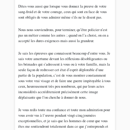
Dites-vous aussi que lorsque vous donnez la preuve de votre
sang-froid et de votre courage, ceux qui sont en face de vous
sont obligés de vous admirer même s’ils ne le disent pas.
Nous nous souviendrons, pour terminer, qu’être policier n’est
pas un métier comme les autres ; quand on l’a choisi, on en a
accepté les dures exigences mais aussi la grandeur.
Je sais les épreuves que connaissent beaucoup d’entre vous. Je
sais votre amertume devant les réflexions désobligeantes ou
les brimades qui s’adressent à vous ou à votre famille, mais la
seule façon de redresser cet état d’esprit déplorable d’une
partie de la population, c’est de vous montrer constamment
sous votre vrai visage et de faire une guerre impitoyable à tous
ceux, heureusement très peu nombreux, qui par leurs actes
inconsidérés accréditeraient précisément cette image
déplaisante que l’on cherche à donner de nous.
Je vous redis toute ma confiance et toute mon admiration pour
vous avoir vus à l’œuvre pendant vingt-cinq journées
exceptionnelles, et je sais que les hommes de cœur que vous
êtes me soutiendront totalement dans ce que j’entreprends et