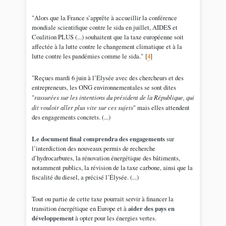
"Alors que la France s’apprête à accueillir la conférence
mondiale scientifique contre le sida en juillet, AIDES et
Coalition PLUS (...) souhaitent que la taxe européenne soit
affectée à la lutte contre le changement climatique et à la
lutte contre les pandémies comme le sida."
[
4
]
"Reçues mardi 6 juin à l’Elysée avec des chercheurs et des
entrepreneurs, les ONG environnementales se sont dites
"
rassurées sur les intentions du président de la République, qui
dit vouloir aller plus vite sur ces sujets
" mais elles attendent
des engagements concrets. (...)
Le document final comprendra
des engagements
sur
l’interdiction des nouveaux permis de recherche
d’hydrocarbures, la rénovation énergétique des bâtiments,
notamment publics, la révision de la taxe carbone, ainsi que la
fiscalité du diesel, a précisé l’Élysée. (...)
Tout ou partie de cette taxe pourrait servir à financer la
transition énergétique en Europe et à
aider des pays en
développement
à opter pour les énergies vertes.