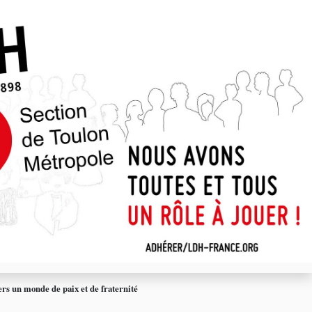
s un monde de paix et de fraternité