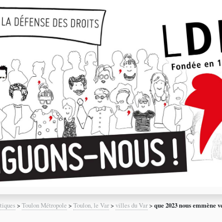
tiques
>
Toulon Métropole
>
Toulon, le Var
>
villes du Var
>
que 2023 nous emmène ver