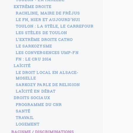
EXTRÊME DROITE
RACHLINE, MAIRE DE FRÉJUS
LE FN, HIER ET AUJOURD’HUI
TOULON : LA STÈLE, LE CARREFOUR
LES STÈLES DE TOULON
L’EXTRÊME DROITE CATHO
LE SARKOZYSME
LES CONVERGENCES UMP-FN
FN : LE CRU 2014
LAÏCITÉ
LE DROIT LOCAL EN ALSACE-
MOSELLE
SARKOZY PARLE DE RELIGION
LAÏCITÉ EN DÉBAT
DROITS SOCIAUX
PROGRAMME DU CNR
SANTÉ
TRAVAIL
LOGEMENT
RACISME / DISCRIMINATIONS