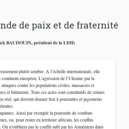
e de paix et de fraternité
atrick BAUDOUIN, président de la LDH)
reusement plutôt sombre. A l’échelle internationale, elle
 attaques contre les populations civiles, massacres et
res et bâtiments. Tous ces actes sont constitutifs de crimes
s réel, qui doivent donner lieu à poursuites et jugements
étentes.
cupantes. Ainsi par exemple la poursuite de combats
s, ou, pour rester en territoire africain, les conflits
. On n’oubliera pas le conflit subi par les Arméniens dans