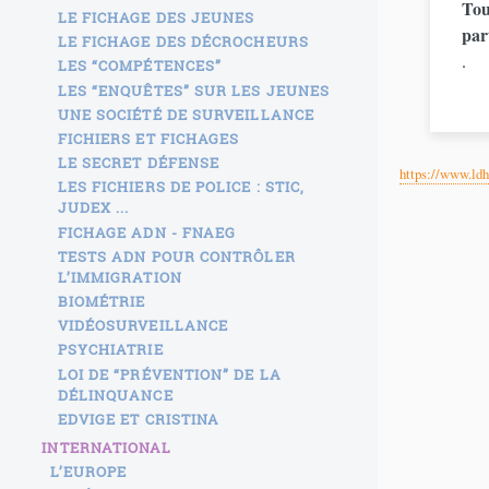
Tou
LE FICHAGE DES JEUNES
par
LE FICHAGE DES DÉCROCHEURS
.
LES “COMPÉTENCES”
LES “ENQUÊTES” SUR LES JEUNES
UNE SOCIÉTÉ DE SURVEILLANCE
FICHIERS ET FICHAGES
LE SECRET DÉFENSE
https://www.ldh
LES FICHIERS DE POLICE : STIC,
JUDEX ...
FICHAGE ADN - FNAEG
TESTS ADN POUR CONTRÔLER
L’IMMIGRATION
BIOMÉTRIE
VIDÉOSURVEILLANCE
PSYCHIATRIE
LOI DE “PRÉVENTION” DE LA
DÉLINQUANCE
EDVIGE ET CRISTINA
INTERNATIONAL
L’EUROPE