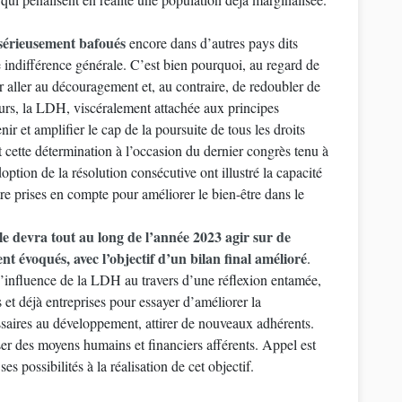
s sérieusement bafoués
encore dans d’autres pays dits
e indifférence générale. C’est bien pourquoi, au regard de
r aller au découragement et, au contraire, de redoubler de
eurs, la LDH, viscéralement attachée aux principes
enir et amplifier le cap de la poursuite de tous les droits
t cette détermination à l’occasion du dernier congrès tenu à
ption de la résolution consécutive ont illustré la capacité
re prises en compte pour améliorer le bien-être dans le
e devra tout au long de l’année 2023 agir sur de
 évoqués, avec l’objectif d’un bilan final amélioré
.
t d’influence de la LDH au travers d’une réflexion entamée,
 et déjà entreprises pour essayer d’améliorer la
ssaires au développement, attirer de nouveaux adhérents.
ser des moyens humains et financiers afférents. Appel est
 possibilités à la réalisation de cet objectif.