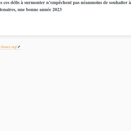
s ces défis à surmonter n’empêchent pas néanmoins de souhaiter à 
tenaires, une bonne année 2023
-france.org/