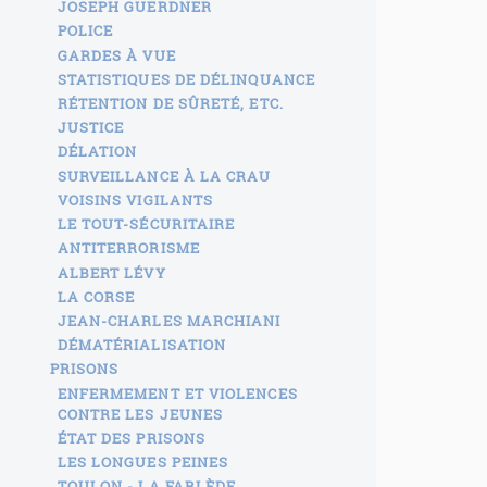
JOSEPH GUERDNER
POLICE
GARDES À VUE
STATISTIQUES DE DÉLINQUANCE
RÉTENTION DE SÛRETÉ, ETC.
JUSTICE
DÉLATION
SURVEILLANCE À LA CRAU
VOISINS VIGILANTS
LE TOUT-SÉCURITAIRE
ANTITERRORISME
ALBERT LÉVY
LA CORSE
JEAN-CHARLES MARCHIANI
DÉMATÉRIALISATION
PRISONS
ENFERMEMENT ET VIOLENCES
CONTRE LES JEUNES
ÉTAT DES PRISONS
LES LONGUES PEINES
TOULON - LA FARLÈDE