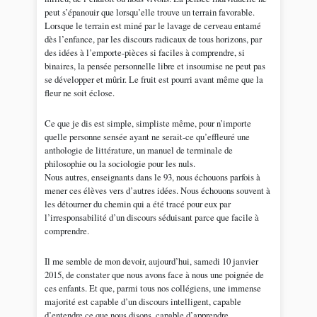
peut s’épanouir que lorsqu’elle trouve un terrain favorable.
Lorsque le terrain est miné par le lavage de cerveau entamé
dès l’enfance, par les discours radicaux de tous horizons, par
des idées à l’emporte-pièces si faciles à comprendre, si
binaires, la pensée personnelle libre et insoumise ne peut pas
se développer et mûrir. Le fruit est pourri avant même que la
fleur ne soit éclose.
Ce que je dis est simple, simpliste même, pour n’importe
quelle personne sensée ayant ne serait-ce qu’effleuré une
anthologie de littérature, un manuel de terminale de
philosophie ou la sociologie pour les nuls.
Nous autres, enseignants dans le 93, nous échouons parfois à
mener ces élèves vers d’autres idées. Nous échouons souvent à
les détourner du chemin qui a été tracé pour eux par
l’irresponsabilité d’un discours séduisant parce que facile à
comprendre.
Il me semble de mon devoir, aujourd’hui, samedi 10 janvier
2015, de constater que nous avons face à nous une poignée de
ces enfants. Et que, parmi tous nos collégiens, une immense
majorité est capable d’un discours intelligent, capable
d’entendre ce que nous disons, capable d’apprendre.