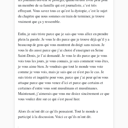
un membre de sa famille qui est journaliste, c’est très
effrayant. Vous savez tous ce qu’est la dystopie, c’est le sujet
du chapitre que nous sommes en train de terminer, je trouve
vraiment que ça y ressemble.
Enfin, je suis triste parce que je sais que vous allez en prendre
plein la gueule. Je vous le dis parce que je trouve déjà qu’il y a
beaucoup de gens qui vous montrent du doigt sans raison. Je
vous le dis aussi parce que j’ai choisi d’enseigner en Seine
Saint-Denis, je l’ai demandé. Je vous le dis parce que je vous
vois tous les jours, je vous connais, je sais comment vous êtes,
je vous aime bien. Je voudrais que tout le monde vous voie
comme je vous vois, mais je sais que ce n’est pas le cas. Je
suis triste et inquiète pour vous, parce que j’ai peur qu’on vous
attaque parce que vous venez d’ici et parce que certains et
certaines d’entre vous sont musulmans et musulmanes.
Maintenant, j’aimerais que vous me disiez sincèrement ce que
vous voulez dire sur ce qui s’est passé hier.
Alors ils m’ont dit ce qu’ils pensaient. Tout le monde a
participé à la discussion. Voici ce qu’ils m’ont dit.