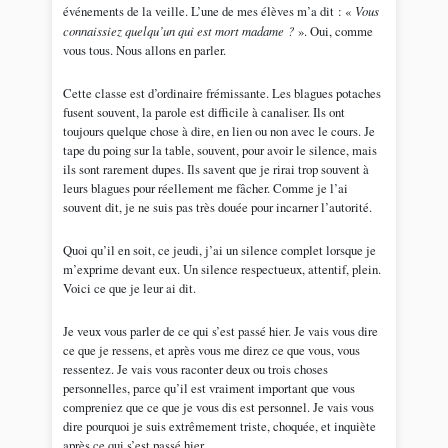
événements de la veille. L’une de mes élèves m’a dit : «
Vous
connaissiez quelqu’un qui est mort madame ?
». Oui, comme
vous tous. Nous allons en parler.
Cette classe est d’ordinaire frémissante. Les blagues potaches
fusent souvent, la parole est difficile à canaliser. Ils ont
toujours quelque chose à dire, en lien ou non avec le cours. Je
tape du poing sur la table, souvent, pour avoir le silence, mais
ils sont rarement dupes. Ils savent que je rirai trop souvent à
leurs blagues pour réellement me fâcher. Comme je l’ai
souvent dit, je ne suis pas très douée pour incarner l’autorité.
Quoi qu’il en soit, ce jeudi, j’ai un silence complet lorsque je
m’exprime devant eux. Un silence respectueux, attentif, plein.
Voici ce que je leur ai dit.
Je veux vous parler de ce qui s’est passé hier. Je vais vous dire
ce que je ressens, et après vous me direz ce que vous, vous
ressentez. Je vais vous raconter deux ou trois choses
personnelles, parce qu’il est vraiment important que vous
compreniez que ce que je vous dis est personnel. Je vais vous
dire pourquoi je suis extrêmement triste, choquée, et inquiète
après ce qui s’est passé hier.