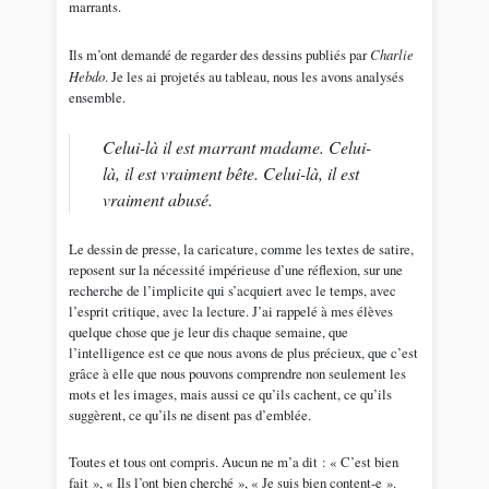
marrants.
Ils m’ont demandé de regarder des dessins publiés par
Charlie
Hebdo
. Je les ai projetés au tableau, nous les avons analysés
ensemble.
Celui-là il est marrant madame. Celui-
là, il est vraiment bête. Celui-là, il est
vraiment abusé.
Le dessin de presse, la caricature, comme les textes de satire,
reposent sur la nécessité impérieuse d’une réflexion, sur une
recherche de l’implicite qui s’acquiert avec le temps, avec
l’esprit critique, avec la lecture. J’ai rappelé à mes élèves
quelque chose que je leur dis chaque semaine, que
l’intelligence est ce que nous avons de plus précieux, que c’est
grâce à elle que nous pouvons comprendre non seulement les
mots et les images, mais aussi ce qu’ils cachent, ce qu’ils
suggèrent, ce qu’ils ne disent pas d’emblée.
Toutes et tous ont compris. Aucun ne m’a dit : « C’est bien
fait », « Ils l’ont bien cherché », « Je suis bien content-e ».