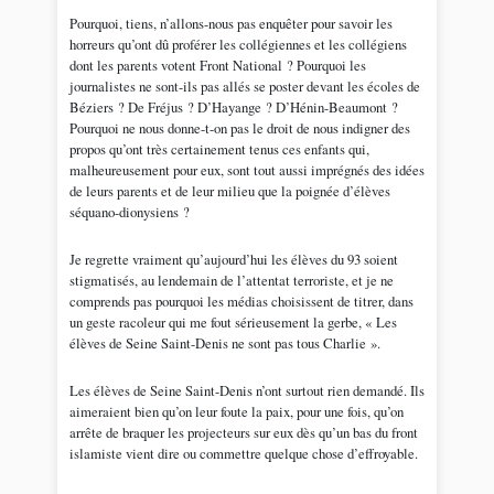
Pourquoi, tiens, n’allons-nous pas enquêter pour savoir les
horreurs qu’ont dû proférer les collégiennes et les collégiens
dont les parents votent Front National ? Pourquoi les
journalistes ne sont-ils pas allés se poster devant les écoles de
Béziers ? De Fréjus ? D’Hayange ? D’Hénin-Beaumont ?
Pourquoi ne nous donne-t-on pas le droit de nous indigner des
propos qu’ont très certainement tenus ces enfants qui,
malheureusement pour eux, sont tout aussi imprégnés des idées
de leurs parents et de leur milieu que la poignée d’élèves
séquano-dionysiens ?
Je regrette vraiment qu’aujourd’hui les élèves du 93 soient
stigmatisés, au lendemain de l’attentat terroriste, et je ne
comprends pas pourquoi les médias choisissent de titrer, dans
un geste racoleur qui me fout sérieusement la gerbe, « Les
élèves de Seine Saint-Denis ne sont pas tous Charlie ».
Les élèves de Seine Saint-Denis n’ont surtout rien demandé. Ils
aimeraient bien qu’on leur foute la paix, pour une fois, qu’on
arrête de braquer les projecteurs sur eux dès qu’un bas du front
islamiste vient dire ou commettre quelque chose d’effroyable.