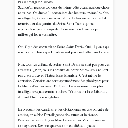
Pas d’amalgame, dit-on.
Sauf qu’on regarde toujours du même côté quand quelque chose
ne va pas. On dresse l’inconscient des lecteurs, même les plus
intelligents, à créer une association d’idées entre un attentat
terroriste et des gamins de Seine Saint-Denis qui ne
représentent pas la majorité et qui sont conditionnés par le
milieu qui les a vus naître.
Oui, il y a des connards en Seine Saint-Denis. Oui, il y en a qui
sont bien contents que Charb se soit pris une balle dans la tête.
Non, tous les enfants de Seine Saint-Denis ne sont pas pour ces
attentats. _ Non, tous les enfants de Seine Saint-Denis ne sont
pas d’accord avec l’intégrisme islamiste. C’est même le
contraire. Certains ont écrit spontanément des plaidoyers pour
la liberté d’expression. D’autres ont eu des remarques plus
intelligentes que certains adultes. D’autres ont lu « Liberté »
de Paul Eluard en sanglotant.
En braquant les caméras et les dictaphones sur une poignée de
crétins, on oublie l’intelligence des autres et la sienne.
Pendant ce temps-là, des Musulmans et des Musulmanes se
font agresser. Des mosquées sont incendiées, taguées,