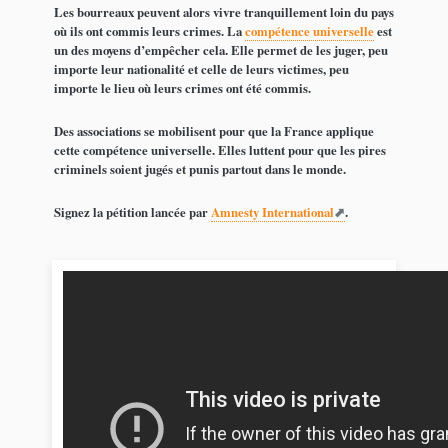
Les bourreaux peuvent alors vivre tranquillement loin du pays
où ils ont commis leurs crimes. La
compétence universelle
est
un des moyens d’empêcher cela. Elle permet de les juger, peu
importe leur nationalité et celle de leurs victimes, peu
importe le lieu où leurs crimes ont été commis.
Des associations se mobilisent pour que la France applique
cette compétence universelle. Elles luttent pour que les pires
criminels soient jugés et punis partout dans le monde.
Signez la pétition lancée par
Amnesty International
.