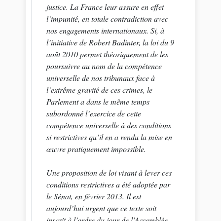
justice. La France leur assure en effet
l’impunité, en totale contradiction avec
nos engagements internationaux. Si, à
l’initiative de Robert Badinter, la loi du 9
août 2010 permet théoriquement de les
poursuivre au nom de la compétence
universelle de nos tribunaux face à
l’extrême gravité de ces crimes, le
Parlement a dans le même temps
subordonné l’exercice de cette
compétence universelle à des conditions
si restrictives qu’il en a rendu la mise en
œuvre pratiquement impossible.
Une proposition de loi visant à lever ces
conditions restrictives a été adoptée par
le Sénat, en février 2013. Il est
aujourd’hui urgent que ce texte soit
inscrit à l’ordre du jour de l’Assemblée