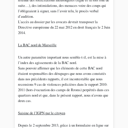
retenue des sollicitations mensongères (signe et tu sors tout de
suite…), des intimidations, des menaces voire des coups qui
l’obligeaient à signer, sans l’avoir relu, le procès verbal
d’audition.
L’accès au dossier par les avocats devrait transposer la
Directive européenne du 22 mai 2012 en droit français le 2 Juin
2014.
La BAC nord de Marseille
Un autre paramètre important nous semble-t-il, est la mise à
l’index des agissements de la BAC nord.
Sans pouvoir affirmer que les éléments de cette BAC nord
étaient responsables des dérapages que nous avons constatés
dans nos précédents rapports, il est incontestable que nous
recensions 9 cas de violences policières dans le rapport 2010-
2011 (hors évacuation des camps de Rroms) perpétrés dans ces
quartiers nord et que, dans le présent rapport, nous n’avons que
deux cas.
Saisine de l’IGPN par le citoyen
Depuis le 2 septembre 2013, grâce à un formulaire en ligne sur