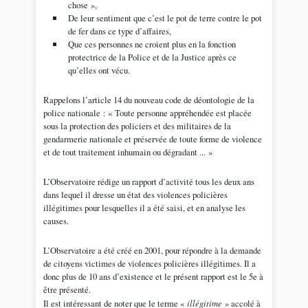
chose »,
De leur sentiment que c’est le pot de terre contre le pot
de fer dans ce type d’affaires,
Que ces personnes ne croient plus en la fonction
protectrice de la Police et de la Justice après ce
qu’elles ont vécu.
Rappelons l’article 14 du nouveau code de déontologie de la
police nationale : « Toute personne appréhendée est placée
sous la protection des policiers et des militaires de la
gendarmerie nationale et préservée de toute forme de violence
et de tout traitement inhumain ou dégradant ... »
L’Observatoire rédige un rapport d’activité tous les deux ans
dans lequel il dresse un état des violences policières
illégitimes pour lesquelles il a été saisi, et en analyse les
causes.
L’Observatoire a été créé en 2001, pour répondre à la demande
de citoyens victimes de violences policières illégitimes. Il a
donc plus de 10 ans d’existence et le présent rapport est le 5e à
être présenté.
Il est intéressant de noter que le terme «
illégitime
» accolé à