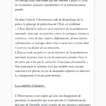
cet outrage était sanctionné par une amende à payer à l’Etat,
les économies seraient considérables et la tentation moins
grande.
Or, dans l’article 5 du nouveau code de déontologie de la
police le principe de protection de l’Etat est réaffirmé :
«
L’État défend le policier ou le militaire de la gendarmerie
nationale, ainsi que ses proches contre les attaques, menaces,
violences, voies de fait, injures, diffamations, dénonciations
calomnieuses et outrages dont celui-ci peut être victime dans
l’exercice ou du fait de ses fonctions.
L’État accorde au policier ou au militaire de la gendarmerie
nationale sa protection en cas de poursuites pénales liées à
des faits qui n’ont pas le caractère d’une faute personnelle
».
Non seulement le système n’est pas modifié mais aucune
sanction n’est prévue en cas de demandes répétées et abusives
Le changement n’est pas pour demain.
Les contrôles d’identité :
L’Observatoire avait espéré qu’avec un changement de
président, la mentalité qui avait prévalu à l’élaboration du
discours de Grenoble serait écartée de nos instances politiques