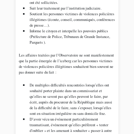
ont été sollicitées.
Suit leur traitement par l’institution judiciaire.
Soutient les personnes victimes de violences policières
illégitimes (écoute, conseil, communiqués, conférences
de presse…).
Informe le citoyen et interpelle les pouvoirs publics
(Préfecture de Police, Tribunaux de Grande Instance,
Parquets ).
Les affaires traitées par l’Observatoire ne sont manifestement
que la partie émergée de l’iceberg car les personnes victimes
de violences policières illégitimes souhaitent bien souvent ne
pas donner suite du fait :
De multiples difficultés rencontrées lorsqu’elles ont
souhaité porter plainte dans un commissariat et
qu’elles ne savent pas qu’elles peuvent le faire, par
écrit, auprès du procureur de la République mais aussi
de la difficulté de le faire, sans s’exposer, lorsqu’elles
sont en situation irrégulière ou sans domicile fixe.
D’avoir vécu un événement particulièrement
traumatisant, événement qu’elles préfèrent « tenter
d’oublier » et les amenant à souhaiter « passer à autre