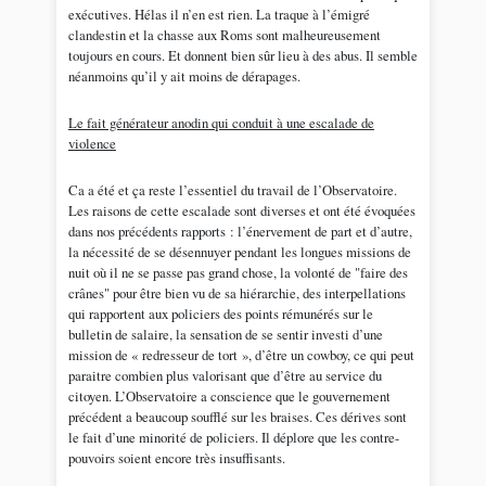
exécutives. Hélas il n’en est rien. La traque à l’émigré
clandestin et la chasse aux Roms sont malheureusement
toujours en cours. Et donnent bien sûr lieu à des abus. Il semble
néanmoins qu’il y ait moins de dérapages.
Le fait générateur anodin qui conduit à une escalade de
violence
Ca a été et ça reste l’essentiel du travail de l’Observatoire.
Les raisons de cette escalade sont diverses et ont été évoquées
dans nos précédents rapports : l’énervement de part et d’autre,
la nécessité de se désennuyer pendant les longues missions de
nuit où il ne se passe pas grand chose, la volonté de "faire des
crânes" pour être bien vu de sa hiérarchie, des interpellations
qui rapportent aux policiers des points rémunérés sur le
bulletin de salaire, la sensation de se sentir investi d’une
mission de « redresseur de tort », d’être un cowboy, ce qui peut
paraitre combien plus valorisant que d’être au service du
citoyen. L’Observatoire a conscience que le gouvernement
précédent a beaucoup soufflé sur les braises. Ces dérives sont
le fait d’une minorité de policiers. Il déplore que les contre-
pouvoirs soient encore très insuffisants.