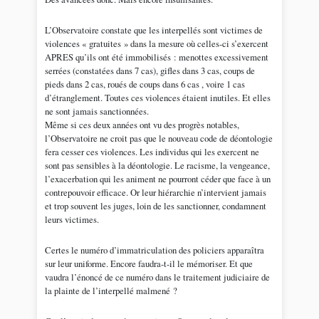
L’Observatoire constate que les interpellés sont victimes de
violences « gratuites » dans la mesure où celles-ci s’exercent
APRES qu’ils ont été immobilisés : menottes excessivement
serrées (constatées dans 7 cas), gifles dans 3 cas, coups de
pieds dans 2 cas, roués de coups dans 6 cas , voire 1 cas
d’étranglement. Toutes ces violences étaient inutiles. Et elles
ne sont jamais sanctionnées.
Même si ces deux années ont vu des progrès notables,
l’Observatoire ne croit pas que le nouveau code de déontologie
fera cesser ces violences. Les individus qui les exercent ne
sont pas sensibles à la déontologie. Le racisme, la vengeance,
l’exacerbation qui les animent ne pourront céder que face à un
contrepouvoir efficace. Or leur hiérarchie n’intervient jamais
et trop souvent les juges, loin de les sanctionner, condamnent
leurs victimes.
Certes le numéro d’immatriculation des policiers apparaîtra
sur leur uniforme. Encore faudra-t-il le mémoriser. Et que
vaudra l’énoncé de ce numéro dans le traitement judiciaire de
la plainte de l’interpellé malmené ?