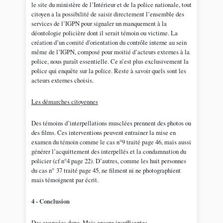
le site du ministère de l’Intérieur et de la police nationale, tout
citoyen a la possibilité de saisir directement l’ensemble des
services de l’IGPN pour signaler un manquement à la
déontologie policière dont il serait témoin ou victime. La
création d’un comité d’orientation du contrôle interne au sein
même de l’IGPN, composé pour moitié d’acteurs externes à la
police, nous paraît essentielle. Ce n’est plus exclusivement la
police qui enquête sur la police. Reste à savoir quels sont les
acteurs externes choisis.
Les démarches citoyennes
Des témoins d’interpellations musclées prennent des photos ou
des films. Ces interventions peuvent entrainer la mise en
examen du témoin comme le cas n°9 traité page 46, mais aussi
générer l’acquittement des interpellés et la condamnation du
policier (cf n°4 page 22). D’autres, comme les huit personnes
du cas n° 37 traité page 45, ne filment ni ne photographient
mais témoignent par écrit.
4 - Conclusion
Des avancées donc. Mais encore insuffisantes.