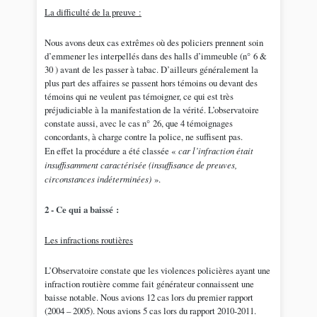
La difficulté de la preuve :
Nous avons deux cas extrêmes où des policiers prennent soin
d’emmener les interpellés dans des halls d’immeuble (n° 6 &
30 ) avant de les passer à tabac. D’ailleurs généralement la
plus part des affaires se passent hors témoins ou devant des
témoins qui ne veulent pas témoigner, ce qui est très
préjudiciable à la manifestation de la vérité. L’observatoire
constate aussi, avec le cas n° 26, que 4 témoignages
concordants, à charge contre la police, ne suffisent pas.
En effet la procédure a été classée «
car l’infraction était
insuffisamment caractérisée (insuffisance de preuves,
circonstances indéterminées)
».
2 - Ce qui a baissé :
Les infractions routières
L’Observatoire constate que les violences policières ayant une
infraction routière comme fait générateur connaissent une
baisse notable. Nous avions 12 cas lors du premier rapport
(2004 – 2005). Nous avions 5 cas lors du rapport 2010-2011.