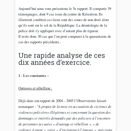
Aujourd’hui nous vous présentons le 5e rapport. Il comporte 39
témoignages, dont 9 cas issus du centre de Rétention. Ils
illustrent combien ces lieux sont des zones de non droit alors
qu’ils sont sur le sol de la République. La déontologie de la
police doit s’y appliquer avec d’autant plus de rigueur.
Il reste donc 30 cas que l’on peut comparer à la quarantaine de
cas des rapports précédents..
Une rapide analyse de ces
dix années d’exercice.
1 - Les constantes :
Outrages et rébellion :
Déjà dans son rapport de 2004 – 2005 l’Observatoire faisait
remarquer :
"A propos de la mise en accusation de victimes de
violences policières illégitimes et concernant la question des
dommages et intérêts demandés par des policiers à l’encontre
de personnes accusées « d’outrage et rébellion », « de
violence à agent », voire « d’incitation à l’émeute », précisons