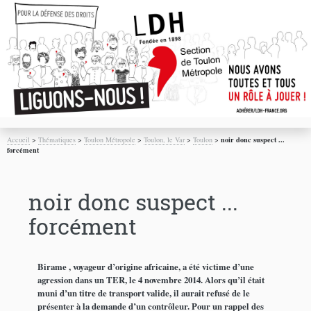
Accueil
>
Thématiques
>
Toulon Métropole
>
Toulon, le Var
>
Toulon
>
noir donc suspect ...
forcément
noir donc suspect ...
forcément
Birame , voyageur d’origine africaine, a été victime d’une
agression dans un TER, le 4 novembre 2014. Alors qu’il était
muni d’un titre de transport valide, il aurait refusé de le
présenter à la demande d’un contrôleur. Pour un rappel des