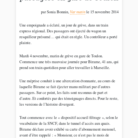
par Sonia Bonnin,
Var matin
le 15 novembre 2014
Une empoignade a éclaté, un jour de grève, dans un train
express régional. Des passagers ont éjecté du wagon un
resquilleur présumé… qui était en règle. Un contrôleur a porté
plainte.
Mardi 4 novembre, matin de grève en gare de Toulon.
Commence une très mauvaise journée pour Birame, 41 ans, qui
prend son train quotidien pour aller travailler à Marseille.
Une méprise conduit à une altercation étonnante, au cours de
laquelle Birame se fait éjecter manu militari par d’autres
passagers. Sur ce point, les faits sont reconnus de part et
d’autre. Et confortés par des témoignages directs. Pour le reste,
les versions de l’histoire divergent.
Tout commence avec le « dispositif accueil filtrage », selon le
vocabulaire de la SNCF, dans le tunnel d’accès aux quais.
Birame déclare avoir exhibé sa carte d’abonnement mensuel,
avant d’être rappelé : « Monsieur, ce n’est pas le mois de