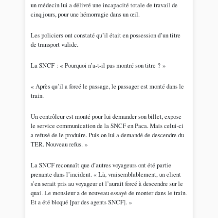
un médecin lui a délivré une incapacité totale de travail de
cinq jours, pour une hémorragie dans un œil.
Les policiers ont constaté qu’il était en possession d’un titre
de transport valide.
La SNCF : « Pourquoi n’a-t-il pas montré son titre ? »
« Après qu’il a forcé le passage, le passager est monté dans le
train.
Un contrôleur est monté pour lui demander son billet, expose
le service communication de la SNCF en Paca. Mais celui-ci
a refusé de le produire. Puis on lui a demandé de descendre du
TER. Nouveau refus. »
La SNCF reconnaît que d’autres voyageurs ont été partie
prenante dans l’incident. « Là, vraisemblablement, un client
s’en serait pris au voyageur et l’aurait forcé à descendre sur le
quai. Le monsieur a de nouveau essayé de monter dans le train.
Et a été bloqué [par des agents SNCF]. »