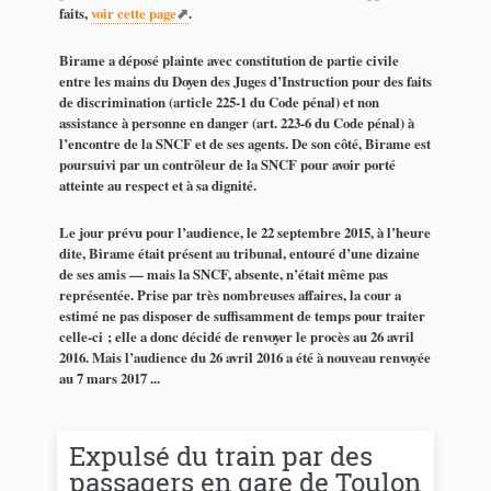
faits,
voir cette page
.
Birame a déposé plainte avec constitution de partie civile
entre les mains du Doyen des Juges d’Instruction pour des faits
de discrimination (article 225-1 du Code pénal) et non
assistance à personne en danger (art. 223-6 du Code pénal) à
l’encontre de la SNCF et de ses agents. De son côté, Birame est
poursuivi par un contrôleur de la SNCF pour avoir porté
atteinte au respect et à sa dignité.
Le jour prévu pour l’audience, le 22 septembre 2015, à l’heure
dite, Birame était présent au tribunal, entouré d’une dizaine
de ses amis — mais la SNCF, absente, n’était même pas
représentée. Prise par très nombreuses affaires, la cour a
estimé ne pas disposer de suffisamment de temps pour traiter
celle-ci ; elle a donc décidé de renvoyer le procès au 26 avril
2016. Mais l’audience du 26 avril 2016 a été à nouveau renvoyée
au 7 mars 2017 ...
Expulsé du train par des
passagers en gare de Toulon