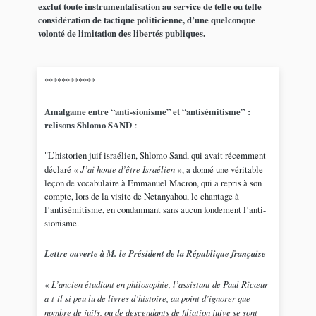
exclut toute instrumentalisation au service de telle ou telle
considération de tactique politicienne, d’une quelconque
volonté de limitation des libertés publiques.
************
Amalgame entre “anti-sionisme” et “antisémitisme” :
relisons Shlomo SAND
:
"L’historien juif israélien, Shlomo Sand, qui avait récemment
déclaré «
J’ai honte d’être Israélien
», a donné une véritable
leçon de vocabulaire à Emmanuel Macron, qui a repris à son
compte, lors de la visite de Netanyahou, le chantage à
l’antisémitisme, en condamnant sans aucun fondement l’anti-
sionisme.
Lettre ouverte à M. le Président de la République française
«
L’ancien étudiant en philosophie, l’assistant de Paul Ricœur
a-t-il si peu lu de livres d’histoire, au point d’ignorer que
nombre de juifs, ou de descendants de filiation juive se sont