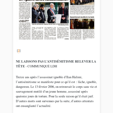
[
2
]
NE LAISSONS PAS L’ANTISÉMITISME RELEVER LA
TÊTE
- COMMUNIQUÉ LDH
Treize ans après l’assassinat ignoble d’Ilan Halimi,
l’antisémitisme se manifeste pour ce qu’il est : lâche, ignoble,
dangereux. Le 13 février 2006, on retrouvait le corps sans vie et
sauvagement mutilé d’un jeune homme, assassiné après
quatorze jours de torture. Pour la seule raison qu’il était juif.
D’autres morts sont survenues par la suite, d’autres attentats
ont ensanglanté l’actualité.