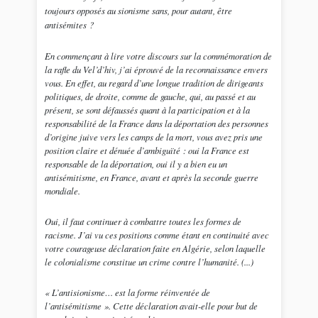
toujours opposés au sionisme sans, pour autant, être
antisémites ?
En commençant à lire votre discours sur la commémoration de
la rafle du Vel’d’hiv, j’ai éprouvé de la reconnaissance envers
vous. En effet, au regard d’une longue tradition de dirigeants
politiques, de droite, comme de gauche, qui, au passé et au
présent, se sont défaussés quant à la participation et à la
responsabilité de la France dans la déportation des personnes
d’origine juive vers les camps de la mort, vous avez pris une
position claire et dénuée d’ambiguïté : oui la France est
responsable de la déportation, oui il y a bien eu un
antisémitisme, en France, avant et après la seconde guerre
mondiale.
Oui, il faut continuer à combattre toutes les formes de
racisme. J’ai vu ces positions comme étant en continuité avec
votre courageuse déclaration faite en Algérie, selon laquelle
le colonialisme constitue un crime contre l’humanité. (...)
«
L’antisionisme… est la forme réinventée de
l’antisémitisme
». Cette déclaration avait-elle pour but de