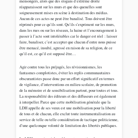
mensongers, alors que des slogans d’extrême droite
réapparaissent sur les murs et que des quenelles sont
soigneusement mises en scène à destination des médias.
Aucun de ces actes ne peut être banalisé. Tous doivent être
réprimés pour ce qu’ils sont. Qu’ils s’expriment sur les murs,
dans les rues ou sur les réseaux, la haine et l’encouragement à
passer à l’acte sont intolérables car le danger est réel : laisser
faire, banaliser, c’est accepter que chacun d’entre nous puisse
être menacé, insulté, agressé en raison de sa religion, de ce
qu’il est, ce qu’il est supposé être…
Agir contre tous les préjugés, les révisionnismes, les
fantasmes complotistes, éviter les replis communautaires
obscurantistes passe donc par un effort significatif en termes
de vigilance, d’interventions en milieu scolaire, de promotion
de la mémoire et de sensibilisation partout, pour toutes et tous.
La responsabilité des éditeurs et des diffuseurs est également
à interpeller. Parce que cette mobilisation générale que la
LDH appelle de ses vœux est une mobilisation pour la liberté
de tous et de chacun, elle exclut toute instrumentalisation au
service de telle ou telle considération de tactique politicienne,
d’une quelconque volonté de limitation des libertés publiques.