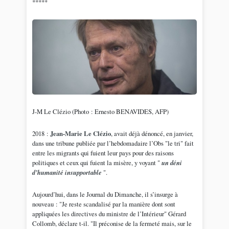
*****
J-M Le Clézio (Photo : Ernesto BENAVIDES, AFP)
2018 :
Jean-Marie Le Clézio
, avait déjà dénoncé, en janvier,
dans une tribune publiée par l’hebdomadaire l’Obs "le tri" fait
entre les migrants qui fuient leur pays pour des raisons
politiques et ceux qui fuient la misère, y voyant "
un déni
d’humanité insupportable
".
Aujourd’hui, dans le Journal du Dimanche, il s’insurge à
nouveau : "Je reste scandalisé par la manière dont sont
appliquées les directives du ministre de l’Intérieur" Gérard
Collomb, déclare t-il. "Il préconise de la fermeté mais, sur le