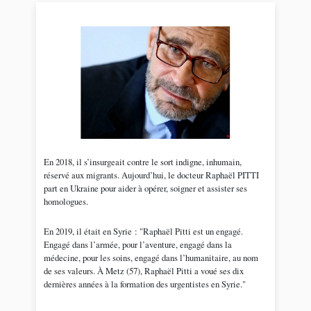
En 2018, il s’insurgeait contre le sort indigne, inhumain,
réservé aux migrants. Aujourd’hui, le docteur Raphaël PITTI
part en Ukraine pour aider à opérer, soigner et assister ses
homologues.
En 2019, il était en Syrie : "Raphaël Pitti est un engagé.
Engagé dans l’armée, pour l’aventure, engagé dans la
médecine, pour les soins, engagé dans l’humanitaire, au nom
de ses valeurs. À Metz (57), Raphaël Pitti a voué ses dix
dernières années à la formation des urgentistes en Syrie."