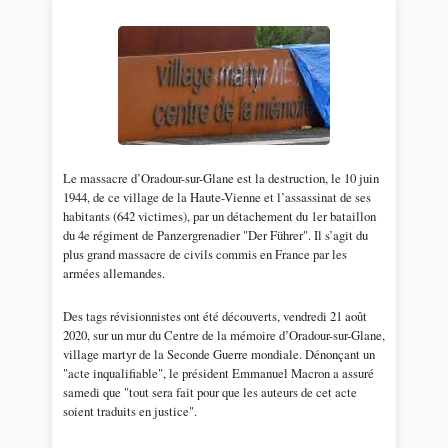
Le massacre d’Oradour-sur-Glane est la destruction, le 10 juin
1944, de ce village de la Haute-Vienne et l’assassinat de ses
habitants (642 victimes), par un détachement du 1er bataillon
du 4e régiment de Panzergrenadier "Der Führer". Il s’agit du
plus grand massacre de civils commis en France par les
armées allemandes.
Des tags révisionnistes ont été découverts, vendredi 21 août
2020, sur un mur du Centre de la mémoire d’Oradour-sur-Glane,
village martyr de la Seconde Guerre mondiale. Dénonçant un
"acte inqualifiable", le président Emmanuel Macron a assuré
samedi que "tout sera fait pour que les auteurs de cet acte
soient traduits en justice".