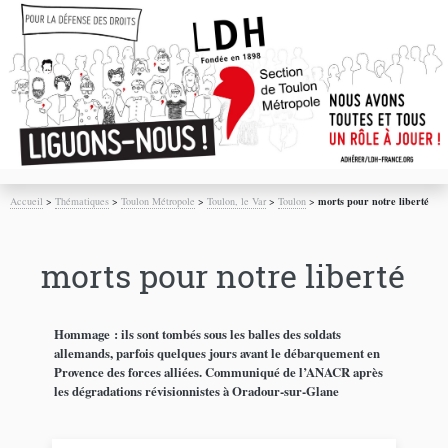
Accueil
>
Thématiques
>
Toulon Métropole
>
Toulon, le Var
>
Toulon
>
morts pour notre liberté
morts pour notre liberté
Hommage : ils sont tombés sous les balles des soldats
allemands, parfois quelques jours avant le débarquement en
Provence des forces alliées. Communiqué de l’ANACR après
les dégradations révisionnistes à Oradour-sur-Glane