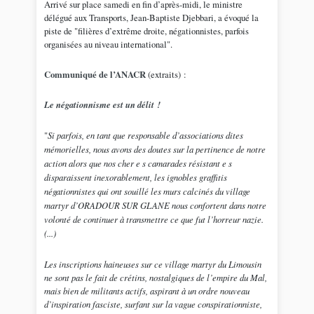
Arrivé sur place samedi en fin d’après-midi, le ministre
délégué aux Transports, Jean-Baptiste Djebbari, a évoqué la
piste de "filières d’extrême droite, négationnistes, parfois
organisées au niveau international".
Communiqué de l’ANACR
(extraits) :
Le négationnisme est un délit !
"
Si parfois, en tant que responsable d’associations dites
mémorielles, nous avons des doutes sur la pertinence de notre
action alors que nos cher e s camarades résistant e s
disparaissent inexorablement, les ignobles graffitis
négationnistes qui ont souillé les murs calcinés du village
martyr d’ORADOUR SUR GLANE nous confortent dans notre
volonté de continuer à transmettre ce que fut l’horreur nazie.
(...)
Les inscriptions haineuses sur ce village martyr du Limousin
ne sont pas le fait de crétins, nostalgiques de l’empire du Mal,
mais bien de militants actifs, aspirant à un ordre nouveau
d’inspiration fasciste, surfant sur la vague conspirationniste,