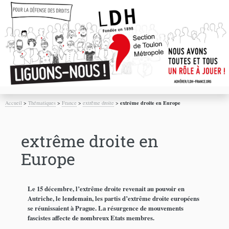
Accueil
>
Thématiques
>
France
>
extrême droite
>
extrême droite en Europe
extrême droite en
Europe
Le 15 décembre, l’extrême droite revenait au pouvoir en
Autriche, le lendemain, les partis d’extrême droite européens
se réunissaient à Prague. La résurgence de mouvements
fascistes affecte de nombreux Etats membres.