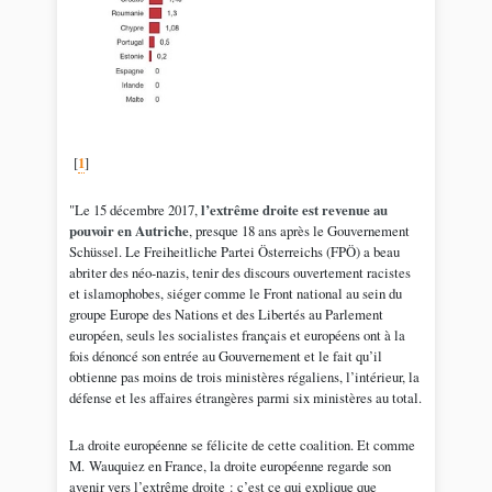
[
1
]
"Le 15 décembre 2017,
l’extrême droite est revenue au
pouvoir en Autriche
, presque 18 ans après le Gouvernement
Schüssel. Le Freiheitliche Partei Österreichs (FPÖ) a beau
abriter des néo-nazis, tenir des discours ouvertement racistes
et islamophobes, siéger comme le Front national au sein du
groupe Europe des Nations et des Libertés au Parlement
européen, seuls les socialistes français et européens ont à la
fois dénoncé son entrée au Gouvernement et le fait qu’il
obtienne pas moins de trois ministères régaliens, l’intérieur, la
défense et les affaires étrangères parmi six ministères au total.
La droite européenne se félicite de cette coalition. Et comme
M. Wauquiez en France, la droite européenne regarde son
avenir vers l’extrême droite : c’est ce qui explique que