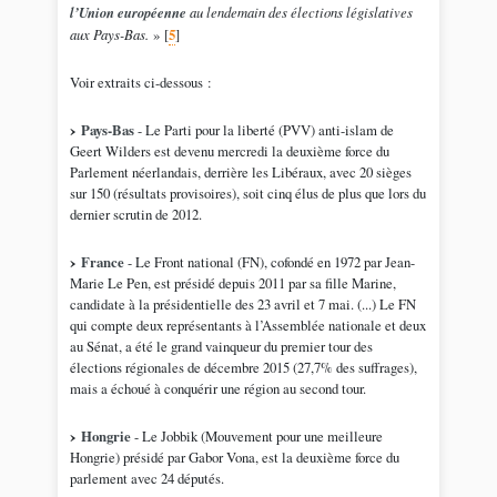
l’Union européenne
au lendemain des élections législatives
aux Pays-Bas.
»
[
5
]
Voir extraits ci-dessous :
Pays-Bas
- Le Parti pour la liberté (PVV) anti-islam de
Geert Wilders est devenu mercredi la deuxième force du
Parlement néerlandais, derrière les Libéraux, avec 20 sièges
sur 150 (résultats provisoires), soit cinq élus de plus que lors du
dernier scrutin de 2012.
France
- Le Front national (FN), cofondé en 1972 par Jean-
Marie Le Pen, est présidé depuis 2011 par sa fille Marine,
candidate à la présidentielle des 23 avril et 7 mai. (...) Le FN
qui compte deux représentants à l’Assemblée nationale et deux
au Sénat, a été le grand vainqueur du premier tour des
élections régionales de décembre 2015 (27,7% des suffrages),
mais a échoué à conquérir une région au second tour.
Hongrie
- Le Jobbik (Mouvement pour une meilleure
Hongrie) présidé par Gabor Vona, est la deuxième force du
parlement avec 24 députés.