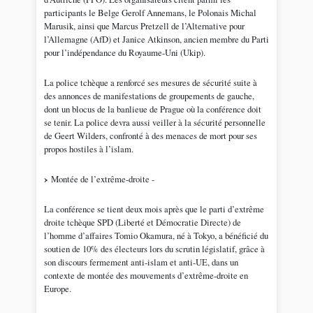
participants le Belge Gerolf Annemans, le Polonais Michal
Marusik, ainsi que Marcus Pretzell de l’Alternative pour
l’Allemagne (AfD) et Janice Atkinson, ancien membre du Parti
pour l’indépendance du Royaume-Uni (Ukip).
La police tchèque a renforcé ses mesures de sécurité suite à
des annonces de manifestations de groupements de gauche,
dont un blocus de la banlieue de Prague où la conférence doit
se tenir. La police devra aussi veiller à la sécurité personnelle
de Geert Wilders, confronté à des menaces de mort pour ses
propos hostiles à l’islam.
Montée de l’extrême-droite -
La conférence se tient deux mois après que le parti d’extrême
droite tchèque SPD (Liberté et Démocratie Directe) de
l’homme d’affaires Tomio Okamura, né à Tokyo, a bénéficié du
soutien de 10% des électeurs lors du scrutin législatif, grâce à
son discours fermement anti-islam et anti-UE, dans un
contexte de montée des mouvements d’extrême-droite en
Europe.