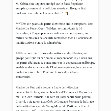
M. Orbán, soit toujours protégé par le Parti Populaire
européen, comme si la politique menée en Hongrie était
conforme aux valeurs fondamentales."
[
2
]
***"Des dirigeants de partis d’extrême droite européens, dont
Marine Le Pen et Geert Wilders, se sont réunis le 16
décembre, à Prague pour une conférence controversée, au
milieu de mesures de sécurité renforcées face à l’annonce de
manifestations contre la xénophobie.
Alliés au sein de l’Europe des nations et des libertés, un
groupe politique du parlement européen fondé il y a deux ans,
les partis déclarent se concentrer sur la coopération en Europe,
en dehors des structures de l’Union européenne, lors de cette
conférence intitulée "Pour une Europe des nations
souveraines".
Marine Le Pen, qui a perdu la finale de l’élection
présidentielle française au bénéfice d’Emmanuel Macron en
mai, et Geert Wilders, à la tête du Parti néerlandais pour la
Liberté, y siégeront aux côtés de Lorenzo Fontana de la Ligue
du Nord italienne ou de Georg Mayer du Parti de la liberté
d’Autriche (FPÖ). Les organisateurs citent parmi les