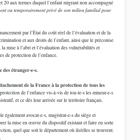
) et 20 aux termes duquel l’enfant migrant non accompagné
ment ou temporairement privé de son milieu familial pour
nancement par l’État du coût réel de l’évaluation et de la
rimination et aux droits de l’enfant, ainsi que le préconise
a mise à l’abri et l’évaluation des vulnérabilités et
res de protection de l’enfance.
 des étranger-e-s.
achement de la France à la protection de tous les
 protection de l’enfance vis-à-vis de tou-te-s les mineur-e-s
tratif, et ce dès leur arrivée sur le territoire français.
e également avocat-e-s, magistrat-e-s du siège et
rer la mise en œuvre du dispositif existant et faire en sorte
ction, quel que soit le département où ils/elles se trouvent.
.