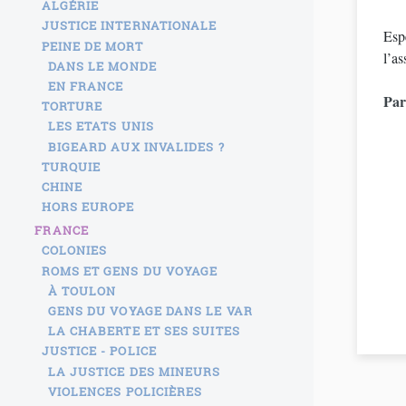
ALGÉRIE
JUSTICE INTERNATIONALE
Espé
PEINE DE MORT
l’as
DANS LE MONDE
EN FRANCE
Par
TORTURE
LES ETATS UNIS
BIGEARD AUX INVALIDES ?
TURQUIE
CHINE
HORS EUROPE
FRANCE
COLONIES
ROMS ET GENS DU VOYAGE
À TOULON
GENS DU VOYAGE DANS LE VAR
LA CHABERTE ET SES SUITES
JUSTICE - POLICE
LA JUSTICE DES MINEURS
VIOLENCES POLICIÈRES