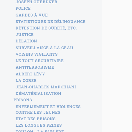
JOSEPH GUERDNER
POLICE
GARDES À VUE
STATISTIQUES DE DÉLINQUANCE
RÉTENTION DE SÛRETÉ, ETC.
JUSTICE
DÉLATION
SURVEILLANCE À LA CRAU
VOISINS VIGILANTS
LE TOUT-SÉCURITAIRE
ANTITERRORISME
ALBERT LÉVY
LA CORSE
JEAN-CHARLES MARCHIANI
DÉMATÉRIALISATION
PRISONS
ENFERMEMENT ET VIOLENCES
CONTRE LES JEUNES
ÉTAT DES PRISONS
LES LONGUES PEINES
TOULON - LA FARLÈDE