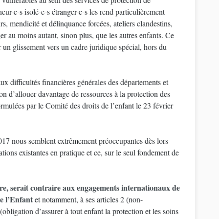
neur-e-s isolé-e-s étranger-e-s les rend particulièrement
rs, mendicité et délinquance forcées, ateliers clandestins,
téger au moins autant, sinon plus, que les autres enfants. Ce
 un glissement vers un cadre juridique spécial, hors du
x difficultés financières générales des départements et
n d’allouer davantage de ressources à la protection des
ormulées par le Comité des droits de l’enfant le 23 février
 2017 nous semblent extrêmement préoccupantes dès lors
ations existantes en pratique et ce, sur le seul fondement de
oire, serait contraire aux engagements internationaux de
de l’Enfant
et notamment, à ses articles 2 (non-
(obligation d’assurer à tout enfant la protection et les soins