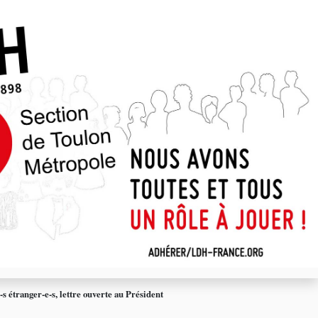
-s étranger-e-s, lettre ouverte au Président