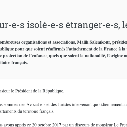
r-e-s isolé-e-s étranger-e-s, 
ombreuses organisations et associations, Malik Salemkour, président
blique pour que soient réaffirmés l’attachement de la France à la pr
 protection de l’enfance, quels que soient la nationalité, l’origine o
ritoire français.
sieur le Président de la République,
s sommes des Avocat-e-s et des Juristes intervenant quotidiennement aup
rtements du territoire français.
s avons appris ce 20 octobre 2017 par un discours de monsieur Le Prem