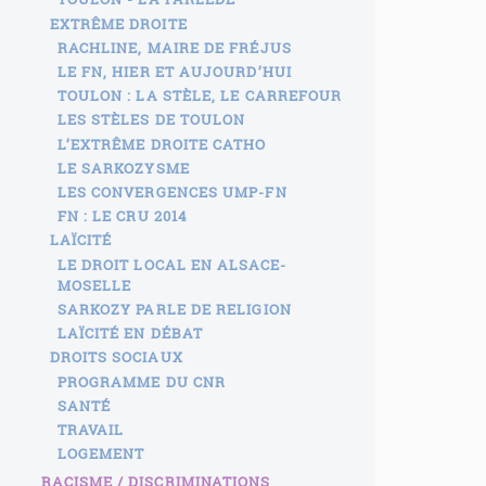
EXTRÊME DROITE
RACHLINE, MAIRE DE FRÉJUS
LE FN, HIER ET AUJOURD’HUI
TOULON : LA STÈLE, LE CARREFOUR
LES STÈLES DE TOULON
L’EXTRÊME DROITE CATHO
LE SARKOZYSME
LES CONVERGENCES UMP-FN
FN : LE CRU 2014
LAÏCITÉ
LE DROIT LOCAL EN ALSACE-
MOSELLE
SARKOZY PARLE DE RELIGION
LAÏCITÉ EN DÉBAT
DROITS SOCIAUX
PROGRAMME DU CNR
SANTÉ
TRAVAIL
LOGEMENT
RACISME / DISCRIMINATIONS