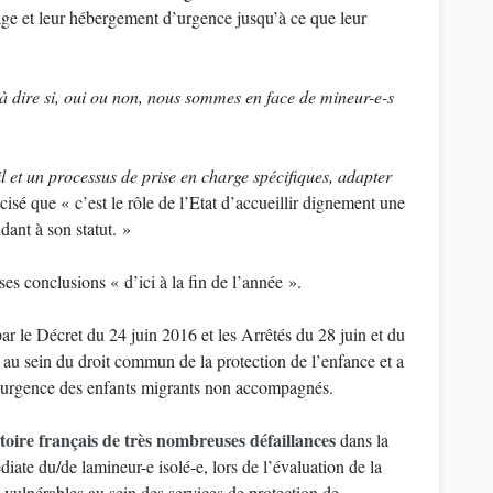
âge et leur hébergement d’urgence jusqu’à ce que leur
é à dire si, oui ou non, nous sommes en face de mineur-e-s
il et un processus de prise en charge spécifiques, adapter
cisé que « c’est le rôle de l’Etat d’accueillir dignement une
dant à son statut. »
ses conclusions « d’ici à la fin de l’année ».
ar le Décret du 24 juin 2016 et les Arrêtés du 28 juin et du
 au sein du droit commun de la protection de l’enfance et a
en urgence des enfants migrants non accompagnés.
toire français de très nombreuses défaillances
dans la
diate du/de lamineur-e isolé-e, lors de l’évaluation de la
s vulnérables au sein des services de protection de