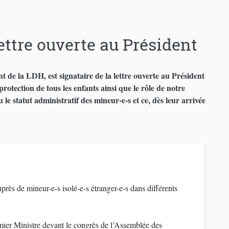
lettre ouverte au Président
 de la LDH, est signataire de la lettre ouverte au Président
otection de tous les enfants ainsi que le rôle de notre
u le statut administratif des mineur-e-s et ce, dès leur arrivée
rès de mineur-e-s isolé-e-s étranger-e-s dans différents
ier Ministre devant le congrès de l’Assemblée des