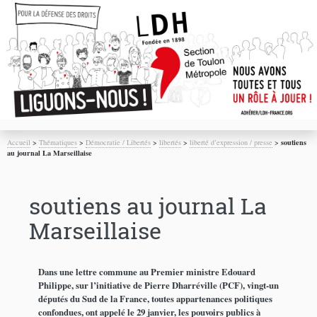
Accueil
>
Thématiques
>
Démocratie / Libertés
>
libertés
>
liberté d’expression / presse
>
soutiens
au journal La Marseillaise
soutiens au journal La
Marseillaise
Dans une lettre commune au Premier ministre Edouard
Philippe, sur l’initiative de Pierre Dharréville (PCF), vingt-un
députés du Sud de la France, toutes appartenances politiques
confondues, ont appelé le 29 janvier, les pouvoirs publics à