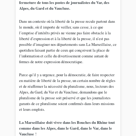
fermeture de tous les postes de journalistes du Var, des
Alpes, du Gard et du Vaucluse.
Dans un contexte où la liberté de la presse recule partout dans
le monde, où il importe de veiller, sans cesse, à ce que
l’emprise d’intérêts privés ne vienne pas faire obstacle à la
liberté d’expression et à la liberté de la presse, il n’est pas
possible d’imaginer nos départements sans La Marseillaise, ce
quotidien faisant partie de ceux qui conçoivent la place de
l’information et celle du divertissement comme autant de
formes de notre expression démocratique.
Parce qu’il y a urgence, pour la démocratie, de faire respecter
en matière de liberté de la presse, un certain nombre de règles
et de réaffirmer la nécessité du pluralisme, nous, lecteurs des
Alpes, du Gard, du Var et du Vaucluse, demandons que le
pluralisme de la presse soit préservé et que les journalistes
garants de ce pluralisme soient confirmés dans leurs missions
et leurs emplois.
La Marseillaise doit vivre
dans les Bouches du Rhône tout
comme dans les Alpes, dans le Gard, dans le Var, dans le
Vaucluse
!