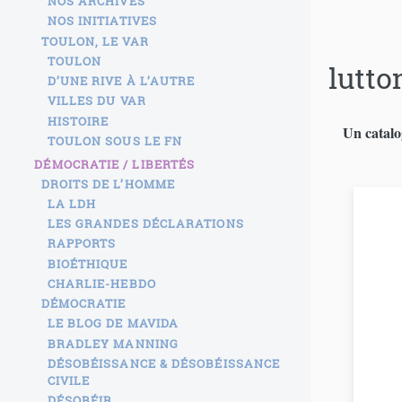
NOS ARCHIVES
NOS INITIATIVES
TOULON, LE VAR
TOULON
lutto
D’UNE RIVE À L’AUTRE
VILLES DU VAR
HISTOIRE
Un catalo
TOULON SOUS LE FN
DÉMOCRATIE / LIBERTÉS
DROITS DE L’HOMME
LA LDH
LES GRANDES DÉCLARATIONS
RAPPORTS
BIOÉTHIQUE
CHARLIE-HEBDO
DÉMOCRATIE
LE BLOG DE MAVIDA
BRADLEY MANNING
DÉSOBÉISSANCE & DÉSOBÉISSANCE
CIVILE
DÉSOBÉIR