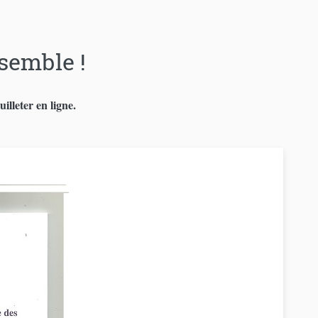
semble !
lleter en ligne.