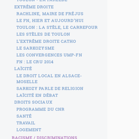
EXTRÊME DROITE
RACHLINE, MAIRE DE FRÉJUS
LE FN, HIER ET AUJOURD’HUI
TOULON : LA STÈLE, LE CARREFOUR
LES STÈLES DE TOULON
L’EXTRÊME DROITE CATHO
LE SARKOZYSME
LES CONVERGENCES UMP-FN
FN : LE CRU 2014
LAÏCITÉ
LE DROIT LOCAL EN ALSACE-
MOSELLE
SARKOZY PARLE DE RELIGION
LAÏCITÉ EN DÉBAT
DROITS SOCIAUX
PROGRAMME DU CNR
SANTÉ
TRAVAIL
LOGEMENT
RACISME / DISCRIMINATIONS