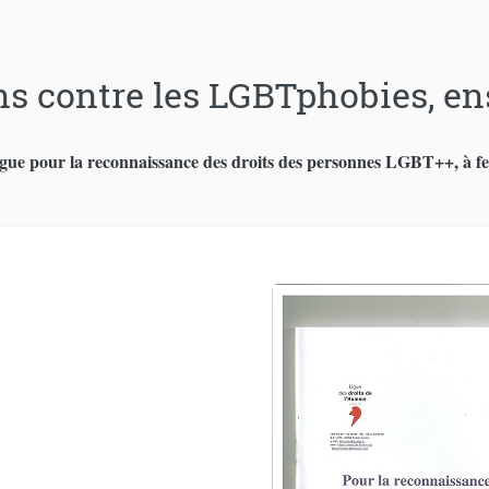
ns contre les LGBTphobies, en
gue pour la reconnaissance des droits des personnes LGBT++, à feui