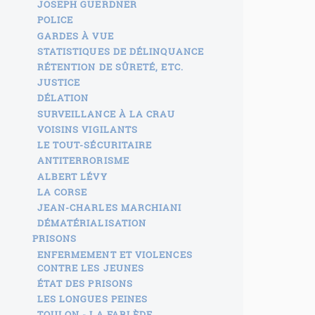
JOSEPH GUERDNER
POLICE
GARDES À VUE
STATISTIQUES DE DÉLINQUANCE
RÉTENTION DE SÛRETÉ, ETC.
JUSTICE
DÉLATION
SURVEILLANCE À LA CRAU
VOISINS VIGILANTS
LE TOUT-SÉCURITAIRE
ANTITERRORISME
ALBERT LÉVY
LA CORSE
JEAN-CHARLES MARCHIANI
DÉMATÉRIALISATION
PRISONS
ENFERMEMENT ET VIOLENCES
CONTRE LES JEUNES
ÉTAT DES PRISONS
LES LONGUES PEINES
TOULON - LA FARLÈDE