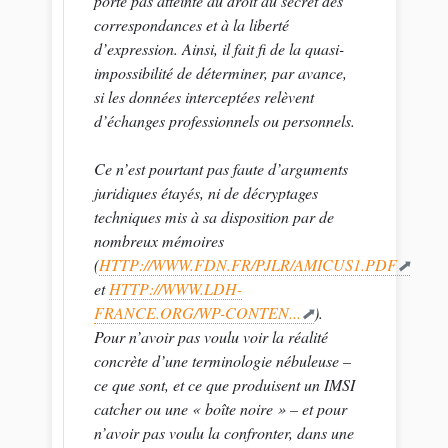
porte pas atteinte au droit au secret des
correspondances et à la liberté
d’expression. Ainsi, il fait fi de la quasi-
impossibilité de déterminer, par avance,
si les données interceptées relèvent
d’échanges professionnels ou personnels.
Ce n’est pourtant pas faute d’arguments
juridiques étayés, ni de décryptages
techniques mis à sa disposition par de
nombreux mémoires
(
HTTP://WWW.FDN.FR/PJLR/AMICUS1.PDF
et
HTTP://WWW.LDH-
FRANCE.ORG/WP-CONTEN...
).
Pour n’avoir pas voulu voir la réalité
concrète d’une terminologie nébuleuse –
ce que sont, et ce que produisent un IMSI
catcher ou une « boîte noire » – et pour
n’avoir pas voulu la confronter, dans une