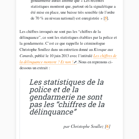
gendarmerie aurait affirmé que « Les récentes
statistiques montrent que, partout où la signalétique a
été mise en place, une baisse très sensible (de l’ordre
de 70 % au niveau national) est enregistrée »
[
5
]
.
Les chiffres invoqués ne sont pas les “chiffres de la
délinquance”, ce sont les statistiques établies par la police et
la gendarmerie. C’est ce que rappelle le criminologue
Christophe Soullez dans un entretien donné au
Kiosque aux
Canards
, publié le 10 juin 2013 avec l’intitulé
Les chiffres de
la délinquance montent ? Et non !
. Nous en reprenons ci-
dessous un extrait :
Les statistiques de la
police et de la
gendarmerie ne sont
pas les “chiffres de la
délinquance”
par Christophe Soullez
[
6
]