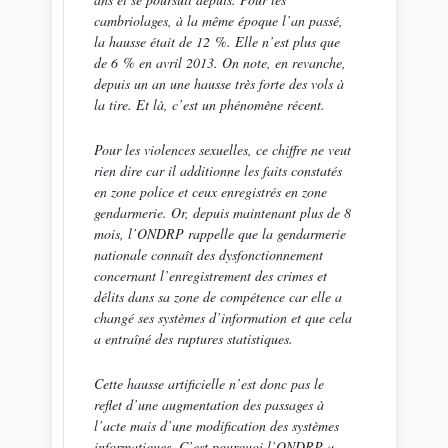
cambriolages, à la même époque l’an passé,
la hausse était de 12 %. Elle n’est plus que
de 6 % en avril 2013. On note, en revanche,
depuis un an une hausse très forte des vols à
la tire. Et là, c’est un phénomène récent.
Pour les violences sexuelles, ce chiffre ne veut
rien dire car il additionne les faits constatés
en zone police et ceux enregistrés en zone
gendarmerie. Or, depuis maintenant plus de 8
mois, l’ONDRP rappelle que la gendarmerie
nationale connaît des dysfonctionnement
concernant l’enregistrement des crimes et
délits dans sa zone de compétence car elle a
changé ses systèmes d’information et que cela
a entraîné des ruptures statistiques.
Cette hausse artificielle n’est donc pas le
reflet d’une augmentation des passages à
l’acte mais d’une modification des systèmes
informatiques. C’est pourquoi l’ONDRP a