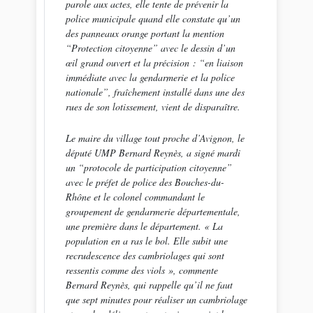
parole aux actes, elle tente de prévenir la
police municipale quand elle constate qu’un
des panneaux orange portant la mention
“Protection citoyenne” avec le dessin d’un
œil grand ouvert et la précision : “en liaison
immédiate avec la gendarmerie et la police
nationale”, fraîchement installé dans une des
rues de son lotissement, vient de disparaître.
Le maire du village tout proche d’Avignon, le
député UMP Bernard Reynès, a signé mardi
un “protocole de participation citoyenne”
avec le préfet de police des Bouches-du-
Rhône et le colonel commandant le
groupement de gendarmerie départementale,
une première dans le département. «
La
population en a ras le bol. Elle subit une
recrudescence des cambriolages qui sont
ressentis comme des viols
», commente
Bernard Reynès, qui rappelle qu’il ne faut
que sept minutes pour réaliser un cambriolage