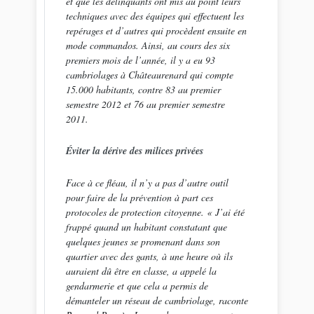
et que les délinquants ont mis au point leurs
techniques avec des équipes qui effectuent les
repérages et d’autres qui procèdent ensuite en
mode commandos. Ainsi, au cours des six
premiers mois de l’année, il y a eu 93
cambriolages à Châteaurenard qui compte
15.000 habitants, contre 83 au premier
semestre 2012 et 76 au premier semestre
2011.
Éviter la dérive des milices privées
Face à ce fléau, il n’y a pas d’autre outil
pour faire de la prévention à part ces
protocoles de protection citoyenne. «
J’ai été
frappé quand un habitant constatant que
quelques jeunes se promenant dans son
quartier avec des gants, à une heure où ils
auraient dû être en classe, a appelé la
gendarmerie et que cela a permis de
démanteler un réseau de cambriolage
, raconte