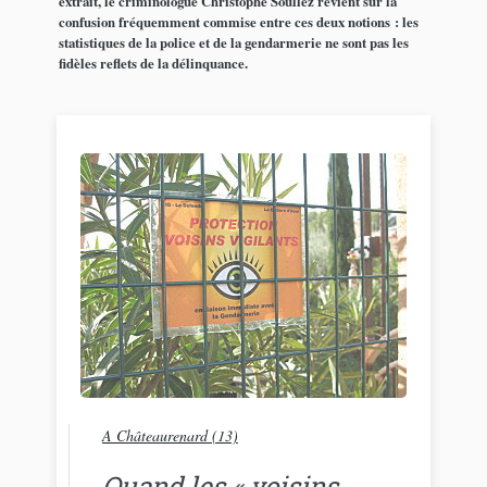
extrait, le criminologue Christophe Soullez revient sur la
confusion fréquemment commise entre ces deux notions : les
statistiques de la police et de la gendarmerie ne sont pas les
fidèles reflets de la délinquance.
A Châteaurenard (13)
Quand les « voisins