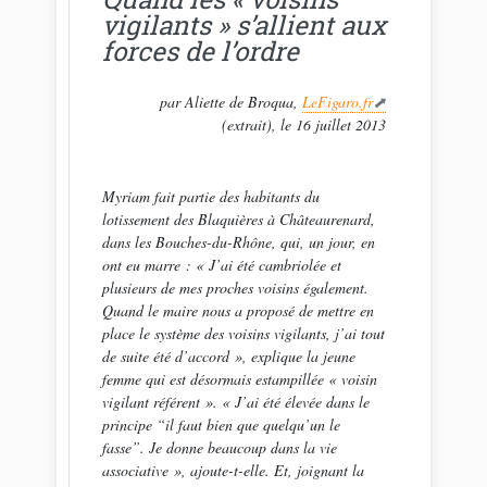
vigilants » s’allient aux
forces de l’ordre
par Aliette de Broqua,
LeFigaro.fr
(extrait), le 16 juillet 2013
Myriam fait partie des habitants du
lotissement des Blaquières à Châteaurenard,
dans les Bouches-du-Rhône, qui, un jour, en
ont eu marre : «
J’ai été cambriolée et
plusieurs de mes proches voisins également.
Quand le ­maire nous a proposé de mettre en
place le système des voisins vigilants, j’ai tout
de suite été d’accord
», explique la jeune
femme qui est désormais estampillée «
voisin
vigilant référent
». «
J’ai été élevée dans le
principe “il faut bien que quelqu’un le
fasse”. Je donne beaucoup dans la vie
associative
», ajoute-t-elle. Et, joignant la