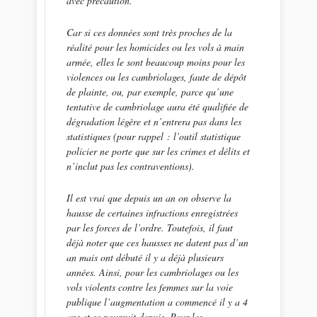
avec précaution.
Car si ces données sont très proches de la
réalité pour les homicides ou les vols à main
armée, elles le sont beaucoup moins pour les
violences ou les cambriolages, faute de dépôt
de plainte, ou, par exemple, parce qu’une
tentative de cambriolage aura été qualifiée de
dégradation légère et n’entrera pas dans les
statistiques (pour rappel : l’outil statistique
policier ne porte que sur les crimes et délits et
n’inclut pas les contraventions).
Il est vrai que depuis un an on observe la
hausse de certaines infractions enregistrées
par les forces de l’ordre. Toutefois, il faut
déjà noter que ces hausses ne datent pas d’un
an mais ont débuté il y a déjà plusieurs
années. Ainsi, pour les cambriolages ou les
vols violents contre les femmes sur la voie
publique l’augmentation a commencé il y a 4
ans et se poursuit depuis. Pour les