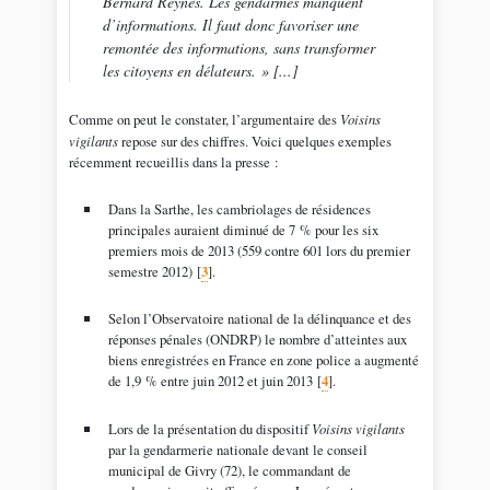
Bernard Reynès.
Les gendarmes manquent
d’informations. Il faut donc favoriser une
remontée des informations, sans transformer
les citoyens en délateurs.
» [...]
Comme on peut le constater, l’argumentaire des
Voisins
vigilants
repose sur des chiffres. Voici quelques exemples
récemment recueillis dans la presse :
Dans la Sarthe, les cambriolages de résidences
principales auraient diminué de 7 % pour les six
premiers mois de 2013 (559 contre 601 lors du premier
semestre 2012)
[
3
]
.
Selon l’Observatoire national de la délinquance et des
réponses pénales (ONDRP) le nombre d’atteintes aux
biens enregistrées en France en zone police a augmenté
de 1,9 % entre juin 2012 et juin 2013
[
4
]
.
Lors de la présentation du dispositif
Voisins vigilants
par la gendarmerie nationale devant le conseil
municipal de Givry (72), le commandant de