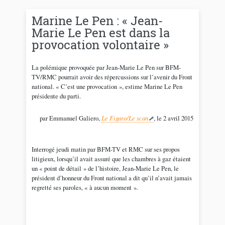
Marine Le Pen : « Jean-
Marie Le Pen est dans la
provocation volontaire »
La polémique provoquée par Jean-Marie Le Pen sur BFM-
TV/RMC pourrait avoir des répercussions sur l’avenir du Front
national. « C’est une provocation », estime Marine Le Pen
présidente du parti.
par Emmanuel Galiero,
Le Figaro/Le scan
, le 2 avril 2015
Interrogé jeudi matin par BFM-TV et RMC sur ses propos
litigieux, lorsqu’il avait assuré que les chambres à gaz étaient
un « point de détail » de l’histoire, Jean-Marie Le Pen, le
président d’honneur du Front national a dit qu’il n’avait jamais
regretté ses paroles, « à aucun moment ».