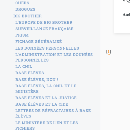
CUERS
DROGUES
And
BIG BROTHER
L’EUROPE DE BIG BROTHER
SURVEILLANCE FRANÇAISE
PRISM
FICHAGE GÉNÉRALISÉ
LES DONNÉES PERSONNELLES
1
[
]
L’ADMINISTRATION ET LES DONNÉES
PERSONNELLES
LA CNIL
BASE ÉLÈVES
BASE ÉLÈVES, NON !
BASE ÉLÈVES, LA CNIL ET LE
MINISTÈRE
BASE ÉLÈVES ET LA JUSTICE
BASE ÉLÈVES ET LA CIDE
LETTRES DE RÉFRACTAIRES À BASE
ÉLÈVES
LE MINISTÈRE DE L’EN ET LES
FICHIERS