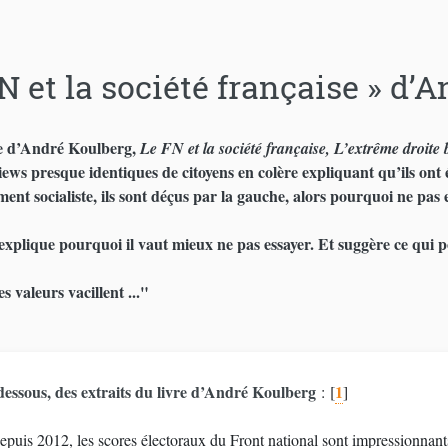
FN et la société française » d’
e d’André Koulberg,
Le FN et la société française, L’extrême droite 
iews presque identiques de citoyens en colère expliquant qu’ils ont 
nt socialiste, ils sont déçus par la gauche, alors pourquoi ne pas 
explique pourquoi il vaut mieux ne pas essayer. Et suggère ce qui pou
 valeurs vacillent ..."
dessous, des extraits du livre d’André Koulberg
1
:
[
]
epuis 2012, les scores électoraux du Front national sont impressionnant