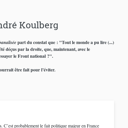
André Koulberg
part du constat que : "Tout le monde a pu lire (...)
banalisée
été déçus par la droite, que, maintenant, avec le
essayer le Front national ?".
rrait être fait pour l’éviter.
s. C’est probablement le fait politique majeur en France