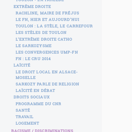
EXTRÊME DROITE
RACHLINE, MAIRE DE FRÉJUS
LE FN, HIER ET AUJOURD’HUI
TOULON : LA STÈLE, LE CARREFOUR
LES STÈLES DE TOULON
L’EXTRÊME DROITE CATHO
LE SARKOZYSME
LES CONVERGENCES UMP-FN
FN : LE CRU 2014
LAÏCITÉ
LE DROIT LOCAL EN ALSACE-
MOSELLE
SARKOZY PARLE DE RELIGION
LAÏCITÉ EN DÉBAT
DROITS SOCIAUX
PROGRAMME DU CNR
SANTÉ
TRAVAIL
LOGEMENT
RACISME / DISCRIMINATIONS