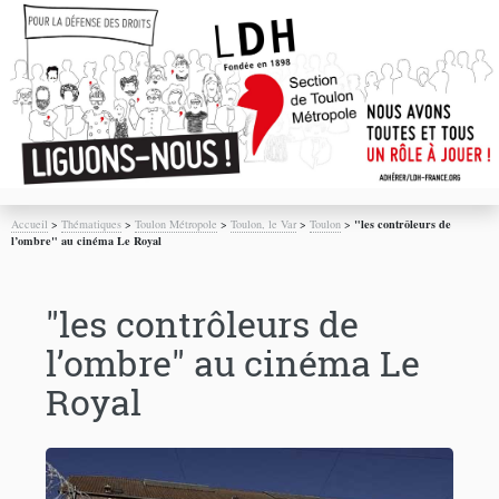
Accueil
>
Thématiques
>
Toulon Métropole
>
Toulon, le Var
>
Toulon
>
"les contrôleurs de
l’ombre" au cinéma Le Royal
"les contrôleurs de
l’ombre" au cinéma Le
Royal