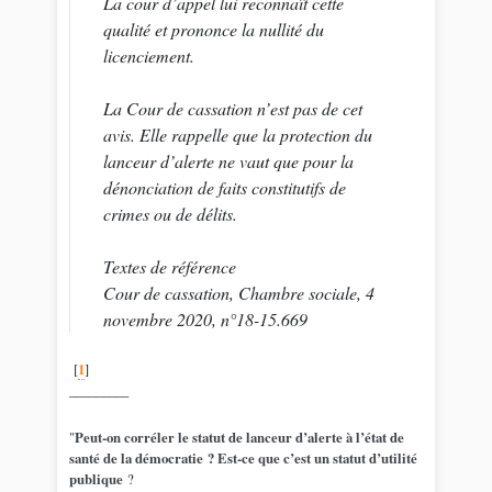
La cour d’appel lui reconnaît cette
qualité et prononce la nullité du
licenciement.
La Cour de cassation n’est pas de cet
avis. Elle rappelle que la protection du
lanceur d’alerte ne vaut que pour la
dénonciation de faits constitutifs de
crimes ou de délits.
Textes de référence
Cour de cassation, Chambre sociale, 4
novembre 2020, n°18-15.669
[
1
]
_________
"
Peut-on corréler le statut de lanceur d’alerte à l’état de
santé de la démocratie ? Est-ce que c’est un statut d’utilité
publique
?