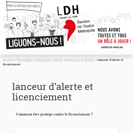
Accueil
>
Thématiques
>
Démocratie / Libertés
>
démocratie
>
désobéir
>
lanceur d’alerte et
licenciement
lanceur d’alerte et
licenciement
Comment être protégé contre le licenciement ?