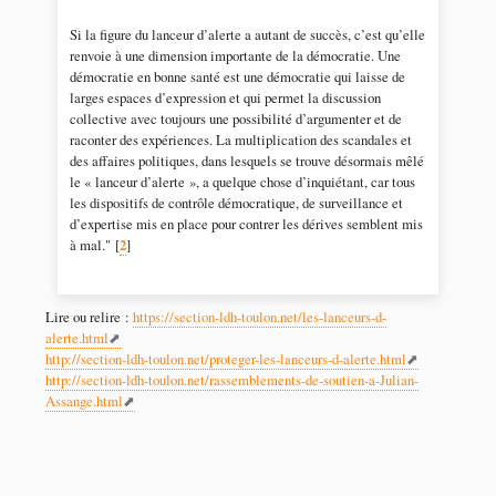
Si la figure du lanceur d’alerte a autant de succès, c’est qu’elle
renvoie à une dimension importante de la démocratie. Une
démocratie en bonne santé est une démocratie qui laisse de
larges espaces d’expression et qui permet la discussion
collective avec toujours une possibilité d’argumenter et de
raconter des expériences. La multiplication des scandales et
des affaires politiques, dans lesquels se trouve désormais mêlé
le « lanceur d’alerte », a quelque chose d’inquiétant, car tous
les dispositifs de contrôle démocratique, de surveillance et
d’expertise mis en place pour contrer les dérives semblent mis
à mal."
[
2
]
Lire ou relire :
https://section-ldh-toulon.net/les-lanceurs-d-
alerte.html
http://section-ldh-toulon.net/proteger-les-lanceurs-d-alerte.html
http://section-ldh-toulon.net/rassemblements-de-soutien-a-Julian-
Assange.html