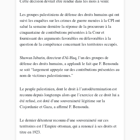
Cette décision devrait être rendue dans les mois à venir.
Les groupes palestiniens de défense des droits humains qui ont
suivi les enquêtes sur les crimes de guerre menées à la CPI ont
salué la semaine dernière la réponse de la procureure à la
cinquantaine de contributions présentées à la Cour et
fournissant des arguments favorables ou défavorables à la
question de la compétence concernant les territoires occupés.
Shawan Jabarin, directeur d’Al-Haq, l’un des groupes de
défense des droits humains, a applaudi le fait que F. Bensouda
se soit “largement appuyée sur des contributions présentées au
nom de victimes palestiniennes.”
Le peuple palestinien, dont le droit à l’autodétermination est
reconnu depuis longtemps alors que l’exercice de ce droit lui a
été refusé, est doté d’une souveraineté légitime sur la
Cisjordanie et Gaza, a affirmé F. Bensouda.
Le dernier détenteur reconnu d’une souveraineté sur ces
territoires est l’Empire ottoman, qui a renoncé à ses droits et
titre en 1923.