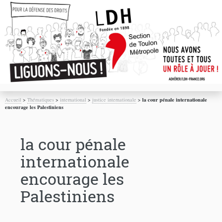
Accueil
>
Thématiques
>
international
>
justice internationale
>
la cour pénale internationale
encourage les Palestiniens
la cour pénale
internationale
encourage les
Palestiniens