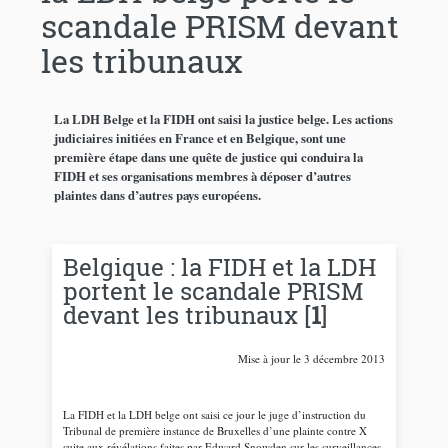
scandale PRISM devant
les tribunaux
La LDH Belge et la FIDH ont saisi la justice belge. Les actions
judiciaires initiées en France et en Belgique, sont une
première étape dans une quête de justice qui conduira la
FIDH et ses organisations membres à déposer d’autres
plaintes dans d’autres pays européens.
Belgique : la FIDH et la LDH
portent le scandale PRISM
devant les tribunaux
[
1
]
Mise à jour le 3 décembre 2013
La FIDH et la LDH belge ont saisi ce jour le juge d’instruction du
Tribunal de première instance de Bruxelles d’une plainte contre X
suite aux révélations faites par Edward Snowden sur les surveillances