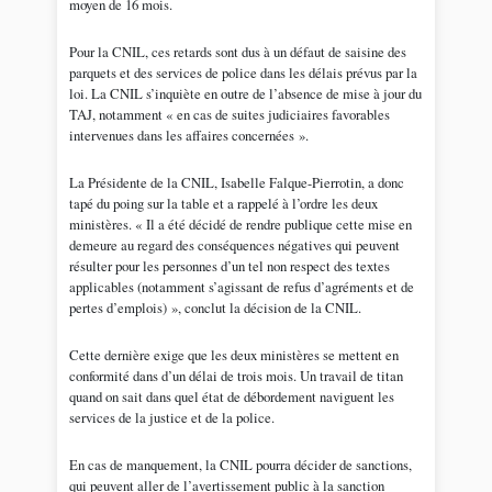
moyen de 16 mois.
Pour la CNIL, ces retards sont dus à un défaut de saisine des
parquets et des services de police dans les délais prévus par la
loi. La CNIL s’inquiète en outre de l’absence de mise à jour du
TAJ, notamment « en cas de suites judiciaires favorables
intervenues dans les affaires concernées ».
La Présidente de la CNIL, Isabelle Falque-Pierrotin, a donc
tapé du poing sur la table et a rappelé à l’ordre les deux
ministères. « Il a été décidé de rendre publique cette mise en
demeure au regard des conséquences négatives qui peuvent
résulter pour les personnes d’un tel non respect des textes
applicables (notamment s’agissant de refus d’agréments et de
pertes d’emplois) », conclut la décision de la CNIL.
Cette dernière exige que les deux ministères se mettent en
conformité dans d’un délai de trois mois. Un travail de titan
quand on sait dans quel état de débordement naviguent les
services de la justice et de la police.
En cas de manquement, la CNIL pourra décider de sanctions,
qui peuvent aller de l’avertissement public à la sanction