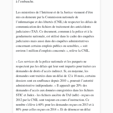
à l’embauche.
Les ministères de l’Intérieur et de la Justice viennent d’être
mis en demeure par la Commission nationale de
l’informatique et des libertés (CNIL) de respecter les délais de
communication des fichiers de traitement des antécédents
judiciaires (TAJ). Ce document, commun à la police et à la
gendarmerie nationale, est utilisé dans le cadre des enquêtes
judiciaires mais aussi dans des enquêtes administratives
concernant certains emplois publics ou sensibles, « soit
environ 1 million d’emplois concernés », relève la CNIL.
« Les services de la police nationale et les parquets ne
respectent pas les délais qui leur sont impartis pour traiter ces
demandes de droits d’accès indirect. Si, en moyenne, les
demandes sont traitées dans un délai de 12 à 18 mois, certains
dossiers sont en souffrance depuis 2010 », poursuit l’autorité
administrative indépendante. « Il apparaît que 20% des
demandes d’accès aux données enregistrées dans les fichiers
STIC et Judex - les fichiers ancêtre du TAJ (ndlr) - reçues en
2012 par la CNIL sont toujours en cours d’instruction. Ce
nombre s’élève à 60% pour les demandes reçues en 2013 et à
80% pour celles reçues en 2014 ». Et de dénoncer un délai