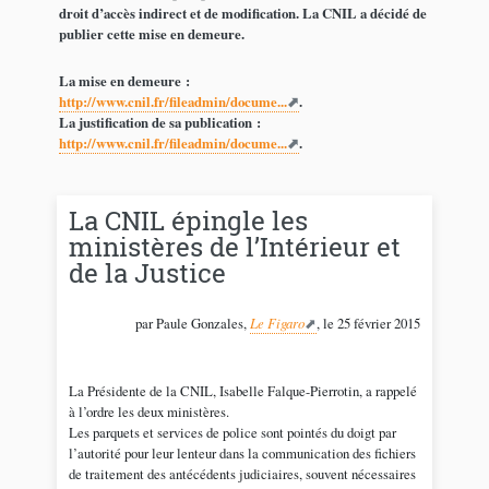
droit d’accès indirect et de modification. La CNIL a décidé de
publier cette mise en demeure.
La mise en demeure :
http://www.cnil.fr/fileadmin/docume...
.
La justification de sa publication :
http://www.cnil.fr/fileadmin/docume...
.
La CNIL épingle les
ministères de l’Intérieur et
de la Justice
par Paule Gonzales,
Le Figaro
, le 25 février 2015
La Présidente de la CNIL, Isabelle Falque-Pierrotin, a rappelé
à l’ordre les deux ministères.
Les parquets et services de police sont pointés du doigt par
l’autorité pour leur lenteur dans la communication des fichiers
de traitement des antécédents judiciaires, souvent nécessaires