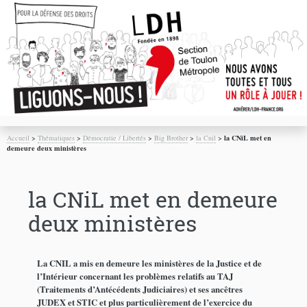
Accueil
>
Thématiques
>
Démocratie / Libertés
>
Big Brother
>
la Cnil
>
la CNiL met en
demeure deux ministères
la CNiL met en demeure
deux ministères
La CNIL a mis en demeure les ministères de la Justice et de
l’Intérieur concernant les problèmes relatifs au TAJ
(Traitements d’Antécédents Judiciaires) et ses ancêtres
JUDEX et STIC et plus particulièrement de l’exercice du