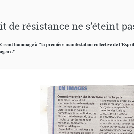
rit de résistance ne s’éteint pa
end hommage à "la première manifestation collective de l’Esprit 
ageux."