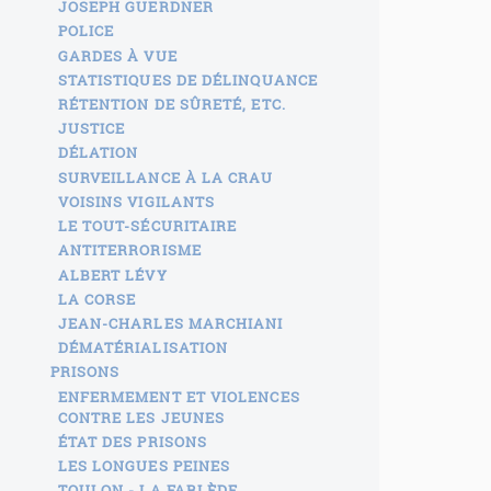
JOSEPH GUERDNER
POLICE
GARDES À VUE
STATISTIQUES DE DÉLINQUANCE
RÉTENTION DE SÛRETÉ, ETC.
JUSTICE
DÉLATION
SURVEILLANCE À LA CRAU
VOISINS VIGILANTS
LE TOUT-SÉCURITAIRE
ANTITERRORISME
ALBERT LÉVY
LA CORSE
JEAN-CHARLES MARCHIANI
DÉMATÉRIALISATION
PRISONS
ENFERMEMENT ET VIOLENCES
CONTRE LES JEUNES
ÉTAT DES PRISONS
LES LONGUES PEINES
TOULON - LA FARLÈDE