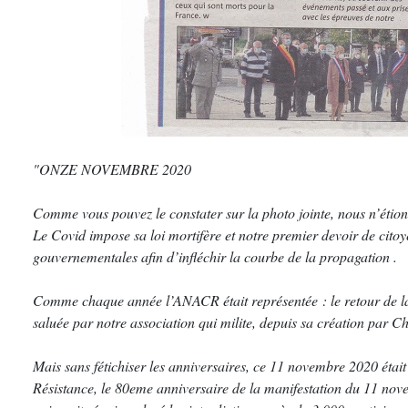
"ONZE NOVEMBRE 2020
Comme vous pouvez le constater sur la photo jointe, nous n’étio
Le Covid impose sa loi mortifère et notre premier devoir de citoy
gouvernementales afin d’infléchir la courbe de la propagation .
Comme chaque année l’ANACR était représentée : le retour de la
saluée par notre association qui milite, depuis sa création par C
Mais sans fétichiser les anniversaires, ce 11 novembre 2020 étai
Résistance, le 80eme anniversaire de la manifestation du 11 nov