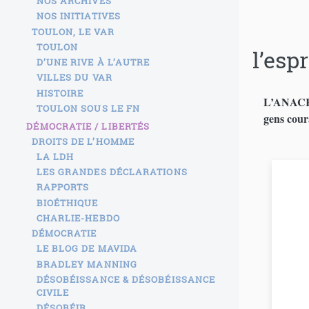
NOS ARCHIVES
NOS INITIATIVES
TOULON, LE VAR
TOULON
l’esp
D’UNE RIVE À L’AUTRE
VILLES DU VAR
HISTOIRE
L’ANACR r
TOULON SOUS LE FN
gens cour
DÉMOCRATIE / LIBERTÉS
DROITS DE L’HOMME
LA LDH
LES GRANDES DÉCLARATIONS
RAPPORTS
BIOÉTHIQUE
CHARLIE-HEBDO
DÉMOCRATIE
LE BLOG DE MAVIDA
BRADLEY MANNING
DÉSOBÉISSANCE & DÉSOBÉISSANCE
CIVILE
DÉSOBÉIR