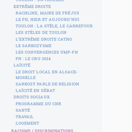
EXTRÊME DROITE
RACHLINE, MAIRE DE FRÉJUS
LE FN, HIER ET AUJOURD’HUI
TOULON : LA STÈLE, LE CARREFOUR
LES STÈLES DE TOULON
L’EXTRÊME DROITE CATHO
LE SARKOZYSME
LES CONVERGENCES UMP-FN
FN : LE CRU 2014
LAÏCITÉ
LE DROIT LOCAL EN ALSACE-
MOSELLE
SARKOZY PARLE DE RELIGION
LAÏCITÉ EN DÉBAT
DROITS SOCIAUX
PROGRAMME DU CNR
SANTÉ
TRAVAIL
LOGEMENT
RACISME / DISCRIMINATIONS