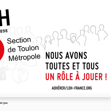
int pas