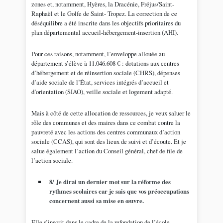
zones et, notamment, Hyères, la Dracénie, Fréjus/Saint-
Raphaël et le Golfe de Saint- Tropez. La correction de ce
déséquilibre a été inscrite dans les objectifs prioritaires du
plan départemental accueil-hébergement-insertion (AHI).
Pour ces raisons, notamment, l’enveloppe allouée au
département s’élève à 11.046.608 € : dotations aux centres
d’hébergement et de réinsertion sociale (CHRS), dépenses
d’aide sociale de l’État, services intégrés d’accueil et
d’orientation (SIAO), veille sociale et logement adapté.
Mais à côté de cette allocation de ressources, je veux saluer le
rôle des communes et des maires dans ce combat contre la
pauvreté avec les actions des centres communaux d’action
sociale (CCAS), qui sont des lieux de suivi et d’écoute. Et je
salue également l’action du Conseil général, chef de file de
l’action sociale.
8/ Je dirai un dernier mot sur la réforme des
rythmes scolaires car je sais que vos préoccupations
concernent aussi sa mise en œuvre.
Elle s’inscrit dans le cadre de la refondation de l’école