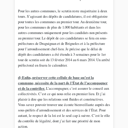
Pour les autres communes, le scrutin reste majoritaire à deux
tours. S’agissant des dépôts de candidatures, il est obligatoire
pour toutes les communes au premier tour. Au deuxième tour,
pour les communes de plus de 1.000 habitants et dans les
autres communes uniquement pour les candidats non présents
au premier tour. Le dépôt de ces candidatures se fera en sous-
préfectures de Draguignan et de Brignoles et à la préfecture
pour l’arrondissement chef-lieu. Je précise que le délai de
dépôt des candidatures a été étendu à 3 semaines pour le 1er
tour de scrutin soit du 13 février 2014 au 6 mars 2014. Un arrêté
préfectoral en fixera le calendrier.
d) Enfin, préserver cette cellule de base qu’est la
commune, nécessite de la part de l’État de l’accompagner
et de la contrôler.
L’accompagner, c’est assurer le conseil aux
collectivités. C’est ce qui nous relie en premier lieu. Et j’ai
plaisir à dire que les relations sont fluides et constructives.
Vous savez pouvoir trouver une écoute bienveillante auprès des
sous-préfets d’arrondissement et des services de l’État. Pour
autant, le respect de la loi est le seul cap à suivre. C’est le rôle
du contrôle de légalité, dont j’ai fait une priorité de mon
action.