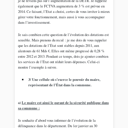
je ne reviens pas sur l’augmentation de la DETR. Je rappelle
également que le FCTVA augmentera de 3 % est prévue en
2014. Ce faisant, l’Etat a choisi, certes de vous inviter à mieux
gérer votre fonctionnement, mais aussi à vous accompagner
dans l’investissement.
Je sais combien cette question de l’évolution des dotations est
sensible. Mais prenons du recul : je me dois de vous rappeler
que les dotations de l’État sont stables depuis 2011, aux
alentours de 61 Mds €. Elles ont même progressé de 0,28 %
entre 2012 et 2013. Pendant ce temps, dois-je ajouter combien
les services de l’État ont réduit leurs dépenses. Celui-ci
montre l’exemple à suivre.
3/ Une cellule où s’exerce le pouvoir du maire,
représentant de l’État dans la commune.
a)
Le maire est ainsi le garant de la sécurité publique dans
sa commune :
Je souhaite d’abord vous informer de l’évolution de la
délinquance dans le département. Du 1er janvier au 30