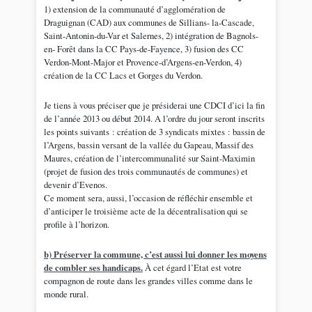
1) extension de la communauté d’agglomération de
Draguignan (CAD) aux communes de Sillians- la-Cascade,
Saint-Antonin-du-Var et Salernes, 2) intégration de Bagnols-
en- Forêt dans la CC Pays-de-Fayence, 3) fusion des CC
Verdon-Mont-Major et Provence-d’Argens-en-Verdon, 4)
création de la CC Lacs et Gorges du Verdon.
Je tiens à vous préciser que je présiderai une CDCI d’ici la fin
de l’année 2013 ou début 2014. A l’ordre du jour seront inscrits
les points suivants : création de 3 syndicats mixtes : bassin de
l’Argens, bassin versant de la vallée du Gapeau, Massif des
Maures, création de l’intercommunalité sur Saint-Maximin
(projet de fusion des trois communautés de communes) et
devenir d’Evenos.
Ce moment sera, aussi, l’occasion de réfléchir ensemble et
d’anticiper le troisième acte de la décentralisation qui se
profile à l’horizon.
b) Préserver la commune, c’est aussi lui donner les moyens
de combler ses handicaps.
À cet égard l’Etat est votre
compagnon de route dans les grandes villes comme dans le
monde rural.