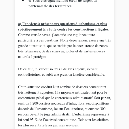
4/ Vous êtes également au cœur de la gestion
partenariale des territoires.
a) J’en viens à présent aux questions d’urbanisme et plus
spécifiquement à la lutte contre les constructions illégales.
Comme vous le savez, j’accorde une vigilance toute
particulière à ces questions. Notre département exerce une très
grande attractivité, qui se traduit par la coexistence de zones
très urbanisées, de des zones agricoles et de vastes espaces
naturels à protéger.
De ce fait, le Var est soumis à de forts enjeux, souvent
contradictoires, et subit une pression foncière considérable.
Cette situation conduit à un nombre de dossiers contentieux
très nettement supérieur à la moyenne nationale, tant pour le
contentieux pénal que le contentieux administratif. Soit par an,
environ 1.200 dossiers nouveaux d’infractions aux dispositions
du code de l’urbanisme, loi sur l’eau incluse, et environ 300
recours devant le juge administratif. L’urbanisme représente à
lui seul 95 % de l’activité contentieuse. Tels sont les chiffres
les plus récents relevés par mes services.