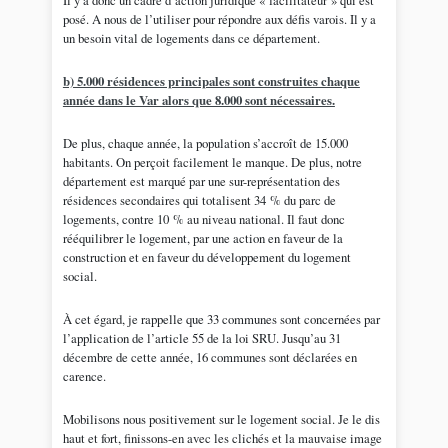
Il y a donc un cadre d’action juridique « facilitateur » qui est
posé. A nous de l’utiliser pour répondre aux défis varois. Il y a
un besoin vital de logements dans ce département.
b) 5.000 résidences principales sont construites chaque
année dans le Var alors que 8.000 sont nécessaires.
De plus, chaque année, la population s’accroît de 15.000
habitants. On perçoit facilement le manque. De plus, notre
département est marqué par une sur-représentation des
résidences secondaires qui totalisent 34 % du parc de
logements, contre 10 % au niveau national. Il faut donc
rééquilibrer le logement, par une action en faveur de la
construction et en faveur du développement du logement
social.
À cet égard, je rappelle que 33 communes sont concernées par
l’application de l’article 55 de la loi SRU. Jusqu’au 31
décembre de cette année, 16 communes sont déclarées en
carence.
Mobilisons nous positivement sur le logement social. Je le dis
haut et fort, finissons-en avec les clichés et la mauvaise image