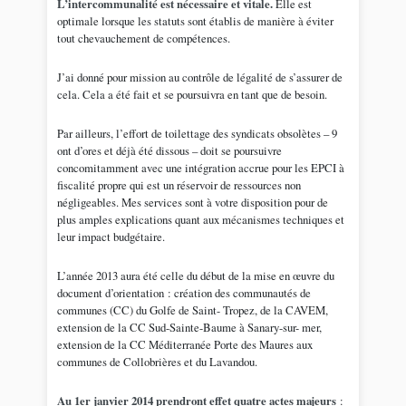
L’intercommunalité est nécessaire et vitale.
Elle est
optimale lorsque les statuts sont établis de manière à éviter
tout chevauchement de compétences.
J’ai donné pour mission au contrôle de légalité de s’assurer de
cela. Cela a été fait et se poursuivra en tant que de besoin.
Par ailleurs, l’effort de toilettage des syndicats obsolètes – 9
ont d’ores et déjà été dissous – doit se poursuivre
concomitamment avec une intégration accrue pour les EPCI à
fiscalité propre qui est un réservoir de ressources non
négligeables. Mes services sont à votre disposition pour de
plus amples explications quant aux mécanismes techniques et
leur impact budgétaire.
L’année 2013 aura été celle du début de la mise en œuvre du
document d’orientation : création des communautés de
communes (CC) du Golfe de Saint- Tropez, de la CAVEM,
extension de la CC Sud-Sainte-Baume à Sanary-sur- mer,
extension de la CC Méditerranée Porte des Maures aux
communes de Collobrières et du Lavandou.
Au 1er janvier 2014 prendront effet quatre actes majeurs
: