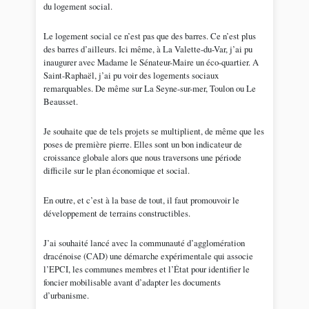
du logement social.
Le logement social ce n’est pas que des barres. Ce n’est plus
des barres d’ailleurs. Ici même, à La Valette-du-Var, j’ai pu
inaugurer avec Madame le Sénateur-Maire un éco-quartier. A
Saint-Raphaël, j’ai pu voir des logements sociaux
remarquables. De même sur La Seyne-sur-mer, Toulon ou Le
Beausset.
Je souhaite que de tels projets se multiplient, de même que les
poses de première pierre. Elles sont un bon indicateur de
croissance globale alors que nous traversons une période
difficile sur le plan économique et social.
En outre, et c’est à la base de tout, il faut promouvoir le
développement de terrains constructibles.
J’ai souhaité lancé avec la communauté d’agglomération
dracénoise (CAD) une démarche expérimentale qui associe
l’EPCI, les communes membres et l’État pour identifier le
foncier mobilisable avant d’adapter les documents
d’urbanisme.