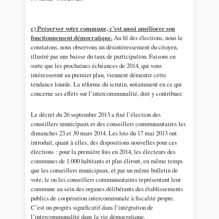
c) Préserver votre commune, c’est aussi améliorer son
fonctionnement démocratique.
Au fil des élections, nous le
constatons, nous observons un désintéressement du citoyen,
illustré par une baisse du taux de participation. Faisons en
sorte que les prochaines échéances de 2014, qui vous
intéresseront au premier plan, viennent démentir cette
tendance lourde. La réforme du scrutin, notamment en ce qui
concerne ses effets sur l’intercommunalité, doit y contribuer.
Le décret du 26 septembre 2013 a fixé l’élection des
conseillers municipaux et des conseillers communautaires les
dimanches 23 et 30 mars 2014. Les lois du 17 mai 2013 ont
introduit, quant à elles, des dispositions nouvelles pour ces
élections : pour la première fois en 2014, les électeurs des
communes de 1.000 habitants et plus éliront, en même temps
que les conseillers municipaux, et par un même bulletin de
vote, le ou les conseillers communautaires représentant leur
commune au sein des organes délibérants des établissements
publics de coopération intercommunale à fiscalité propre.
C’est un progrès significatif dans l’intégration de
l’intercommunalité dans la vie démocratique.