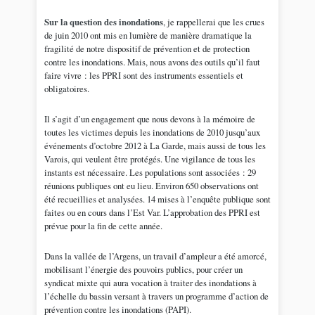
Sur la question des inondations
, je rappellerai que les crues
de juin 2010 ont mis en lumière de manière dramatique la
fragilité de notre dispositif de prévention et de protection
contre les inondations. Mais, nous avons des outils qu’il faut
faire vivre : les PPRI sont des instruments essentiels et
obligatoires.
Il s’agit d’un engagement que nous devons à la mémoire de
toutes les victimes depuis les inondations de 2010 jusqu’aux
événements d’octobre 2012 à La Garde, mais aussi de tous les
Varois, qui veulent être protégés. Une vigilance de tous les
instants est nécessaire. Les populations sont associées : 29
réunions publiques ont eu lieu. Environ 650 observations ont
été recueillies et analysées. 14 mises à l’enquête publique sont
faites ou en cours dans l’Est Var. L’approbation des PPRI est
prévue pour la fin de cette année.
Dans la vallée de l’Argens, un travail d’ampleur a été amorcé,
mobilisant l’énergie des pouvoirs publics, pour créer un
syndicat mixte qui aura vocation à traiter des inondations à
l’échelle du bassin versant à travers un programme d’action de
prévention contre les inondations (PAPI).