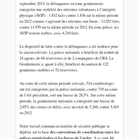
septembre 2013, la délinquance en zone gendarmerie
enregistre une stabilité des atteintes volontaires à l’intégrité
physique (AVIP) : 1.832 faits contre 1.836 sur la même période
en 2012 comme s’agissant des atteintes aux biens : 12.052 faits
contre 11.979 sur la même période en 2012. En zone police, les
AVIP restent stables, avec 4.210 faits.
Le dispositif de lutte contre la délinquance a été renforcé pour
la saison estivale. La police nationale a bénéficié du renfort de
24 agents, de 68 réservistes et de 2 compagnies de CRS. La
Gendarmerie a, quant à elle, bénéficié du soutien de 122
gendarmes mobiles et 52 réservistes.
Au cours de cette même période estivale, 514 cambriolages
ont été enregistrés par la police nationale, contre 719 au cours
de l’été précédent, soit une baisse de 28,5%. Sur cette même
période, la gendarmerie nationale a enregistré une baisse de
2,65% des crimes et délits, avec un total de 5.260, contre 5.403
en 2012.
Notre travail commun en matière de sécurité publique se
déploie sur la base
des conventions de coordination entre les
polices municipales et les forces de l’ordre
. A ce jour, 84