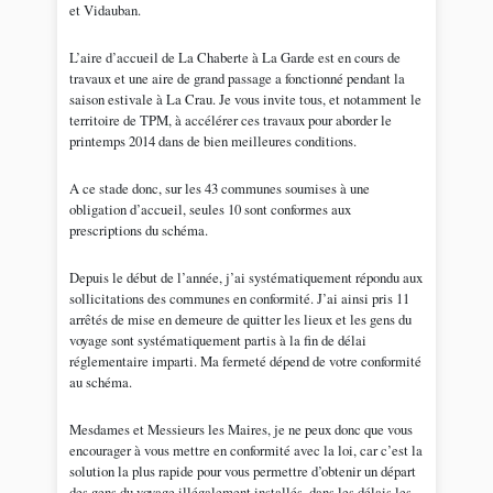
et Vidauban.
L’aire d’accueil de La Chaberte à La Garde est en cours de
travaux et une aire de grand passage a fonctionné pendant la
saison estivale à La Crau. Je vous invite tous, et notamment le
territoire de TPM, à accélérer ces travaux pour aborder le
printemps 2014 dans de bien meilleures conditions.
A ce stade donc, sur les 43 communes soumises à une
obligation d’accueil, seules 10 sont conformes aux
prescriptions du schéma.
Depuis le début de l’année, j’ai systématiquement répondu aux
sollicitations des communes en conformité. J’ai ainsi pris 11
arrêtés de mise en demeure de quitter les lieux et les gens du
voyage sont systématiquement partis à la fin de délai
réglementaire imparti. Ma fermeté dépend de votre conformité
au schéma.
Mesdames et Messieurs les Maires, je ne peux donc que vous
encourager à vous mettre en conformité avec la loi, car c’est la
solution la plus rapide pour vous permettre d’obtenir un départ
des gens du voyage illégalement installés, dans les délais les