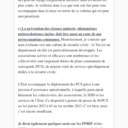
plus courts. Je veillerai donc à ce que tout soit fait pour vous
accompagner dans la mise en œuvre de ce schéma qui est pour
moi prioritaire.
c) La prévention des risques naturels, phénomènes
météorologiques inclus, doit être aussi au cœur de nos
préoccupations communes.
Heureusement, je constate que
nous évoluons vers une culture de sécurité civile : le Var est un
département où elle est particulièrement développée. Les
associations actives et efficaces sont nombreuses et les
collectivités sont largement dotées de plans communaux de
sauvegarde (PCS), de moyens voire de services spécifiquement
dédiés à la sécurité civile.
L’État accompagne le déploiement des PCS grâce à une
mission d’assistance opérationnelle, à laquelle participent
fortement les collectivités, des associations, le SDIS et les
services de l’Etat. Ce dispositif a permis de passer de 40 PCS
au 1er janvier 2013 à 61 au 1er octobre 2013. C’est bien, mais
c’est encore insuffisant.
Je dirai également quelques mots sur les PPRIF et les