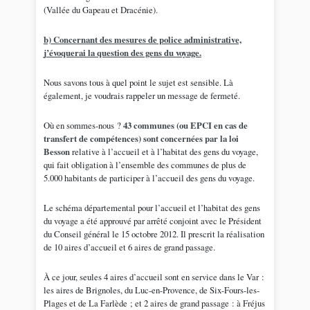
(Vallée du Gapeau et Dracénie).
b) Concernant des mesures de police administrative,
j’évoquerai la question des gens du voyage.
Nous savons tous à quel point le sujet est sensible. Là
également, je voudrais rappeler un message de fermeté.
Où en sommes-nous ?
43 communes (ou EPCI en cas de
transfert de compétences) sont concernées par la loi
Besson
relative à l’accueil et à l’habitat des gens du voyage,
qui fait obligation à l’ensemble des communes de plus de
5.000 habitants de participer à l’accueil des gens du voyage.
Le schéma départemental pour l’accueil et l’habitat des gens
du voyage a été approuvé par arrêté conjoint avec le Président
du Conseil général le 15 octobre 2012. Il prescrit la réalisation
de 10 aires d’accueil et 6 aires de grand passage.
À ce jour, seules 4 aires d’accueil sont en service dans le Var :
les aires de Brignoles, du Luc-en-Provence, de Six-Fours-les-
Plages et de La Farlède ; et 2 aires de grand passage : à Fréjus