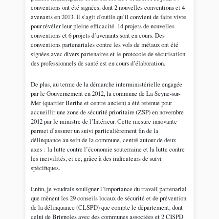
conventions ont été signées, dont 2 nouvelles conventions et 4
avenants en 2013. Il s’agit d’outils qu’il convient de faire vivre
pour révéler leur pleine efficacité. 14 projets de nouvelles
conventions et 6 projets d’avenants sont en cours. Des
conventions partenariales contre les vols de métaux ont été
signées avec divers partenaires et le protocole de sécurisation
des professionnels de santé est en cours d’élaboration.
De plus, au terme de la démarche interministérielle engagée
par le Gouvernement en 2012, la commune de La Seyne-sur-
Mer (quartier Berthe et centre ancien) a été retenue pour
accueillir une zone de sécurité prioritaire (ZSP) en novembre
2012 par le ministre de l’Intérieur. Cette mesure innovante
permet d’assurer un suivi particulièrement fin de la
délinquance au sein de la commune, centré autour de deux
axes : la lutte contre l’économie souterraine et la lutte contre
les incivilités, et ce, grâce à des indicateurs de suivi
spécifiques.
Enfin, je voudrais souligner l’importance du travail partenarial
que mènent les 29 conseils locaux de sécurité et de prévention
de la délinquance (CLSPD) que compte le département, dont
celui de Brignoles avec des communes associées et 2 CISPD