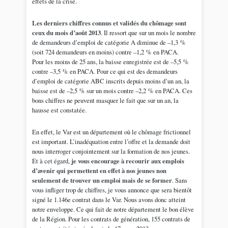
effets de la crise.
Les derniers chiffres connus et validés du chômage sont
ceux du mois d’août 2013
. Il ressort que sur un mois le nombre
de demandeurs d’emploi de catégorie A diminue de –1,3 %
(soit 724 demandeurs en moins) contre –1,2 % en PACA.
Pour les moins de 25 ans, la baisse enregistrée est de –5,5 %
contre –3,5 % en PACA. Pour ce qui est des demandeurs
d’emploi de catégorie ABC inscrits depuis moins d’un an, la
baisse est de –2,5 % sur un mois contre –2,2 % en PACA. Ces
bons chiffres ne peuvent masquer le fait que sur un an, la
hausse est constatée.
En effet, le Var est un département où le chômage frictionnel
est important. L’inadéquation entre l’offre et la demande doit
nous interroger conjointement sur la formation de nos jeunes.
Et à cet égard,
je vous encourage à recourir aux emplois
d’avenir qui permettent en effet à nos jeunes non
seulement de trouver un emploi mais de se former
. Sans
vous infliger trop de chiffres, je vous annonce que sera bientôt
signé le 1.146e contrat dans le Var. Nous avons donc atteint
notre enveloppe. Ce qui fait de notre département le bon élève
de la Région. Pour les contrats de génération, 155 contrats de