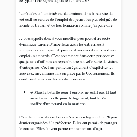
ce type ont été signés depuis le 17 mars 2013.
Le rôle des collectivités est déterminant dans la réussite de
cet outil au service de l’emploi des jeunes les plus éloignés de
monde du travail, et de leur formation comme j’ai pu le dire.
Je vous appelle donc à vous mobilier pour poursuivre cette
dynamique varoise. J’appellerai aussi les entreprises à
s’emparer de ce dispositif, puisque désormais il est ouvert aux
emplois marchands. C’est notamment dans cette perspective
que je vais d’ailleurs entreprendre une nouvelle série de visites
d’entreprises. Ceci me permettra également d’expliciter les
nouveaux mécanismes mis en place par le Gouvernement. Ils
constituent aussi des leviers de croissance.
6/ Mais la bataille pour l’emploi ne suffit pas. Il faut
aussi lancer celle pour le logement, tant le Var
souffre d’un retard en la matière.
C’est le constat dressé lors des Assises du logement du 28 juin
dernier organisées à la préfecture. Elles ont permis de partager
le constat. Elles doivent permettre maintenant d’agir.