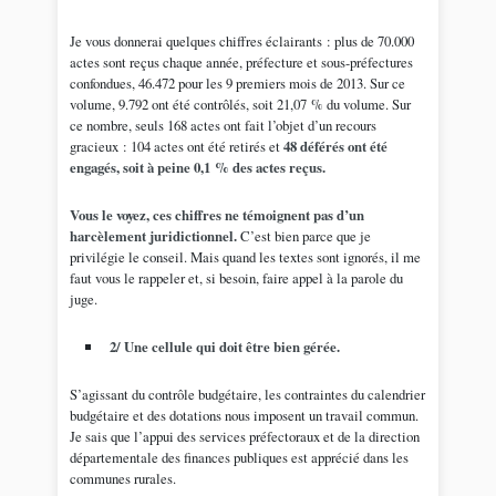
Je vous donnerai quelques chiffres éclairants : plus de 70.000
actes sont reçus chaque année, préfecture et sous-préfectures
confondues, 46.472 pour les 9 premiers mois de 2013. Sur ce
volume, 9.792 ont été contrôlés, soit 21,07 % du volume. Sur
ce nombre, seuls 168 actes ont fait l’objet d’un recours
gracieux : 104 actes ont été retirés et
48 déférés ont été
engagés, soit à peine 0,1 % des actes reçus.
Vous le voyez, ces chiffres ne témoignent pas d’un
harcèlement juridictionnel.
C’est bien parce que je
privilégie le conseil. Mais quand les textes sont ignorés, il me
faut vous le rappeler et, si besoin, faire appel à la parole du
juge.
2/ Une cellule qui doit être bien gérée.
S’agissant du contrôle budgétaire, les contraintes du calendrier
budgétaire et des dotations nous imposent un travail commun.
Je sais que l’appui des services préfectoraux et de la direction
départementale des finances publiques est apprécié dans les
communes rurales.