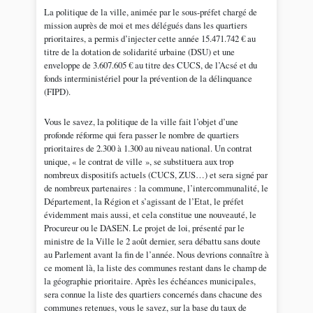
La politique de la ville, animée par le sous-préfet chargé de
mission auprès de moi et mes délégués dans les quartiers
prioritaires, a permis d’injecter cette année 15.471.742 € au
titre de la dotation de solidarité urbaine (DSU) et une
enveloppe de 3.607.605 € au titre des CUCS, de l’Acsé et du
fonds interministériel pour la prévention de la délinquance
(FIPD).
Vous le savez, la politique de la ville fait l’objet d’une
profonde réforme qui fera passer le nombre de quartiers
prioritaires de 2.300 à 1.300 au niveau national. Un contrat
unique, « le contrat de ville », se substituera aux trop
nombreux dispositifs actuels (CUCS, ZUS…) et sera signé par
de nombreux partenaires : la commune, l’intercommunalité, le
Département, la Région et s’agissant de l’Etat, le préfet
évidemment mais aussi, et cela constitue une nouveauté, le
Procureur ou le DASEN. Le projet de loi, présenté par le
ministre de la Ville le 2 août dernier, sera débattu sans doute
au Parlement avant la fin de l’année. Nous devrions connaître à
ce moment là, la liste des communes restant dans le champ de
la géographie prioritaire. Après les échéances municipales,
sera connue la liste des quartiers concernés dans chacune des
communes retenues, vous le savez, sur la base du taux de