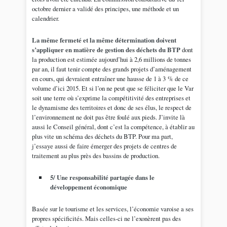
octobre dernier a validé des principes, une méthode et un
calendrier.
La même fermeté et la même détermination doivent
s’appliquer en matière de gestion des déchets du BTP
dont
la production est estimée aujourd’hui à 2,6 millions de tonnes
par an, il faut tenir compte des grands projets d’aménagement
en cours, qui devraient entraîner une hausse de 1 à 3 % de ce
volume d’ici 2015. Et si l’on ne peut que se féliciter que le Var
soit une terre où s’exprime la compétitivité des entreprises et
le dynamisme des territoires et donc de ses élus, le respect de
l’environnement ne doit pas être foulé aux pieds. J’invite là
aussi le Conseil général, dont c’est la compétence, à établir au
plus vite un schéma des déchets du BTP. Pour ma part,
j’essaye aussi de faire émerger des projets de centres de
traitement au plus près des bassins de production.
5/ Une responsabilité partagée dans le
développement économique
Basée sur le tourisme et les services, l’économie varoise a ses
propres spécificités. Mais celles-ci ne l’exonèrent pas des