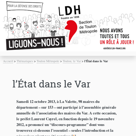
Accueil
>
Thématiques
>
Toulon Métropole
>
Toulon, le Var
>
l’État dans le Var
l’État dans le Var
Samedi 12 octobre 2013, à La Valette, 98 maires du
département – sur 153 – ont participé à l’assemblée générale
annuelle de l’association des maires du Var. A cette occasion,
le préfet Laurent Cayrel, en fonction depuis le 19 novembre
2012, a prononcé un “discours-programme” dont vous
trouverez ci-dessous l’essentiel – seules l’introduction et la