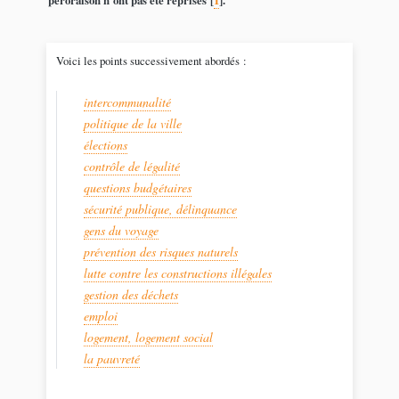
péroraison n’ont pas été reprises
[
1
]
.
Voici les points successivement abordés :
intercommunalité
politique de la ville
élections
contrôle de légalité
questions budgétaires
sécurité publique, délinquance
gens du voyage
prévention des risques naturels
lutte contre les constructions illégales
gestion des déchets
emploi
logement, logement social
la pauvreté