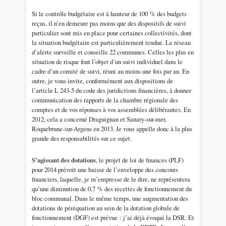
Si le contrôle budgétaire est à hauteur de 100 % des budgets
reçus, il n’en demeure pas moins que des dispositifs de suivi
particulier sont mis en place pour certaines collectivités, dont
la situation budgétaire est particulièrement tendue. Le réseau
d’alerte surveille et conseille 22 communes. Celles les plus en
situation de risque font l’objet d’un suivi individuel dans le
cadre d’un comité de suivi, réuni au moins une fois par an. En
outre, je vous invite, conformément aux dispositions de
l’article L 243-5 du code des juridictions financières, à donner
communication des rapports de la chambre régionale des
comptes et de vos réponses à vos assemblées délibérantes. En
2012, cela a concerné Draguignan et Sanary-sur-mer,
Roquebrune-sur-Argens en 2013. Je vous appelle donc à la plus
grande des responsabilités sur ce sujet.
S’agissant des dotations
, le projet de loi de finances (PLF)
pour 2014 prévoit une baisse de l’enveloppe des concours
financiers, laquelle, je m’empresse de le dire, ne représentera
qu’une diminution de 0,7 % des recettes de fonctionnement du
bloc communal. Dans le même temps, une augmentation des
dotations de péréquation au sein de la dotation globale de
fonctionnement (DGF) est prévue : j’ai déjà évoqué la DSR. Et