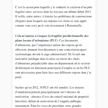
C’est la raison pour laquelle j’ai souhaité la création d’un pôle
légalité inter- services dont les travaux ont débuté début 2013.
Il veille, entre autres, à limiter les problèmes de constructions
illégales pour lesquels ma réponse est claire et sans appel
comme vous avez pu le voir récemment à Ramatuelle.
Cela m’amène à évoquer la fragilité juridictionnelle des
plans locaux d’urbanisme (PLU)
. Ces documents
d’urbanisme, par l’importance même des enjeux qu’ils
affectent, donnent lieu désormais à une contestation quasi
systématique devant le juge administratif. De là naît une
insécurité juridique dans la mise en œuvre des choix
d’urbanisme préjudiciable dans un département où le secteur
du bâtiment est fortement pourvoyeur d’emploi et où les PLU
sont nécessaires pour faire face aux différents enjeux dont j’ai
parlé.
Sachez qu’en 2012, 10 PLU ont été annulés. Les moyens
d’annulation portent principalement sur l’absence de
motivation : absence d’avis du conseil national de propriété
forestière, défaut de motivation de l’enquête publique,
notamment. Pour les vices de procédure, trois grandes