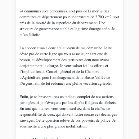
74 communes sont concernées, soit près de la moitié des
communes du département pour un territoire de 2.700 km2, soit
près de la moitié de la superficie du département. Une
structure de gouvernance stable et légitime émerge enfin. Je
m’en félicite.
La concertation a donc été au cœur de ma démarche. Je ne
dévie pas de cette ligne qui vous associe, en tant que de
besoin, au développement des territoires dont nous avons
conjointement la charge. Je veux saluer ici les efforts et
l’implication du Conseil général et de la Chambre
d’Agriculture, pour l’aménagement de la Basse Vallée de
l’Argens, afin de lui redonner une pleine vocation agricole.
Enfin, je ne brosserai pas un tableau complet de nos actions
partagées, si je n’évoquais pas les dépôts illégaux de déchets.
En tant que maires, vous vous inscrivez dans la chaîne de
responsabilité de ceux qui doivent lutter contre ces décharges
sauvages. Cette question relève de vos pouvoirs de police. Je
vous invite à une plus grande mobilisation.