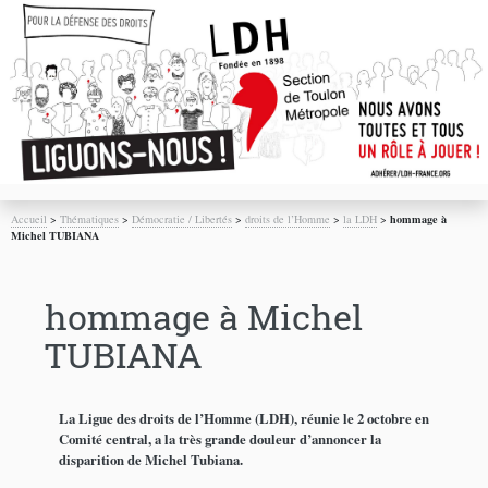
Accueil
>
Thématiques
>
Démocratie / Libertés
>
droits de l’Homme
>
la LDH
>
hommage à
Michel TUBIANA
hommage à Michel
TUBIANA
La Ligue des droits de l’Homme (LDH), réunie le 2 octobre en
Comité central, a la très grande douleur d’annoncer la
disparition de Michel Tubiana.