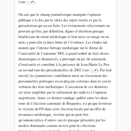
(voir
ici
).
On sait que le champ journalistique manipule l’opinion
publique à la fois par le choix des sujets traités et par la
présentation qui en est faite. Les événements sélectionnés ne
peuvent qu’être, par définition, dignes d’attention puisque
bénéficiant du statut médiatique et leur mise en image ou en
mots a pour elle la force brute de l’évidence. Les études ont
montré que l’intense battage médiatique sur le thème de
l’insécurité de l’automne 2001, à grand renfort de faits divers
dramatiques et dramatisés, a provoqué un pic du sentiment
d’insécurité et contribué à la présence de Jean-Marie Le Pen
au second tour des présidentielles de 2002 (voir
ici
). Par leur
travail, les journalistes contribuent aussi au classement des
personnalités politiques en en plaçant certaines dans le cercle
vertueux des feux médiatiques. L’ascension de ces dernières
est alors amplifiée par le ralliement des indécis à l’opinion
majoritaire. Ainsi, ce dernier sondage, publié entre les deux
tours de l’élection cantonale de Brignoles, n’a pu que favoriser
la victoire du FN dans cette élection locale par un effet de
résonance médiatique, victoire qui ne peut être
qu’annonciatrice d’autres succès puisque présentée par les
medias dominants comme un test pour les élections