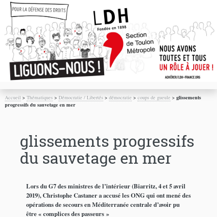
Accueil
>
Thématiques
>
Démocratie / Libertés
>
démocratie
>
coups de gueule
>
glissements
progressifs du sauvetage en mer
glissements progressifs
du sauvetage en mer
Lors du G7 des ministres de l’intérieur (Biarritz, 4 et 5 avril
2019), Christophe Castaner a accusé les ONG qui ont mené des
opérations de secours en Méditerranée centrale d’avoir pu
être « complices des passeurs »