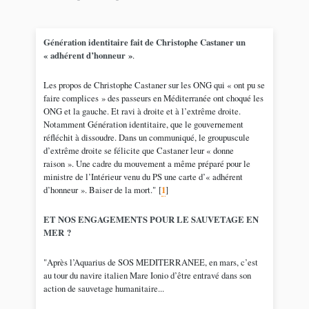
Génération identitaire fait de Christophe Castaner un
« adhérent d’honneur »
.
Les propos de Christophe Castaner sur les ONG qui « ont pu se
faire complices » des passeurs en Méditerranée ont choqué les
ONG et la gauche. Et ravi à droite et à l’extrême droite.
Notamment Génération identitaire, que le gouvernement
réfléchit à dissoudre. Dans un communiqué, le groupuscule
d’extrême droite se félicite que Castaner leur « donne
raison ». Une cadre du mouvement a même préparé pour le
ministre de l’Intérieur venu du PS une carte d’« adhérent
d’honneur ». Baiser de la mort."
[
1
]
ET NOS ENGAGEMENTS POUR LE SAUVETAGE EN
MER ?
"Après l’Aquarius de SOS MEDITERRANEE, en mars, c’est
au tour du navire italien Mare Ionio d’être entravé dans son
action de sauvetage humanitaire...