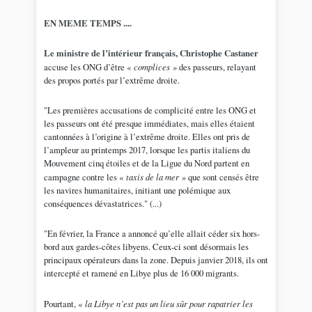
EN MEME TEMPS ....
Le ministre de l’intérieur français, Christophe Castaner
accuse les ONG d’être «
complices
» des passeurs, relayant
des propos portés par l’extrême droite.
"Les premières accusations de complicité entre les ONG et
les passeurs ont été presque immédiates, mais elles étaient
cantonnées à l’origine à l’extrême droite. Elles ont pris de
l’ampleur au printemps 2017, lorsque les partis italiens du
Mouvement cinq étoiles et de la Ligue du Nord partent en
campagne contre les «
taxis de la mer
» que sont censés être
les navires humanitaires, initiant une polémique aux
conséquences dévastatrices." (...)
"En février, la France a annoncé qu’elle allait céder six hors-
bord aux gardes-côtes libyens. Ceux-ci sont désormais les
principaux opérateurs dans la zone. Depuis janvier 2018, ils ont
intercepté et ramené en Libye plus de 16 000 migrants.
Pourtant, «
la Libye n’est pas un lieu sûr pour rapatrier les