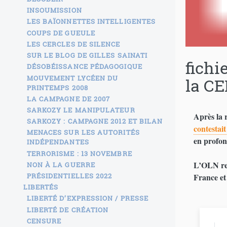
INSOUMISSION
LES BAÏONNETTES INTELLIGENTES
COUPS DE GUEULE
LES CERCLES DE SILENCE
SUR LE BLOG DE GILLES SAINATI
fichi
DÉSOBÉISSANCE PÉDAGOGIQUE
MOUVEMENT LYCÉEN DU
la CE
PRINTEMPS 2008
LA CAMPAGNE DE 2007
SARKOZY LE MANIPULATEUR
Après la 
SARKOZY : CAMPAGNE 2012 ET BILAN
contestait
MENACES SUR LES AUTORITÉS
en profond
INDÉPENDANTES
TERRORISME : 13 NOVEMBRE
L’OLN reg
NON À LA GUERRE
France et
PRÉSIDENTIELLES 2022
LIBERTÉS
LIBERTÉ D’EXPRESSION / PRESSE
LIBERTÉ DE CRÉATION
CENSURE