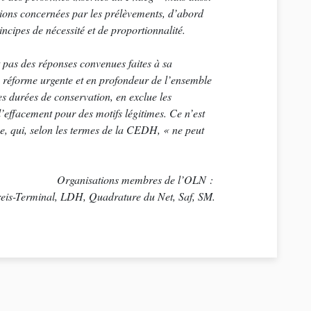
ctions concernées par les prélèvements, d’abord
incipes de nécessité et de proportionnalité.
t pas des réponses convenues faites à sa
ne réforme urgente et en profondeur de l’ensemble
es durées de conservation, en exclue les
effacement pour des motifs légitimes. Ce n’est
se, qui, selon les termes de la CEDH, « ne peut
Organisations membres de l’OLN :
reis-Terminal, LDH, Quadrature du Net, Saf, SM.