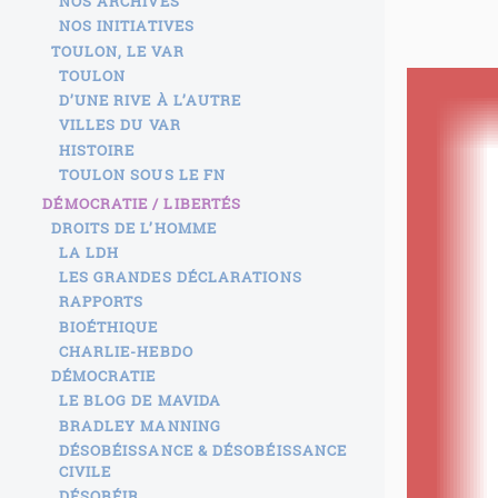
NOS ARCHIVES
NOS INITIATIVES
TOULON, LE VAR
TOULON
D’UNE RIVE À L’AUTRE
VILLES DU VAR
HISTOIRE
TOULON SOUS LE FN
DÉMOCRATIE / LIBERTÉS
DROITS DE L’HOMME
LA LDH
LES GRANDES DÉCLARATIONS
RAPPORTS
BIOÉTHIQUE
CHARLIE-HEBDO
DÉMOCRATIE
LE BLOG DE MAVIDA
BRADLEY MANNING
DÉSOBÉISSANCE & DÉSOBÉISSANCE
CIVILE
DÉSOBÉIR