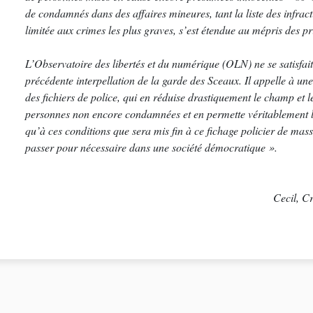
de condamnés dans des affaires mineures, tant la liste des infra
limitée aux crimes les plus graves, s’est étendue au mépris des pr
L’Observatoire des libertés et du numérique (OLN) ne se satisfai
précédente interpellation de la garde des Sceaux. Il appelle à u
des fichiers de police, qui en réduise drastiquement le champ et l
personnes non encore condamnées et en permette véritablement l’
qu’à ces conditions que sera mis fin à ce fichage policier de mas
passer pour nécessaire dans une société démocratique ».
Cecil, C