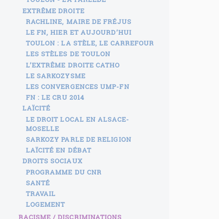
EXTRÊME DROITE
RACHLINE, MAIRE DE FRÉJUS
LE FN, HIER ET AUJOURD’HUI
TOULON : LA STÈLE, LE CARREFOUR
LES STÈLES DE TOULON
L’EXTRÊME DROITE CATHO
LE SARKOZYSME
LES CONVERGENCES UMP-FN
FN : LE CRU 2014
LAÏCITÉ
LE DROIT LOCAL EN ALSACE-
MOSELLE
SARKOZY PARLE DE RELIGION
LAÏCITÉ EN DÉBAT
DROITS SOCIAUX
PROGRAMME DU CNR
SANTÉ
TRAVAIL
LOGEMENT
RACISME / DISCRIMINATIONS