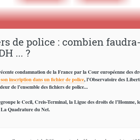
ers de police : combien faudr
DH ... ?
récente condamnation de la France par la Cour européenne des droit
 son inscription dans un fichier de police
, l’Observatoire des Libe
eur de l’ensemble des fichiers de police...
roupe le Cecil, Creis-Terminal, la Ligue des droits de l’Homme, le
 La Quadrature du Net.