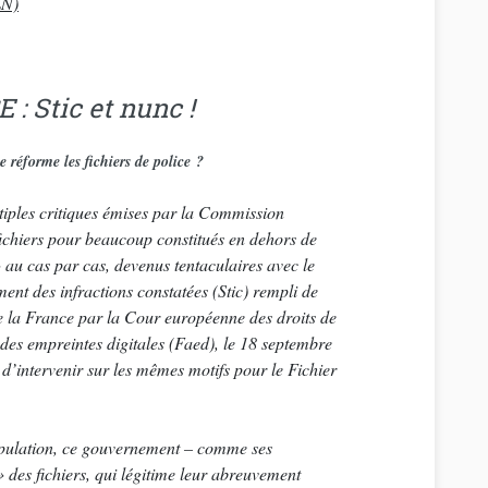
LN)
 Stic et nunc !
éforme les fichiers de police ?
ltiples critiques émises par la Commission
 fichiers pour beaucoup constitués en dehors de
» au cas par cas, devenus tentaculaires avec le
ment des infractions constatées (Stic) rempli de
e la France par la Cour européenne des droits de
des empreintes digitales (Faed), le 18 septembre
d’intervenir sur les mêmes motifs pour le Fichier
 population, ce gouvernement – comme ses
é » des fichiers, qui légitime leur abreuvement