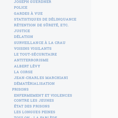
JOSEPH GUERDNER
POLICE
GARDES À VUE
STATISTIQUES DE DÉLINQUANCE
RÉTENTION DE SÛRETÉ, ETC.
JUSTICE
DÉLATION
SURVEILLANCE À LA CRAU
VOISINS VIGILANTS
LE TOUT-SÉCURITAIRE
ANTITERRORISME
ALBERT LÉVY
LA CORSE
JEAN-CHARLES MARCHIANI
DÉMATÉRIALISATION
PRISONS
ENFERMEMENT ET VIOLENCES
CONTRE LES JEUNES
ÉTAT DES PRISONS
LES LONGUES PEINES
TOULON - LA FARLÈDE