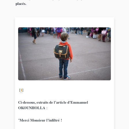
placés.
[
1
]
Ci-dessous, extraits de l’article d’Emmanuel
OKOUNHOLLA
:
"
Merci Monsieur l’infiltré !