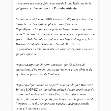
«
Un arbre qui tombe fait beaucoup de bruit. Mais une forêt
qui germe ne s’entend pas !
» Proverbe Africain
Le mercredi 16 janvier 2019, France 3 a diffusé une émission
intitulée : «
Les enfants placés : sacrifiés de la
République.
» Ce fut une enquête à charge contre le système
de la Protection de l’enfance. Tout le monde en a pris pour son
grade : l’Aide Sociale à l’Enfance, les Foyers d’urgence, les
Maisons d’Enfants à Caractère Social (MECS), les
responsables d’établissements, les éducateurs formés ou ceux
qui font office de…
Depuis la diffusion de cette émission, que de débats, de
discussions, d’interventions sur la violence et les dérives du
système de protection de l’enfance.
Depuis quelques jours, on ne parle plus que de ça ! Monsieur
Sylvain LOUVET, ce journaliste infiltré s’était donné un angle
d’observation bien précis. En effet, il s’était fixé comme
objectif de montrer ce qui dysfonctionne dans la protection de
l’enfance…, et il y est parvenu, puisque l’audience semble
avoir été au rendez-vous.