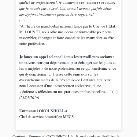
qualité de professionnel, je condamne ces violences et sachez
que je ne suis pas le seul. Oui, osons l’avouer, parfois hélas,
des dysfonctionnements peuvent être regrettés.
"
(...)
"A l’heure du grand débat national lancé par le Chef de l’Etat,
M. LOUVET, nous offre une occasion formidable pour nous
rassembler, échanger et faire connaître les maux dont souffre
notre profession.
Je lance un appel solennel à tous les travailleurs sociaux
:
retrouvons nous par département pour échanger sur les joies et
les « méjoies » de notre profession, sur ce qui fonctionne et ce
qui dysfonctionne …. Puisse cette émission sur les
dysfonctionnements de la protection de l’enfance être pour
nous l’occasion d’une introspection collective, d’une
« énième » réflexion sur nos pratiques professionnelles… " (...)
(23/01/2019)
Emmanuel OKOUNHOLLA
Chef de service éducatif en MECS
Contact : Emmanuel OKOUNHOLLA - E-mel : yakaryalla@live.fr -