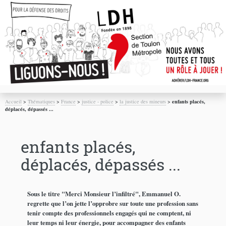
Accueil
>
Thématiques
>
France
>
justice - police
>
la justice des mineurs
>
enfants placés,
déplacés, dépassés ...
enfants placés,
déplacés, dépassés ...
Sous le titre "Merci Monsieur l’infiltré", Emmanuel O.
regrette que l’on jette l’opprobre sur toute une profession sans
tenir compte des professionnels engagés qui ne comptent, ni
leur temps ni leur énergie, pour accompagner des enfants