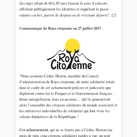
(les âges allant de 60 à 85 ans) étaient là avec 4 calicots
affichant publiquement les identités et rappelant le passé :
enfants cachés, parent de disparu ou de résistant déporté
".
[
2
]
Communiqué de Roya citoyenne au 27 juillet 2017
:
"Nous assurons Cédric Herrou, membre du Conseil
d’administration de Roya citoyenne, de notre solidarité totale
dans le cadre de cet acharnement policier et judiciaire que
déploient contre lui le Parquet et le Gouvernement français :
6ème interpellation, trois en un mois… Qu’ils poursuivent
alors l’ensemble des citoyens solidaires du monde associatif et
les initiatives individuelles de solidarité qui font vivre les
valeurs fondatrices de la République !
Cet acharnement
, qui ne se limite pas à Cédric Herrou (au
mois de juin, cinq citoyens solidaires gardés à vue, un seul