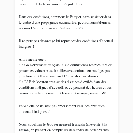
dans le lit de la Roya samedi 22 juillet ?).
Dans ces conditions, comment le Parquet, sans se situer dans
le cadre d’une propagande outrancière, peut raisonnablement
accuser Cédric d’« aide à l’entrée… » ?!?
Il ne peut pas davantage lui reprocher des conditions d’accueil
indignes !
Alors même que :
*le Gouvernement français laisse dormir dans les rues tant de
personnes vulnérables, familles avec enfants en bas âge, pas
plus loin qu’à Nice, avec un 115 aux abonnés absents,
*la PAF de Menton entasse des dizaines d’exilés dans des
conditions indignes d’accueil, et ce pendant des heures et des
heures, sans leur donner ni à boire ni à manger, un seul WC…,
Est-ce que ce ne sont pas précisément cela des pratiques
d’accueil indignes ?
Nous appelons le Gouvernement français à revenir à la
raison
, en prenant en compte les demandes de concertation