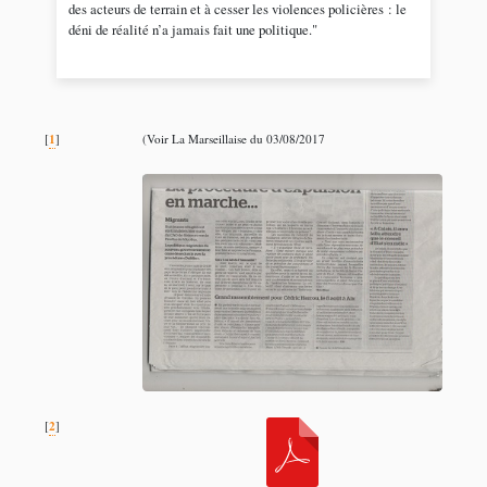
des acteurs de terrain et à cesser les violences policières : le
déni de réalité n’a jamais fait une politique."
1
[
]
(Voir La Marseillaise du 03/08/2017
2
[
]