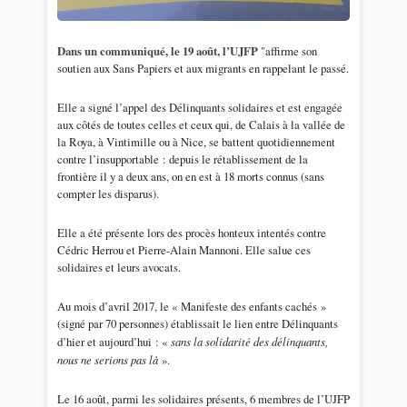
Dans un communiqué, le 19 août, l’UJFP
"affirme son
soutien aux Sans Papiers et aux migrants en rappelant le passé.
Elle a signé l’appel des Délinquants solidaires et est engagée
aux côtés de toutes celles et ceux qui, de Calais à la vallée de
la Roya, à Vintimille ou à Nice, se battent quotidiennement
contre l’insupportable : depuis le rétablissement de la
frontière il y a deux ans, on en est à 18 morts connus (sans
compter les disparus).
Elle a été présente lors des procès honteux intentés contre
Cédric Herrou et Pierre-Alain Mannoni. Elle salue ces
solidaires et leurs avocats.
Au mois d’avril 2017, le « Manifeste des enfants cachés »
(signé par 70 personnes) établissait le lien entre Délinquants
d’hier et aujourd’hui : «
sans la solidarité des délinquants,
nous ne serions pas là
».
Le 16 août, parmi les solidaires présents, 6 membres de l’UJFP